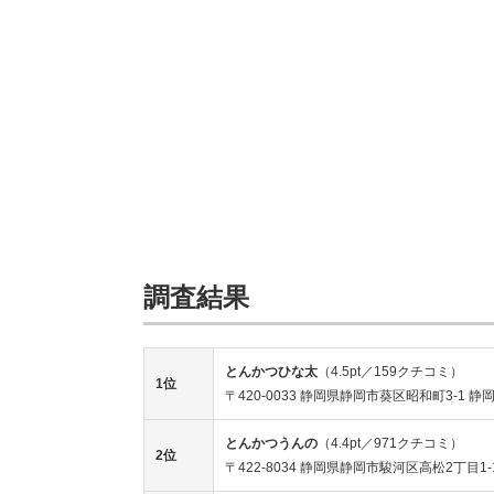
調査結果
とんかつひな太
（4.5pt／159クチコミ）
1位
〒420-0033 静岡県静岡市葵区昭和町3-1 静
とんかつうんの
（4.4pt／971クチコミ）
2位
〒422-8034 静岡県静岡市駿河区高松2丁目1-