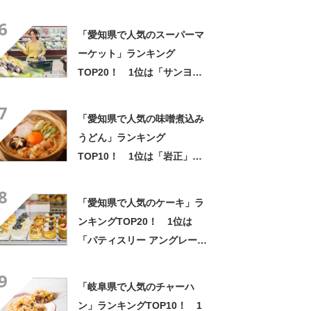
版／Googleクチコミ調べ】
6
「愛知県で人気のスーパーマ
ーケット」ランキング
TOP20！ 1位は「サンヨネ
蒲郡店」【2024年8月版／
7
Googleクチコミ】
「愛知県で人気の味噌煮込み
うどん」ランキング
TOP10！ 1位は「岩正」
【2024年9月版／Googleクチ
8
コミ】
「愛知県で人気のケーキ」ラ
ンキングTOP20！ 1位は
「パティスリー アングレーズ
＊フィーユ」【2024年11月版
9
／Googleクチコミ】
「岐阜県で人気のチャーハ
ン」ランキングTOP10！ 1