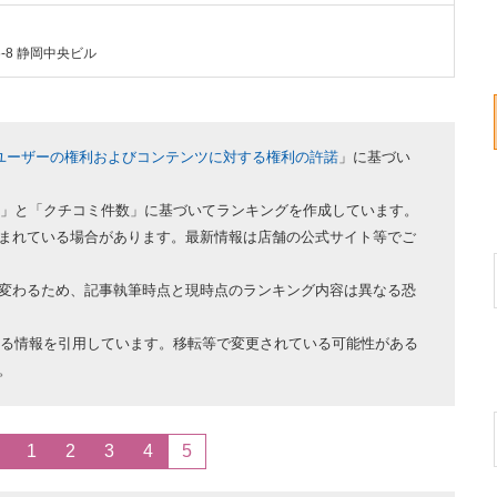
6-8 静岡中央ビル
ユーザーの権利およびコンテンツに対する権利の許諾
」に基づい
評価」と「クチコミ件数」に基づいてランキングを作成しています。
まれている場合があります。最新情報は店舗の公式サイト等でご
変わるため、記事執筆時点と現時点のランキング内容は異なる恐
ている情報を引用しています。移転等で変更されている可能性がある
。
1
2
3
4
5