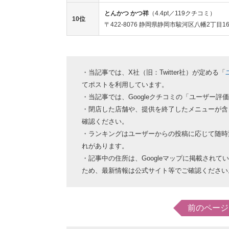
とんかつ かつ祥
（4.4pt／119クチコミ）
10位
〒422-8076 静岡県静岡市駿河区八幡2丁目1
・当記事では、X社（旧：Twitter社）が定める「
てポストを利用しています。
・当記事では、Googleクチコミの「ユーザー
・閉店した店舗や、提供を終了したメニューが含
確認ください。
・ランキングはユーザーからの投稿に応じて随時
れがあります。
・記事中の住所は、Googleマップに掲載され
ため、最新情報は公式サイト等でご確認ください
前のページ