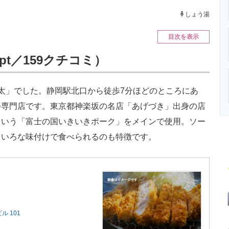
ニクス専門サイト
電子設計の基本と応用
エネルギーの専
しょう湯
目次を表示
pt／159クチコミ）
太」でした。静岡駅北口から徒歩7分ほどのところにあ
つ専門店です。東京都神楽坂の名店「あげづき」出身の店
という「富士の国いきいきポーク」をメインで使用。ソー
ろいろな味付けで食べられるのも特徴です。
ル 101