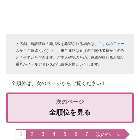
・店舗／施設情報の非掲載を希望される場合は、
こちらのフォー
ム
からご連絡ください。 ※ご連絡は直接のご関係者様からのみ
とさせていただきます。ご本人確認のため、連絡が取れるお電話
番号かメールアドレスの記載をお願いいたします。
全順位は、次のページからご覧ください！
全順位を見る
1
2
3
4
5
6
7
次のページ