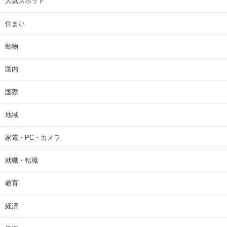
人気スポット
住まい
動物
国内
国際
地域
家電・PC・カメラ
就職・転職
教育
経済