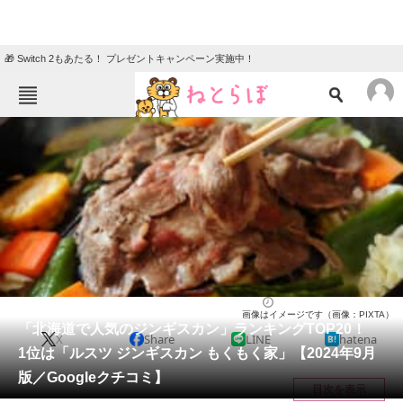
🎁 Switch 2もあたる！ プレゼントキャンペーン実施中！
ねとらぼメニュー
TOP
ニュース
エンタメ
クイズ
グルメ
地域
住まい
教育・育児
動物
リサーチ
北海道
2024/09/21 18:10（公開）
画像はイメージです（画像：PIXTA）
会員記事
「北海道で人気のジンギスカン」ランキングTOP20！
X
Share
LINE
hatena
1位は「ルスツ ジンギスカン もくもく家」【2024年9月
メディア
版／Googleクチコミ】
目次を表示
注目記事を集めた総合ページ