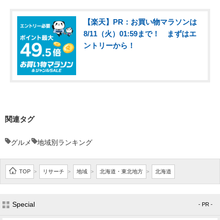
【楽天】PR：お買い物マラソンは
8/11（火）01:59まで！ まずはエ
ントリーから！
関連タグ
グルメ
地域別ランキング
TOP
リサーチ
地域
北海道・東北地方
北海道
>
>
>
>
Special
- PR -