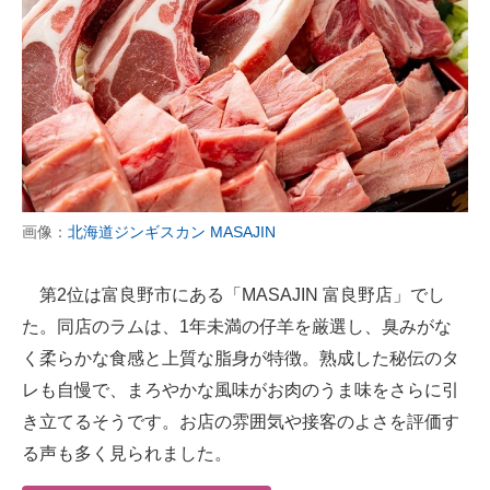
画像：
北海道ジンギスカン MASAJIN
第2位は富良野市にある「MASAJIN 富良野店」でし
た。同店のラムは、1年未満の仔羊を厳選し、臭みがな
く柔らかな食感と上質な脂身が特徴。熟成した秘伝のタ
レも自慢で、まろやかな風味がお肉のうま味をさらに引
き立てるそうです。お店の雰囲気や接客のよさを評価す
る声も多く見られました。