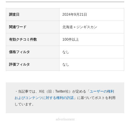
調査日
2024年9月21日
関連ワード
北海道＋ジンギスカン
有効クチコミ件数
100件以上
価格フィルタ
なし
評価フィルタ
なし
・当記事では、X社（旧：Twitter社）が定める「
ユーザーの権利
およびコンテンツに対する権利の許諾
」に基づいてポストを利用
しています。
advertisement