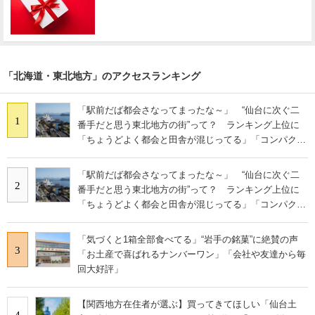
「北海道・東北地方」のアクセスランキング
「駅前だば都会さなってまったな～」 “仙台に次ぐ二
1
番手だと思う東北地方の街”って？ ランキング上位に
「ちょうどよく都会と田舎が混じってる」「コンパクト
にまとまったいい街」の声
「駅前だば都会さなってまったな～」 “仙台に次ぐ二
2
番手だと思う東北地方の街”って？ ランキング上位に
「ちょうどよく都会と田舎が混じってる」「コンパクト
にまとまったいい街」の声
「気づくと1箱全部食べてる」“岩手の銘菓”に絶賛の声
3
「お土産で喜ばれるナンバーワン」「会社や友達から毎
回大好評」
【関西地方在住者が選ぶ】買ってきてほしい「仙台土