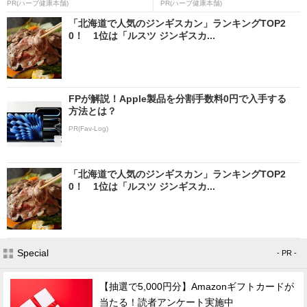
PR(ハーブ健康本舗)
PR(ハーブ健康本舗)
「北海道で人気のジンギスカン」ランキングTOP2
0！ 1位は「ルスツ ジンギスカ...
FPが解説！Apple製品を分割手数料0円で入手する
方法とは？
PR(Fav-Log)
「北海道で人気のジンギスカン」ランキングTOP2
0！ 1位は「ルスツ ジンギスカ...
Special
- PR -
【抽選で5,000円分】Amazonギフトカードが
当たる！読者アンケート実施中