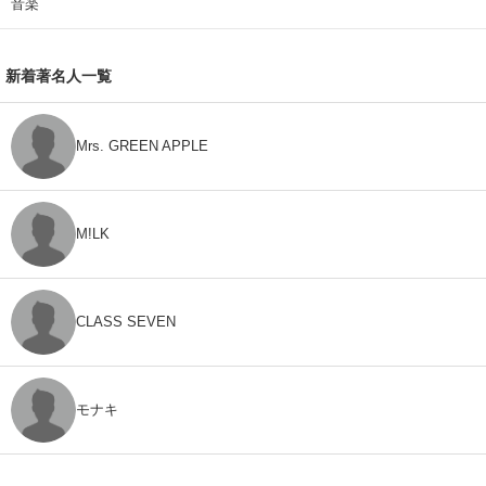
音楽
新着著名人一覧
Mrs. GREEN APPLE
M!LK
CLASS SEVEN
モナキ