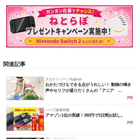
関連記事
タカラトミー｜Hugkum
おかたづけもできる点がうれしい！ 動物の鳴き
声やセリフが盛りだくさんの「アニア ...
PR
ハーブ健康本舗
アマゾン1位の実績！380円で5日間お試し。
PR