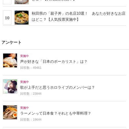
秋田県の「親子丼」の名店10選！ あなたが好きなお店
10
はどこ？【人気投票実施中】
アンケート
実施中
声が好きな「日本のボーカリスト」は？
回答数：49461
実施中
歌が上手だと思うホロライブのメンバーは？
回答数：23844
実施中
ラーメンって日本食？それとも中華料理？
回答数：19644