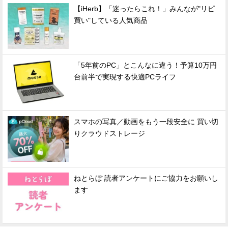
【iHerb】「迷ったらこれ！」みんなが"リピ
買い"している人気商品
「5年前のPC」とこんなに違う！予算10万円
台前半で実現する快適PCライフ
スマホの写真／動画をもう一段安全に 買い切
りクラウドストレージ
ねとらぼ 読者アンケートにご協力をお願いし
ます