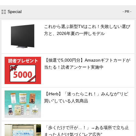
Special
- PR -
これから選ぶ新型TVはこれ！失敗しない選び
方と、2026年夏の一押しモデル
【抽選で5,000円分】Amazonギフトカードが
当たる！読者アンケート実施中
【iHerb】「迷ったらこれ！」みんなが"リピ
買い"している人気商品
「歩くだけで汗が…！」→ある場所で立ち止
まった人だけ気づく“レア広告”