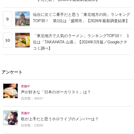
仙台に次ぐ二番手だと思う「東北地方の街」ランキング
9
TOP30！ 第1位は「盛岡市」【2026年最新調査結果】
「東北地方で人気のラーメン」ランキングTOP10！ 1
10
位は「TAKAHATA 山喜」【2024年3月版／Googleクチ
コミ調べ】
アンケート
実施中
声が好きな「日本のボーカリスト」は？
回答数：49437
実施中
歌が上手だと思うホロライブのメンバーは？
回答数：23836