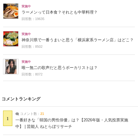
実施中
ラーメンって日本食？それとも中華料理？
回答数：19635
実施中
神奈川県で一番うまいと思う「横浜家系ラーメン店」はどこ？
回答数：8502
実施中
唯一無二の歌声だと思うボーカリストは？
回答数：8072
コメントランキング
コメント数：
21
1
一番好きな「韓国の男性俳優」は？【2026年版・人気投票実施
中】 | 芸能人 ねとらぼリサーチ