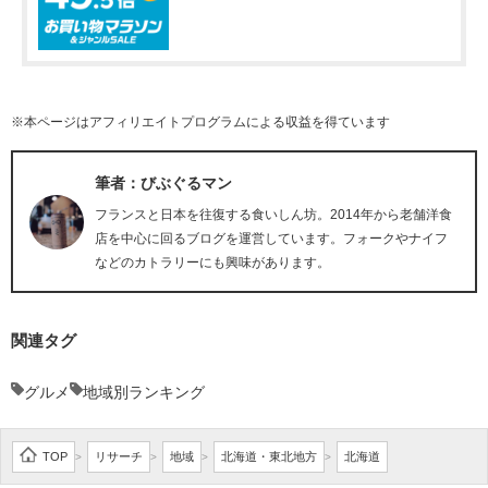
※本ページはアフィリエイトプログラムによる収益を得ています
筆者：びぶぐるマン
フランスと日本を往復する食いしん坊。2014年から老舗洋食
店を中心に回るブログを運営しています。フォークやナイフ
などのカトラリーにも興味があります。
関連タグ
グルメ
地域別ランキング
TOP
リサーチ
地域
北海道・東北地方
北海道
>
>
>
>