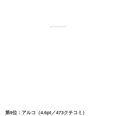
advertisement
第9位：アルコ（4.6pt／473クチコミ）