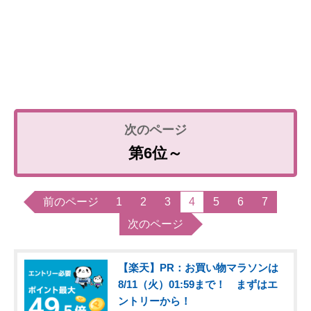
第6位～
前のページ
1
2
3
4
5
6
7
次のページ
【楽天】PR：お買い物マラソンは
8/11（火）01:59まで！ まずはエ
ントリーから！