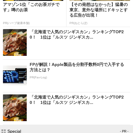
アマゾン1位「このお茶ガチで
【その発想はなかった】猛暑の
す」噂のお茶
東京、意外な場所にドキッとす
る広告が出現！
PR(ハーブ健康本舗)
PR(ねとらぼ)
「北海道で人気のジンギスカン」ランキングTOP2
0！ 1位は「ルスツ ジンギスカ...
FPが解説！Apple製品を分割手数料0円で入手する
方法とは？
PR(Fav-Log)
「北海道で人気のジンギスカン」ランキングTOP2
0！ 1位は「ルスツ ジンギスカ...
Special
- PR -