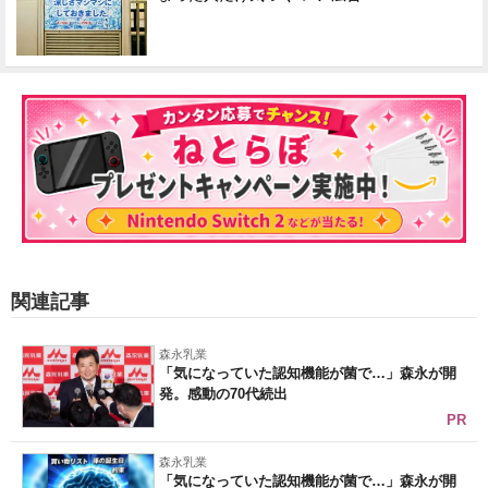
関連記事
森永乳業
「気になっていた認知機能が菌で…」森永が開
発。感動の70代続出
PR
森永乳業
「気になっていた認知機能が菌で…」森永が開