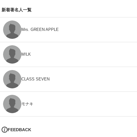
新着著名人一覧
Mrs. GREEN APPLE
M!LK
CLASS SEVEN
モナキ
FEEDBACK