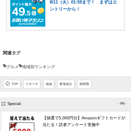
8/11（火）01:59まで！ まずはエ
ントリーから！
関連タグ
グルメ
地域別ランキング
TOP
リサーチ
地域
東海地方
静岡県
>
>
>
>
Special
- PR -
【抽選で5,000円分】Amazonギフトカードが
当たる！読者アンケート実施中