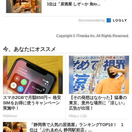
1位は「居酒屋 しぞ～か 魚to...
Recommended by
Copyright © ITmedia Inc. All Rights Reserved.
今、あなたにオススメ
スマホ2GBで月額850円～ 格安
【その発想はなかった】猛暑の
SIMをお得に使うキャンペーン
東京、意外な場所に「涼しい」
実施中！
広告が出現！
PR(IIJmio)
PR(ねとらぼ)
「静岡県で人気の居酒屋」ランキングTOP10！ 1
位は「ぶれゑめん 静岡駅前店」...