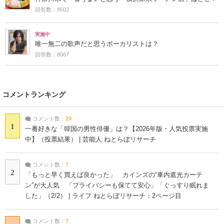
回答数：8502
実施中
唯一無二の歌声だと思うボーカリストは？
回答数：8067
コメントランキング
コメント数：
20
1
一番好きな「韓国の男性俳優」は？【2026年版・人気投票実施
中】（投票結果） | 芸能人 ねとらぼリサーチ
コメント数：
7
2
「もっと早く買えば良かった」 カインズの“車内遮光カーテ
ン”が大人気 「プライバシーも保てて安心」「ぐっすり眠れま
した」（2/2） | ライフ ねとらぼリサーチ：2ページ目
コメント数：
7