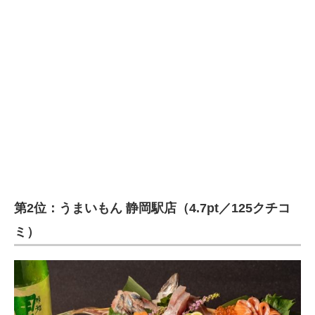
第2位：うまいもん 静岡駅店（4.7pt／125クチコ
ミ）