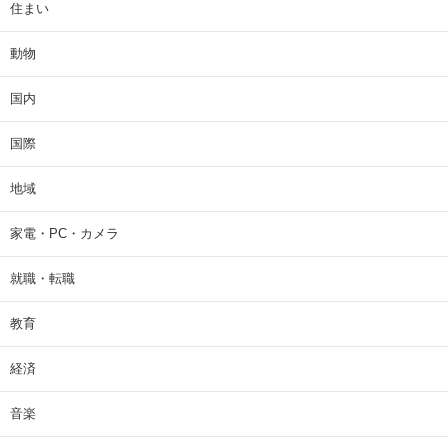
住まい
動物
国内
国際
地域
家電・PC・カメラ
就職・転職
教育
経済
音楽