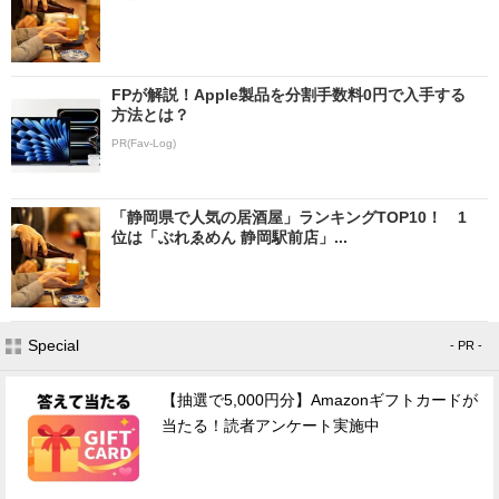
FPが解説！Apple製品を分割手数料0円で入手する
方法とは？
PR(Fav-Log)
「静岡県で人気の居酒屋」ランキングTOP10！ 1
位は「ぶれゑめん 静岡駅前店」...
Special
- PR -
【抽選で5,000円分】Amazonギフトカードが
当たる！読者アンケート実施中