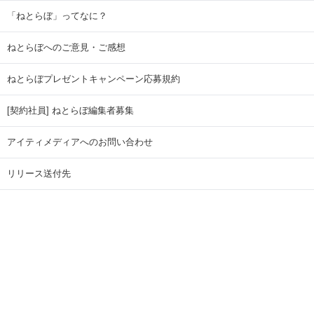
「ねとらぼ」ってなに？
ねとらぼへのご意見・ご感想
ねとらぼプレゼントキャンペーン応募規約
[契約社員] ねとらぼ編集者募集
アイティメディアへのお問い合わせ
リリース送付先
広告掲載のお問い合わせ
記事広告実績一覧
Copyright © ITmedia Inc. All Rights Reserved.
ページトップに戻る