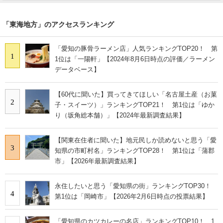
「東海地方」のアクセスランキング
「愛知の豚骨ラーメン店」人気ランキングTOP20！ 第
1
1位は「一陽軒」【2024年8月6日時点の評価／ラーメン
データベース】
【60代に聞いた】買ってきてほしい「名古屋土産（お菓
2
子・スイーツ）」ランキングTOP21！ 第1位は「ゆか
り（坂角総本舗）」【2024年最新調査結果】
【関東在住者に聞いた】地元民しか読めないと思う「愛
3
知県の市町村名」ランキングTOP28！ 第1位は「蒲郡
市」【2026年最新調査結果】
永住したいと思う「愛知県の街」ランキングTOP30！
4
第1位は「岡崎市」【2026年2月6日時点の投票結果】
「愛知県のカツカレーの名店」ランキングTOP10！ 1