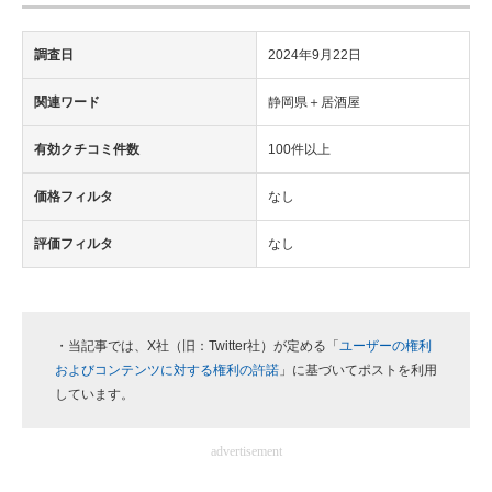
調査日
2024年9月22日
関連ワード
静岡県＋居酒屋
有効クチコミ件数
100件以上
価格フィルタ
なし
評価フィルタ
なし
・当記事では、X社（旧：Twitter社）が定める「
ユーザーの権利
およびコンテンツに対する権利の許諾
」に基づいてポストを利用
しています。
advertisement