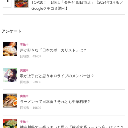
10
TOP10！ 1位は「タチヤ 四日市店」【2024年3月版／
Googleクチコミ調べ】
アンケート
実施中
声が好きな「日本のボーカリスト」は？
回答数：49407
実施中
歌が上手だと思うホロライブのメンバーは？
回答数：23836
実施中
ラーメンって日本食？それとも中華料理？
回答数：19629
実施中
神奈川県で一番うまいと思う「横浜家系ラーメン店」はどこ？