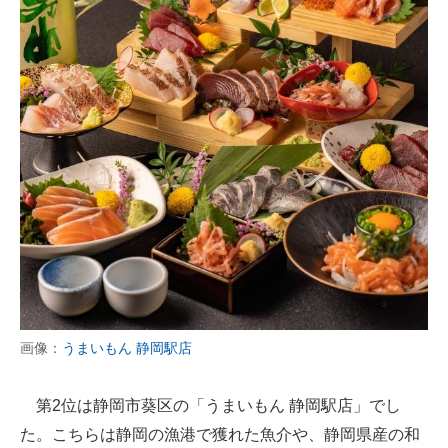
画像：
うまいもん 静岡駅店
第2位は静岡市葵区の「うまいもん 静岡駅店」でし
た。こちらは静岡の漁港で獲れた魚介や、静岡県産の和