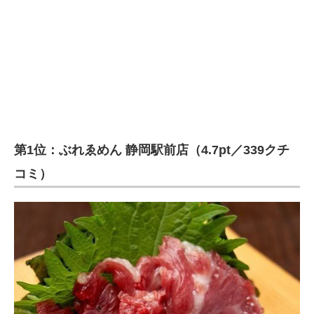
第1位：ぶれゑめん 静岡駅前店（4.7pt／339クチ
コミ）