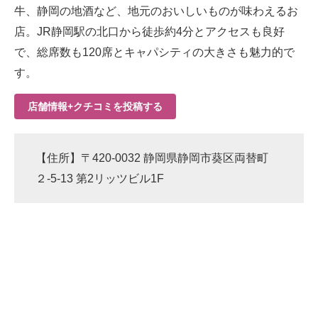
牛、静岡の地酒など、地元のおいしいものが味わえるお
店。JR静岡駅の北口から徒歩約4分とアクセスも良好
で、総席数も120席とキャパシティの大きさも魅力的で
す。
店舗情報+クチコミを投稿する
【住所】〒420-0032 静岡県静岡市葵区両替町
２-5-13 第2リッツビル1F