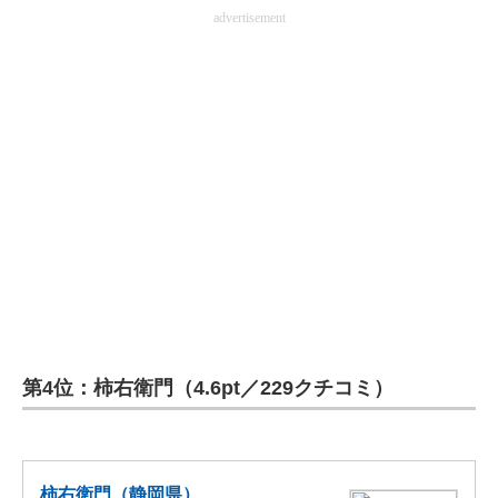
advertisement
第4位：柿右衛門（4.6pt／229クチコミ）
柿右衛門（静岡県）