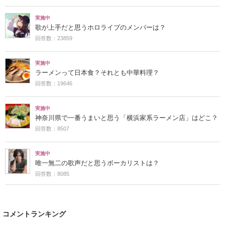
実施中
歌が上手だと思うホロライブのメンバーは？
回答数：23859
実施中
ラーメンって日本食？それとも中華料理？
回答数：19646
実施中
神奈川県で一番うまいと思う「横浜家系ラーメン店」はどこ？
回答数：8507
実施中
唯一無二の歌声だと思うボーカリストは？
回答数：8085
コメントランキング