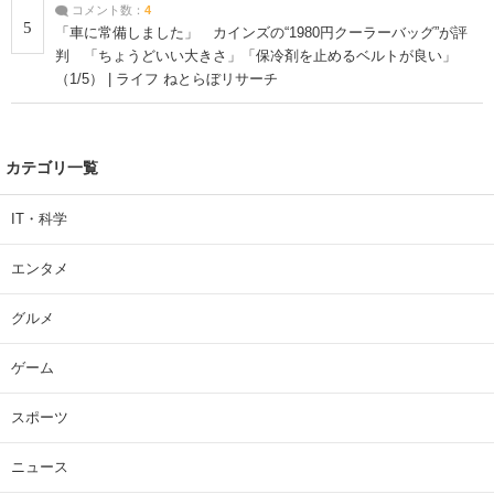
コメント数：
4
5
「車に常備しました」 カインズの“1980円クーラーバッグ”が評
判 「ちょうどいい大きさ」「保冷剤を止めるベルトが良い」
（1/5） | ライフ ねとらぼリサーチ
カテゴリ一覧
IT・科学
エンタメ
グルメ
ゲーム
スポーツ
ニュース