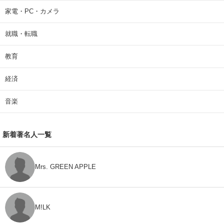
家電・PC・カメラ
就職・転職
教育
経済
音楽
新着著名人一覧
Mrs. GREEN APPLE
M!LK