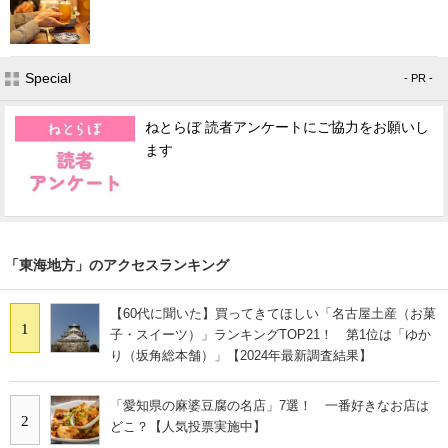
Special
- PR -
ねとらぼ 読者アンケートにご協力をお願いし
ます
「東海地方」のアクセスランキング
【60代に聞いた】買ってきてほしい「名古屋土産（お菓
1
子・スイーツ）」ランキングTOP21！ 第1位は「ゆか
り（坂角総本舗）」【2024年最新調査結果】
「愛知県の麻婆豆腐の名店」7選！ 一番好きなお店は
2
どこ？【人気投票実施中】