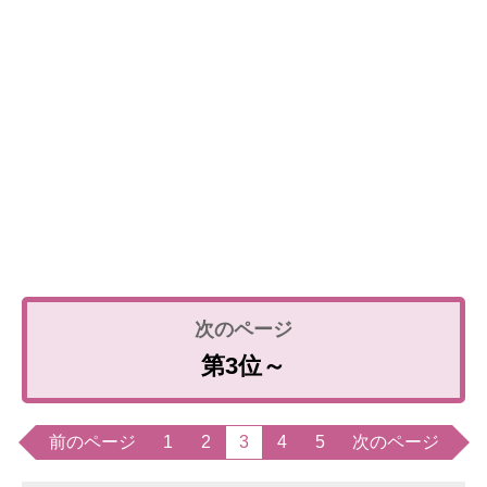
第3位～
前のページ
1
2
3
4
5
次のページ