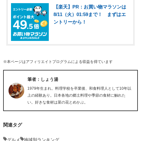
【楽天】PR：お買い物マラソンは
8/11（火）01:59まで！ まずはエ
ントリーから！
※本ページはアフィリエイトプログラムによる収益を得ています
筆者：しょう湯
1979年生まれ。料理学校を卒業後、和食料理人として10年以
上の経験あり。日本各地の郷土料理や季節の食材に触れた
い。好きな食材は菜の花とめかぶ。
関連タグ
グルメ
地域別ランキング