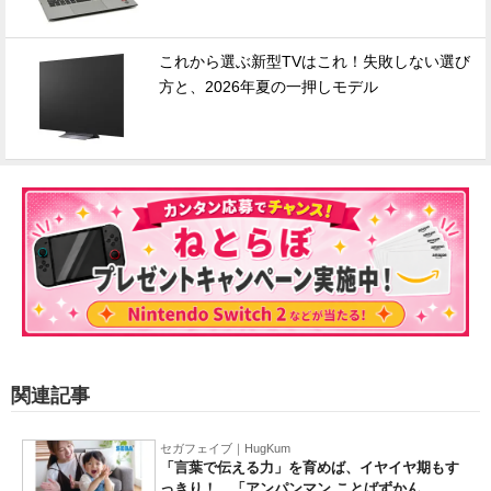
これから選ぶ新型TVはこれ！失敗しない選び
方と、2026年夏の一押しモデル
関連記事
セガフェイブ｜HugKum
「言葉で伝える力」を育めば、イヤイヤ期もす
っきり！ 「アンパンマン ことばずかん...