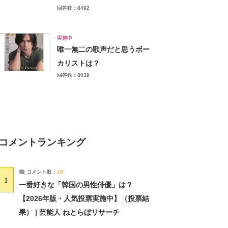
回答数：8492
実施中
唯一無二の歌声だと思うボー
カリストは？
回答数：8039
コメントランキング
コメント数：
20
1
一番好きな「韓国の男性俳優」は？
【2026年版・人気投票実施中】（投票結
果） | 芸能人 ねとらぼリサーチ