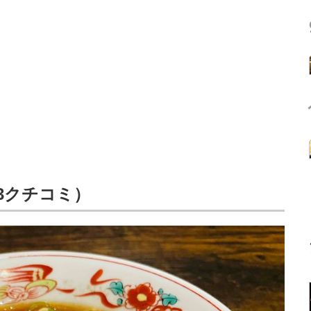
43クチコミ）