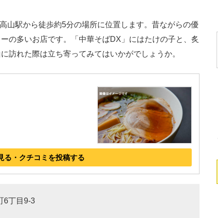
高山駅から徒歩約5分の場所に位置します。昔ながらの優
ーの多いお店です。「中華そばDX」にはたけの子と、炙
山に訪れた際は立ち寄ってみてはいかがでしょうか。
見る・クチコミを投稿する
6丁目9-3