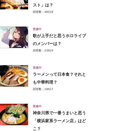
スト」は？
回答数：49319
実施中
歌が上手だと思うホロライブ
のメンバーは？
回答数：23823
実施中
ラーメンって日本食？それと
も中華料理？
回答数：19617
実施中
神奈川県で一番うまいと思う
「横浜家系ラーメン店」はど
こ？