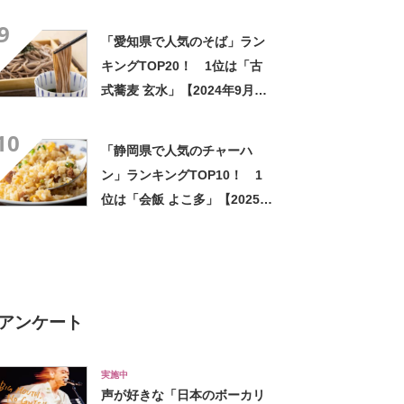
Googleクチコミ】
9
「愛知県で人気のそば」ラン
キングTOP20！ 1位は「古
式蕎麦 玄水」【2024年9月版
／Googleクチコミ】
10
「静岡県で人気のチャーハ
ン」ランキングTOP10！ 1
位は「会飯 よこ多」【2025年
1月版／Googleクチコミ】
アンケート
実施中
声が好きな「日本のボーカリ