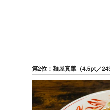
第2位：麺屋真菜（4.5pt／2