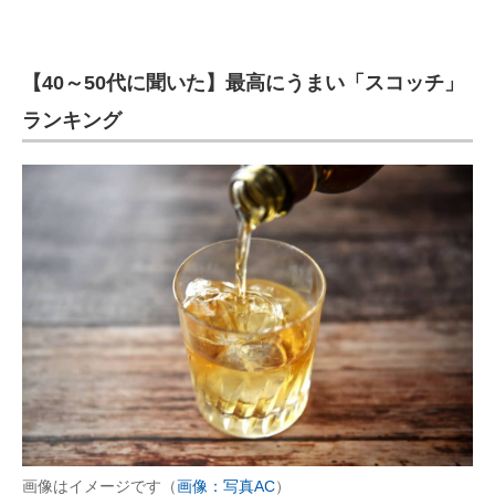
【40～50代に聞いた】最高にうまい「スコッチ」
ランキング
画像はイメージです（
画像：写真AC
）