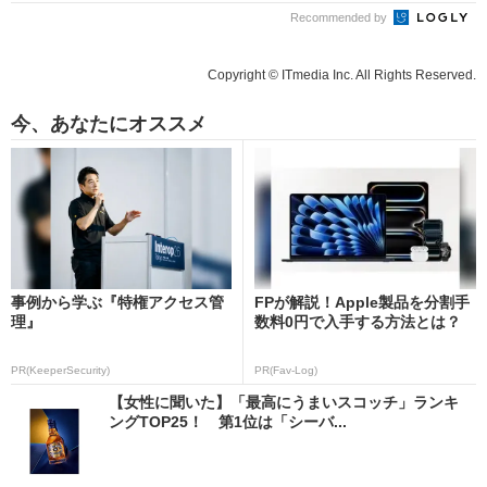
Recommended by
Copyright © ITmedia Inc. All Rights Reserved.
今、あなたにオススメ
事例から学ぶ『特権アクセス管
FPが解説！Apple製品を分割手
理』
数料0円で入手する方法とは？
PR(KeeperSecurity)
PR(Fav-Log)
【女性に聞いた】「最高にうまいスコッチ」ランキ
ングTOP25！ 第1位は「シーバ...