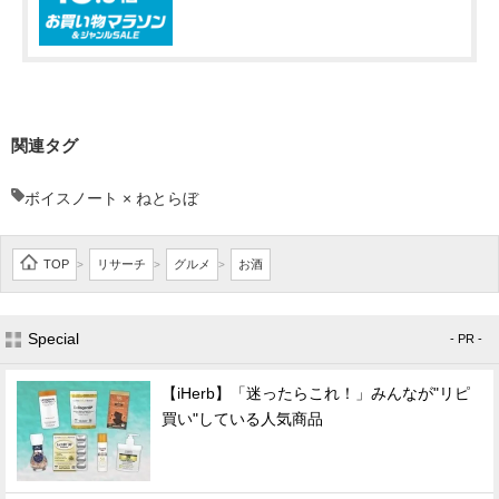
関連タグ
ボイスノート × ねとらぼ
TOP
リサーチ
グルメ
お酒
>
>
>
Special
- PR -
【iHerb】「迷ったらこれ！」みんなが"リピ
買い"している人気商品