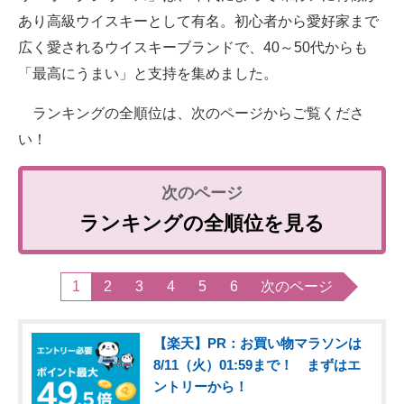
あり高級ウイスキーとして有名。初心者から愛好家まで
広く愛されるウイスキーブランドで、40～50代からも
「最高にうまい」と支持を集めました。
ランキングの全順位は、次のページからご覧くださ
い！
ランキングの全順位を見る
1
2
3
4
5
6
次のページ
【楽天】PR：お買い物マラソンは
8/11（火）01:59まで！ まずはエ
ントリーから！