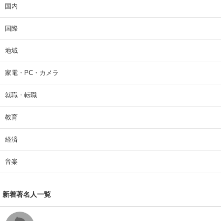
国内
国際
地域
家電・PC・カメラ
就職・転職
教育
経済
音楽
新着著名人一覧