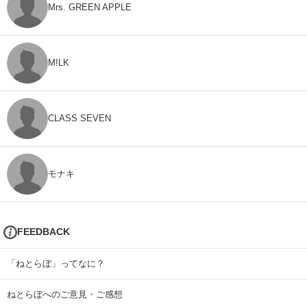
Mrs. GREEN APPLE
M!LK
CLASS SEVEN
モナキ
FEEDBACK
「ねとらぼ」ってなに？
ねとらぼへのご意見・ご感想