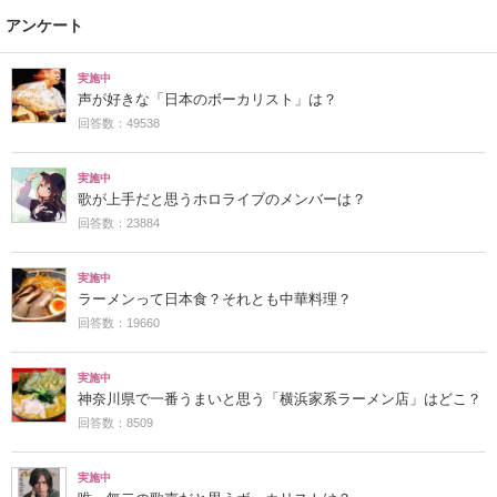
アンケート
実施中
声が好きな「日本のボーカリスト」は？
回答数：49538
実施中
歌が上手だと思うホロライブのメンバーは？
回答数：23884
実施中
ラーメンって日本食？それとも中華料理？
回答数：19660
実施中
神奈川県で一番うまいと思う「横浜家系ラーメン店」はどこ？
回答数：8509
実施中