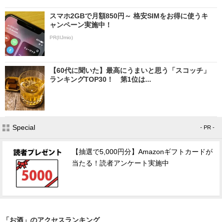
スマホ2GBで月額850円～ 格安SIMをお得に使うキ
ャンペーン実施中！
PR(IIJmio)
【60代に聞いた】最高にうまいと思う「スコッチ」
ランキングTOP30！ 第1位は...
Special
- PR -
【抽選で5,000円分】Amazonギフトカードが
当たる！読者アンケート実施中
「お酒」のアクセスランキング