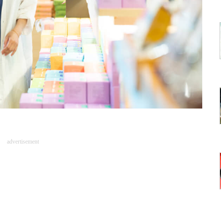
advertisement