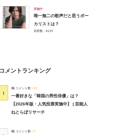
実施中
唯一無二の歌声だと思うボー
カリストは？
回答数：8125
コメントランキング
コメント数：
21
1
一番好きな「韓国の男性俳優」は？
【2026年版・人気投票実施中】 | 芸能人
ねとらぼリサーチ
コメント数：
7