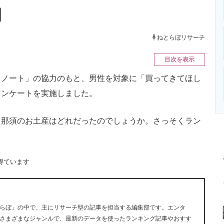
ニクス専門サイト
電子設計の基本と応用
エネルギーの専
】
ねとらぼリサーチ
目次を表示
ノート」の協力のもと、男性を対象に「買ってきてほし
アンケートを実施しました。
那須のお土産はどれだったのでしょうか。さっそくラン
得ています
らぼ」の中で、主にリサーチ型の記事を担当する編集部です。エンタ
さまざまなジャンルで、最新のデータを使ったランキング記事やおすす