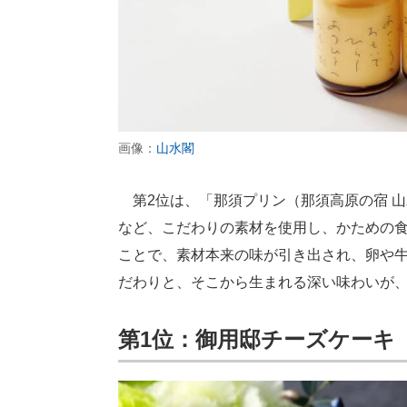
画像：
山水閣
第2位は、「那須プリン（那須高原の宿 
など、こだわりの素材を使用し、かための
ことで、素材本来の味が引き出され、卵や
だわりと、そこから生まれる深い味わいが
第1位：御用邸チーズケーキ