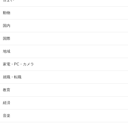
動物
国内
国際
地域
家電・PC・カメラ
就職・転職
教育
経済
音楽