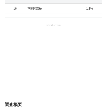
16
不動岡高校
1.1%
advertisement
調査概要