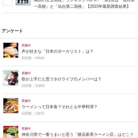
一高校」と「仙台第二高校」【2023年最新調査結果】
アンケート
実施中
声が好きな「日本のボーカリスト」は？
回答数：49565
実施中
歌が上手だと思うホロライブのメンバーは？
回答数：23893
実施中
ラーメンって日本食？それとも中華料理？
回答数：19672
実施中
神奈川県で一番うまいと思う「横浜家系ラーメン店」はどこ？