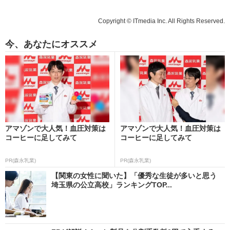
Copyright © ITmedia Inc. All Rights Reserved.
今、あなたにオススメ
アマゾンで大人気！血圧対策は
アマゾンで大人気！血圧対策は
コーヒーに足してみて
コーヒーに足してみて
PR(森永乳業)
PR(森永乳業)
【関東の女性に聞いた】「優秀な生徒が多いと思う
埼玉県の公立高校」ランキングTOP...