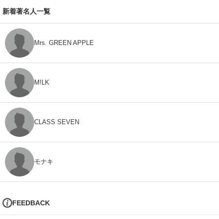
新着著名人一覧
Mrs. GREEN APPLE
M!LK
CLASS SEVEN
モナキ
FEEDBACK