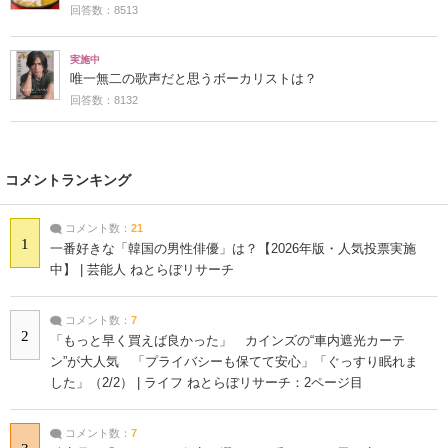
回答数：8513
実施中
唯一無二の歌声だと思うボーカリストは？
回答数：8132
コメントランキング
コメント数：
21
1
一番好きな「韓国の男性俳優」は？【2026年版・人気投票実施
中】 | 芸能人 ねとらぼリサーチ
コメント数：
7
2
「もっと早く買えば良かった」 カインズの“車内遮光カーテ
ン”が大人気 「プライバシーも保てて安心」「ぐっすり眠れま
した」（2/2） | ライフ ねとらぼリサーチ：2ページ目
コメント数：
7