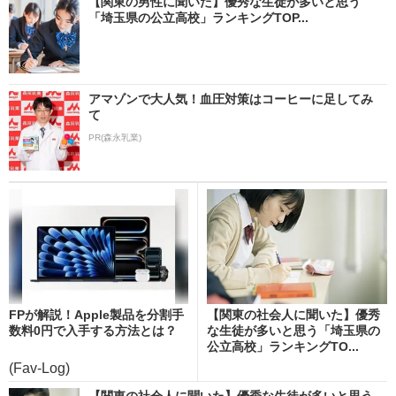
【関東の男性に聞いた】優秀な生徒が多いと思う
「埼玉県の公立高校」ランキングTOP...
アマゾンで大人気！血圧対策はコーヒーに足してみ
て
PR(森永乳業)
FPが解説！Apple製品を分割手
【関東の社会人に聞いた】優秀
数料0円で入手する方法とは？
な生徒が多いと思う「埼玉県の
公立高校」ランキングTO...
(Fav-Log)
【関東の社会人に聞いた】優秀な生徒が多いと思う