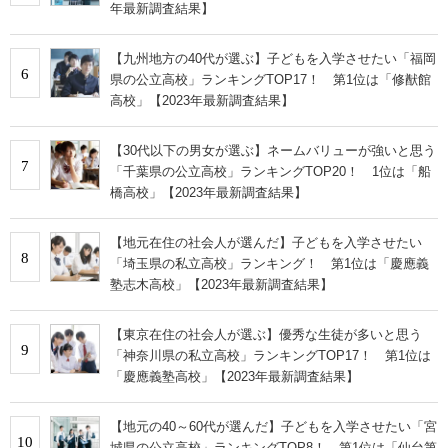
年最新調査結果】
【九州地方の40代が選ぶ】子どもを入学させたい「福岡
6
県の公立高校」ランキングTOP17！ 第1位は「修猷館
高校」【2023年最新調査結果】
【30代以下の男女が選ぶ】ネームバリューが強いと思う
7
「千葉県の公立高校」ランキングTOP20！ 1位は「船
橋高校」【2023年最新調査結果】
【地元在住の社会人が選んだ】子どもを入学させたい
8
「埼玉県の私立高校」ランキング！ 第1位は「慶應義
塾志木高校」【2023年最新調査結果】
【東京在住の社会人が選ぶ】優秀な生徒が多いと思う
9
「神奈川県の私立高校」ランキングTOP17！ 第1位は
「慶應義塾高校」【2023年最新調査結果】
【地元の40～60代が選んだ】子どもを入学させたい「宮
10
城県の公立高校」ランキングTOP8！ 第1位は「仙台第