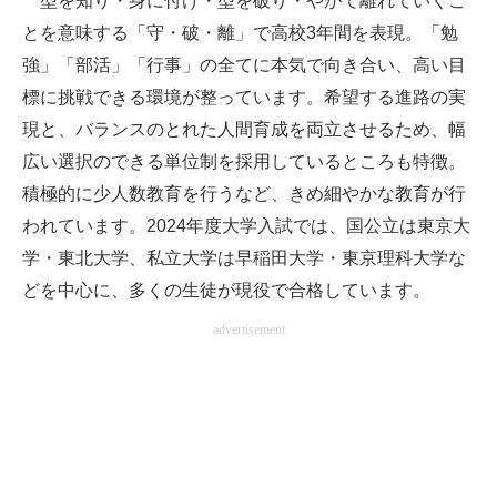
型を知り・身に付け・型を破り・やがて離れていくこ
とを意味する「守・破・離」で高校3年間を表現。「勉
強」「部活」「行事」の全てに本気で向き合い、高い目
標に挑戦できる環境が整っています。希望する進路の実
現と、バランスのとれた人間育成を両立させるため、幅
広い選択のできる単位制を採用しているところも特徴。
積極的に少人数教育を行うなど、きめ細やかな教育が行
われています。2024年度大学入試では、国公立は東京大
学・東北大学、私立大学は早稲田大学・東京理科大学な
どを中心に、多くの生徒が現役で合格しています。
advertisement