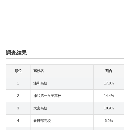
調査結果
順位
高校名
割合
1
浦和高校
17.8%
2
浦和第一女子高校
14.4%
3
大宮高校
10.9%
4
春日部高校
6.9%