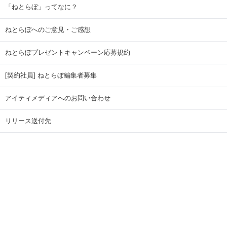
「ねとらぼ」ってなに？
ねとらぼへのご意見・ご感想
ねとらぼプレゼントキャンペーン応募規約
[契約社員] ねとらぼ編集者募集
アイティメディアへのお問い合わせ
リリース送付先
広告掲載のお問い合わせ
記事広告実績一覧
Copyright © ITmedia Inc. All Rights Reserved.
ページトップに戻る