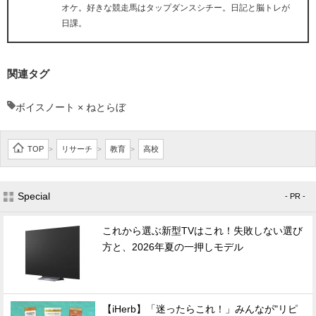
オケ。好きな競走馬はタップダンスシチー。日記と脳トレが
日課。
関連タグ
ボイスノート × ねとらぼ
TOP
リサーチ
教育
高校
>
>
>
Special
- PR -
これから選ぶ新型TVはこれ！失敗しない選び
方と、2026年夏の一押しモデル
【iHerb】「迷ったらこれ！」みんなが"リピ