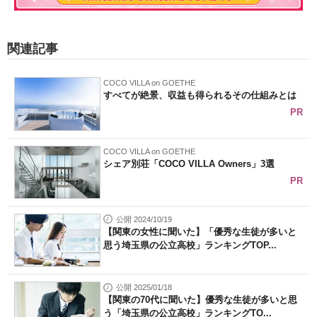
関連記事
COCO VILLA on GOETHE
すべてが絶景、収益も得られるその仕組みとは
PR
COCO VILLA on GOETHE
シェア別荘「COCO VILLA Owners」3選
PR
公開 2024/10/19
【関東の女性に聞いた】「優秀な生徒が多いと
思う埼玉県の公立高校」ランキングTOP...
公開 2025/01/18
【関東の70代に聞いた】優秀な生徒が多いと思
う「埼玉県の公立高校」ランキングTO...