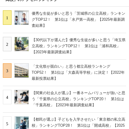
優秀な生徒が多いと思う「茨城県の公立高校」ランキン
1
グTOP12！ 第1位は「水戸第一高校」【2025年最新調
査結果】
【30代以下が選んだ】優秀な生徒が多いと思う「埼玉県
2
立高校」ランキングTOP12！ 第1位は「浦和高校」
【2023年最新調査結果】
「文化祭が面白い」と思う都立高校ランキング
3
TOP52！ 第1位は「大森高等学校」に決定！【2022年
最新投票結果】
【関東の社会人が選ぶ】一番ネームバリューが強いと思
4
う「千葉県の公立高校」ランキングTOP20！ 第1位は
「千葉高校」【2023年最新調査結果】
【都民が選ぶ】子どもを入学させたい「東京都の私立高
5
校」ランキングTOP28！ 第1位は「開成高校」【2025