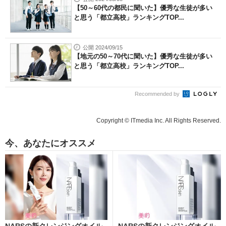
【50～60代の都民に聞いた】優秀な生徒が多い
と思う「都立高校」ランキングTOP...
公開 2024/09/15
【地元の50～70代に聞いた】優秀な生徒が多い
と思う「都立高校」ランキングTOP...
Recommended by
Copyright © ITmedia Inc. All Rights Reserved.
今、あなたにオススメ
NARSの新クレンジングオイル
NARSの新クレンジングオイル