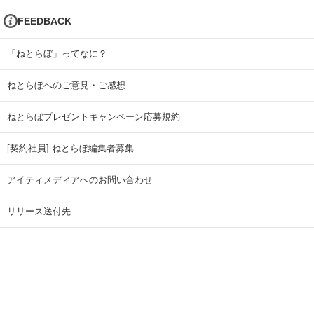
FEEDBACK
「ねとらぼ」ってなに？
ねとらぼへのご意見・ご感想
ねとらぼプレゼントキャンペーン応募規約
[契約社員] ねとらぼ編集者募集
アイティメディアへのお問い合わせ
リリース送付先
広告掲載のお問い合わせ
記事広告実績一覧