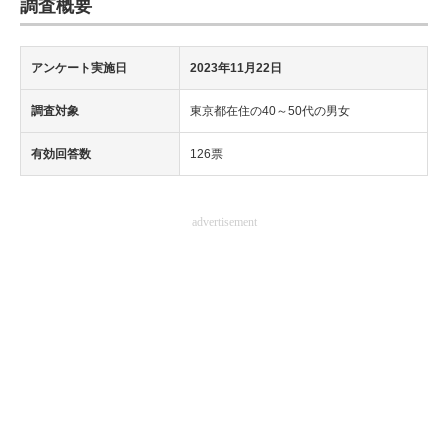
調査概要
アンケート実施日
2023年11月22日
調査対象
東京都在住の40～50代の男女
有効回答数
126票
advertisement