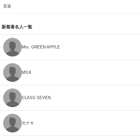
音楽
新着著名人一覧
Mrs. GREEN APPLE
M!LK
CLASS SEVEN
モナキ