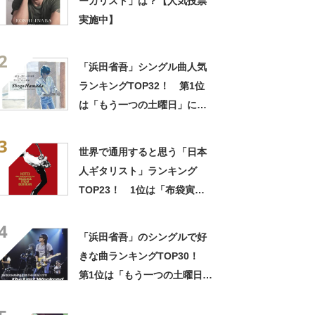
ーカリスト」は？【人気投票
実施中】
2
「浜田省吾」シングル曲人気
ランキングTOP32！ 第1位
は「もう一つの土曜日」に決
定！【2022年最新投票結果】
3
世界で通用すると思う「日本
人ギタリスト」ランキング
TOP23！ 1位は「布袋寅
泰」さん！【2022年最新調査
4
結果】
「浜田省吾」のシングルで好
きな曲ランキングTOP30！
第1位は「もう一つの土曜日」
【2023年最新投票結果】