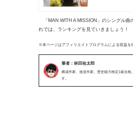
「MAN WITH A MISSION」のシ
れでは、ランキングを見ていきましょう！
※本ページはアフィリエイトプログラムによる収益を
筆者：林田祐太郎
構成作家、放送作家。歴史能力検定1級合格
す。