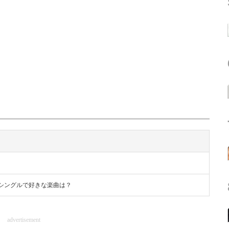
ON」のシングルで好きな楽曲は？
advertisement