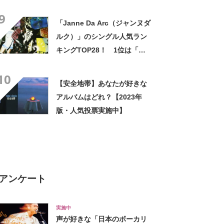
【2024年最新投票結果】
9
「Janne Da Arc（ジャンヌダ
ルク）」のシングル人気ラン
キングTOP28！ 1位は「月
光花」【2023年最新投票結
10
果】
【安全地帯】あなたが好きな
アルバムはどれ？【2023年
版・人気投票実施中】
アンケート
実施中
声が好きな「日本のボーカリ