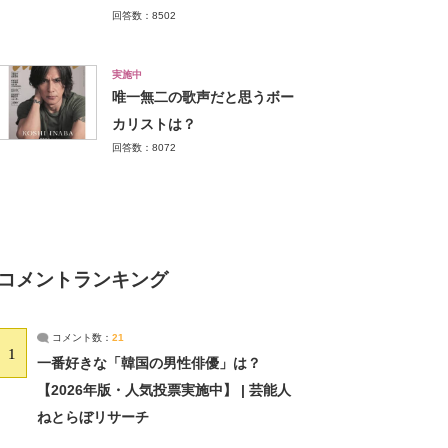
回答数：8502
実施中
唯一無二の歌声だと思うボー
カリストは？
回答数：8072
コメントランキング
コメント数：
21
1
一番好きな「韓国の男性俳優」は？
【2026年版・人気投票実施中】 | 芸能人
ねとらぼリサーチ