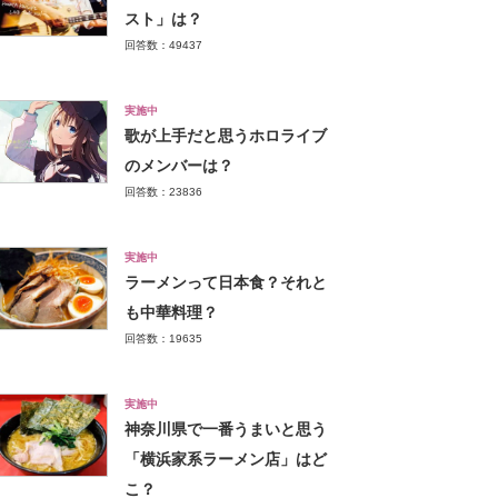
スト」は？
回答数：49437
実施中
歌が上手だと思うホロライブ
のメンバーは？
回答数：23836
実施中
ラーメンって日本食？それと
も中華料理？
回答数：19635
実施中
神奈川県で一番うまいと思う
「横浜家系ラーメン店」はど
こ？