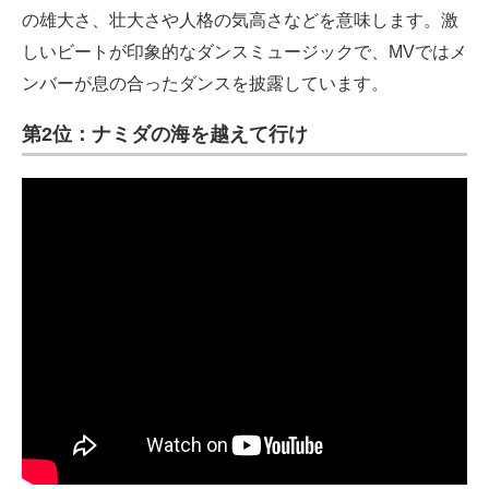
の雄大さ、壮大さや人格の気高さなどを意味します。激
しいビートが印象的なダンスミュージックで、MVではメ
ンバーが息の合ったダンスを披露しています。
第2位：ナミダの海を越えて行け