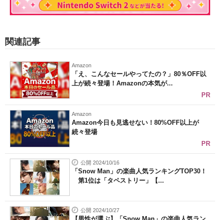
関連記事
Amazon
「え、こんなセールやってたの？」80％OFF以
上が続々登場！Amazonの本気が...
PR
Amazon
Amazon今日も見逃せない！80%OFF以上が
続々登場
PR
公開 2024/10/16
「Snow Man」の楽曲人気ランキングTOP30！
第1位は「タペストリー」【...
公開 2024/10/27
【男性が選ぶ】「Snow Man」の楽曲人気ラン