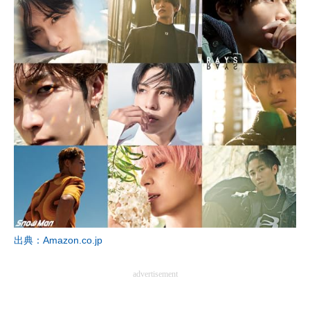
出典：Amazon.co.jp
advertisement