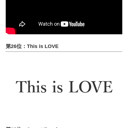
第26位：This is LOVE