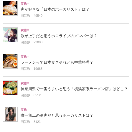
実施中
声が好きな「日本のボーカリスト」は？
回答数：49540
実施中
歌が上手だと思うホロライブのメンバーは？
回答数：23888
実施中
ラーメンって日本食？それとも中華料理？
回答数：19665
実施中
神奈川県で一番うまいと思う「横浜家系ラーメン店」はどこ？
回答数：8512
実施中
唯一無二の歌声だと思うボーカリストは？
回答数：8121