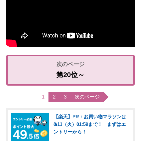
第20位～
1
2
3
次のページ
【楽天】PR：お買い物マラソンは
8/11（火）01:59まで！ まずはエ
ントリーから！