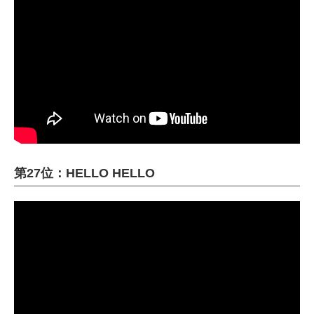
第27位：HELLO HELLO