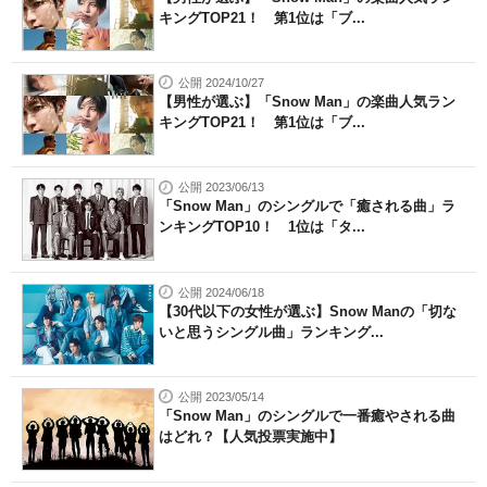
キングTOP21！ 第1位は「ブ...
公開 2024/10/27
【男性が選ぶ】「Snow Man」の楽曲人気ラン
キングTOP21！ 第1位は「ブ...
公開 2023/06/13
「Snow Man」のシングルで「癒される曲」ラ
ンキングTOP10！ 1位は「タ...
公開 2024/06/18
【30代以下の女性が選ぶ】Snow Manの「切な
いと思うシングル曲」ランキング...
公開 2023/05/14
「Snow Man」のシングルで一番癒やされる曲
はどれ？【人気投票実施中】