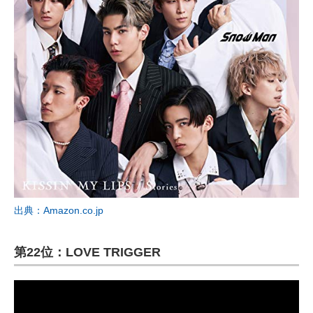
出典：Amazon.co.jp
第22位：LOVE TRIGGER