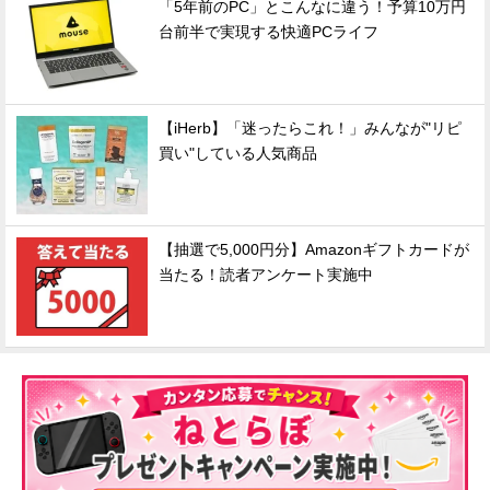
「5年前のPC」とこんなに違う！予算10万円
台前半で実現する快適PCライフ
【iHerb】「迷ったらこれ！」みんなが"リピ
買い"している人気商品
【抽選で5,000円分】Amazonギフトカードが
当たる！読者アンケート実施中