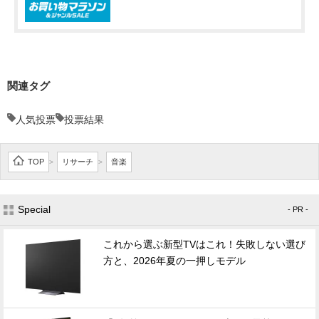
関連タグ
人気投票
投票結果
TOP
リサーチ
音楽
>
>
Special
- PR -
これから選ぶ新型TVはこれ！失敗しない選び
方と、2026年夏の一押しモデル