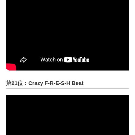
第21位：Crazy F-R-E-S-H Beat