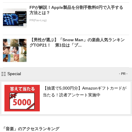
FPが解説！Apple製品を分割手数料0円で入手する
方法とは？
PR(Fav-Log)
【男性が選ぶ】「Snow Man」の楽曲人気ランキン
グTOP21！ 第1位は「ブ...
Special
- PR -
【抽選で5,000円分】Amazonギフトカードが
当たる！読者アンケート実施中
「音楽」のアクセスランキング