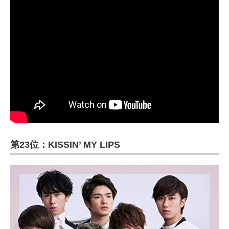
第23位：KISSIN’ MY LIPS