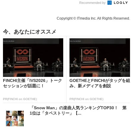
Recommended by
Copyright © ITmedia Inc. All Rights Reserved.
今、あなたにオススメ
FINCHI主催「IVS2026」トーク
GOETHEとFINCHIがタッグを組
セッションが話題に！
み、新メディアを創設
PR(FINCHI on GOETHE)
PR(FINCHI on GOETHE)
「Snow Man」の楽曲人気ランキングTOP30！ 第
1位は「タペストリー」【...