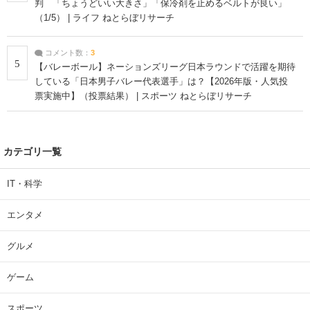
判 「ちょうどいい大きさ」「保冷剤を止めるベルトが良い」
（1/5） | ライフ ねとらぼリサーチ
コメント数：
3
5
【バレーボール】ネーションズリーグ日本ラウンドで活躍を期待
している「日本男子バレー代表選手」は？【2026年版・人気投
票実施中】（投票結果） | スポーツ ねとらぼリサーチ
カテゴリ一覧
IT・科学
エンタメ
グルメ
ゲーム
スポーツ