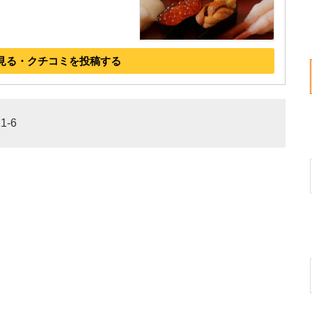
見る・クチコミを投稿する
-6