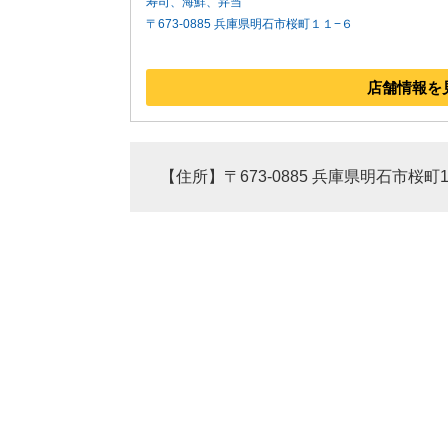
寿司、海鮮、弁当
〒673-0885 兵庫県明石市桜町１１−６
店舗情報を
【住所】〒673-0885 兵庫県明石市桜町11