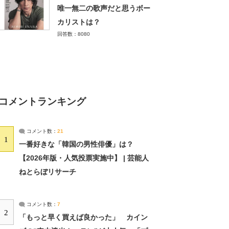
唯一無二の歌声だと思うボー
カリストは？
回答数：8080
コメントランキング
コメント数：
21
1
一番好きな「韓国の男性俳優」は？
【2026年版・人気投票実施中】 | 芸能人
ねとらぼリサーチ
コメント数：
7
2
「もっと早く買えば良かった」 カイン