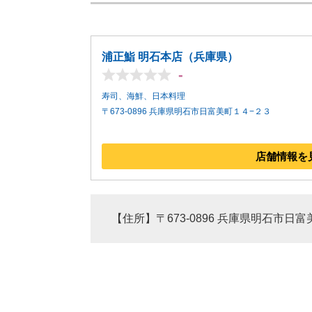
浦正鮨 明石本店（兵庫県）
-
寿司、海鮮、日本料理
〒673-0896 兵庫県明石市日富美町１４−２３
店舗情報を
【住所】〒673-0896 兵庫県明石市日富美