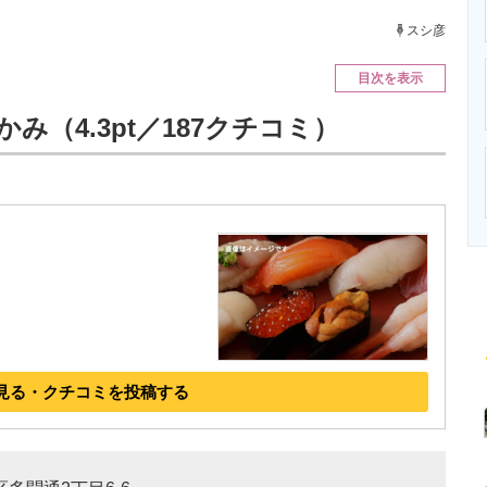
ニクス専門サイト
電子設計の基本と応用
エネルギーの専
スシ彦
目次を表示
み（4.3pt／187クチコミ）
見る・クチコミを投稿する