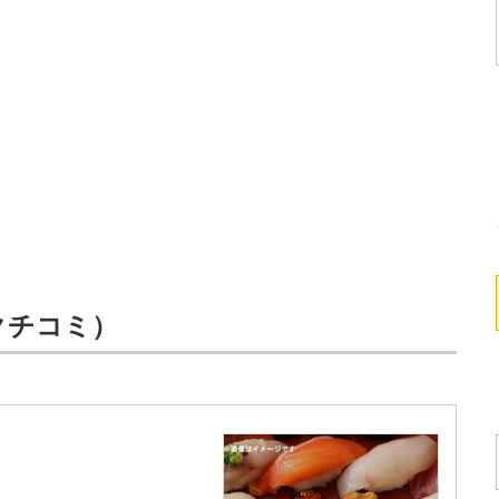
7クチコミ）