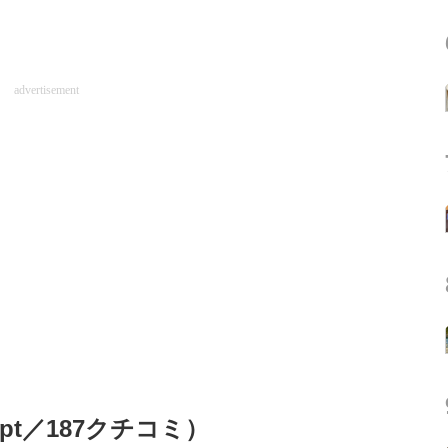
advertisement
pt／187クチコミ）