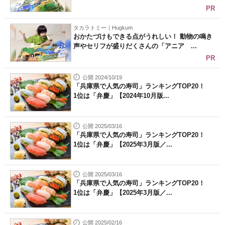
PR
タカラトミー｜Hugkum
おかたづけもできる点がうれしい！ 動物の鳴き
声やセリフが盛りだくさんの「アニア ...
PR
公開 2024/10/19
「兵庫県で人気の寿司」ランキングTOP20！
1位は「弁慶」【2024年10月版...
公開 2025/03/16
「兵庫県で人気の寿司」ランキングTOP20！
1位は「弁慶」【2025年3月版／...
公開 2025/03/16
「兵庫県で人気の寿司」ランキングTOP20！
1位は「弁慶」【2025年3月版／...
公開 2025/02/16