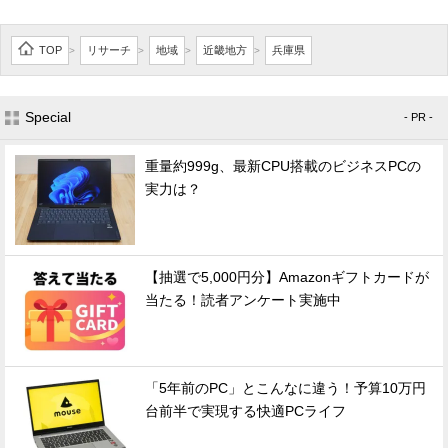
TOP
リサーチ
地域
近畿地方
兵庫県
>
>
>
>
Special
- PR -
重量約999g、最新CPU搭載のビジネスPCの
実力は？
【抽選で5,000円分】Amazonギフトカードが
当たる！読者アンケート実施中
「5年前のPC」とこんなに違う！予算10万円
台前半で実現する快適PCライフ