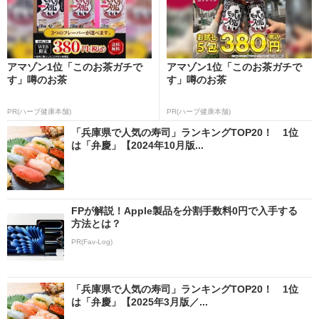
アマゾン1位「このお茶ガチで
アマゾン1位「このお茶ガチで
す」噂のお茶
す」噂のお茶
PR(ハーブ健康本舗)
PR(ハーブ健康本舗)
「兵庫県で人気の寿司」ランキングTOP20！ 1位
は「弁慶」【2024年10月版...
FPが解説！Apple製品を分割手数料0円で入手する
方法とは？
PR(Fav-Log)
「兵庫県で人気の寿司」ランキングTOP20！ 1位
は「弁慶」【2025年3月版／...