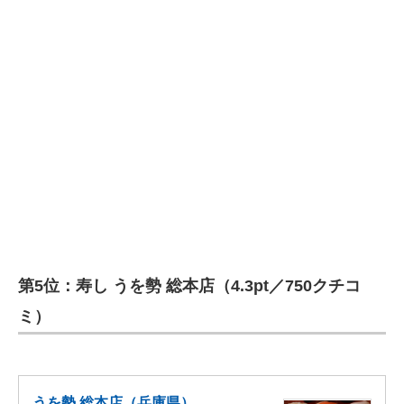
第5位：寿し うを勢 総本店（4.3pt／750クチコ
ミ）
うを勢 総本店（兵庫県）