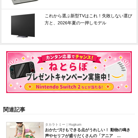
これから選ぶ新型TVはこれ！失敗しない選び
方と、2026年夏の一押しモデル
関連記事
タカラトミー｜Hugkum
おかたづけもできる点がうれしい！ 動物の鳴き
声やセリフが盛りだくさんの「アニア ...