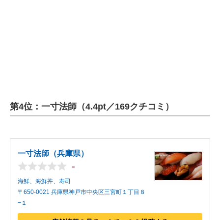
第4位：一寸法師（4.4pt／169クチコミ）
一寸法師（兵庫県）
-
海鮮、海鮮丼、寿司
〒650-0021 兵庫県神戸市中央区三宮町１丁目８
−１