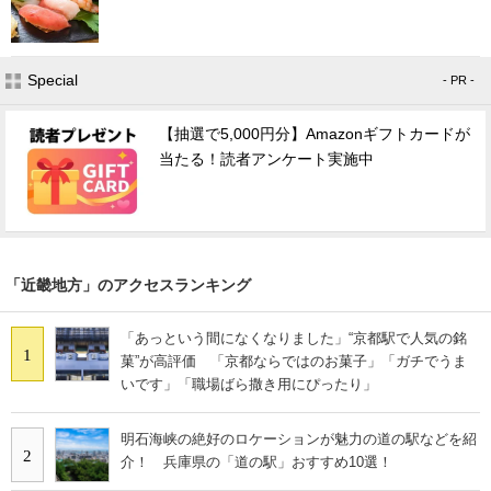
Special
- PR -
【抽選で5,000円分】Amazonギフトカードが
当たる！読者アンケート実施中
「近畿地方」のアクセスランキング
「あっという間になくなりました」“京都駅で人気の銘
1
菓”が高評価 「京都ならではのお菓子」「ガチでうま
いです」「職場ばら撒き用にぴったり」
明石海峡の絶好のロケーションが魅力の道の駅などを紹
2
介！ 兵庫県の「道の駅」おすすめ10選！