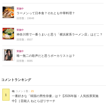
実施中
ラーメンって日本食？それとも中華料理？
回答数：19648
実施中
神奈川県で一番うまいと思う「横浜家系ラーメン店」はどこ？
回答数：8507
実施中
唯一無二の歌声だと思うボーカリストは？
回答数：8085
コメントランキング
コメント数：
21
1
一番好きな「韓国の男性俳優」は？【2026年版・人気投票実施
中】 | 芸能人 ねとらぼリサーチ