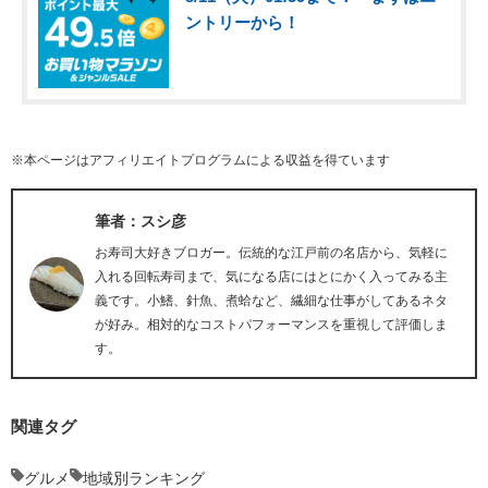
ントリーから！
※本ページはアフィリエイトプログラムによる収益を得ています
筆者：スシ彦
お寿司大好きブロガー。伝統的な江戸前の名店から、気軽に
入れる回転寿司まで、気になる店にはとにかく入ってみる主
義です。小鰭、針魚、煮蛤など、繊細な仕事がしてあるネタ
が好み。相対的なコストパフォーマンスを重視して評価しま
す。
関連タグ
グルメ
地域別ランキング