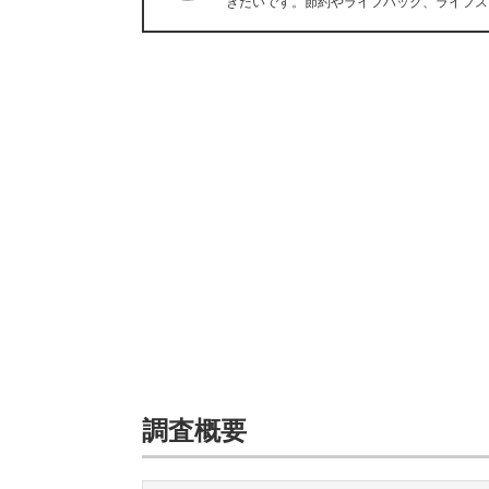
きたいです。節約やライフハック、ライフス
調査概要