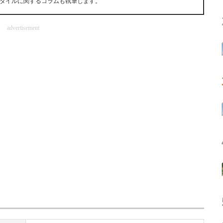
タイルに関するコラムも執筆します。
advertisement