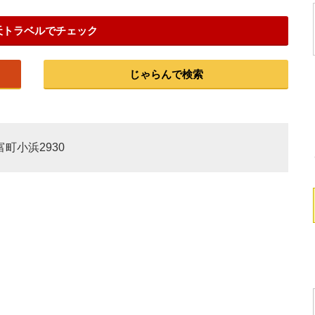
天トラベルでチェック
じゃらんで検索
富町小浜2930