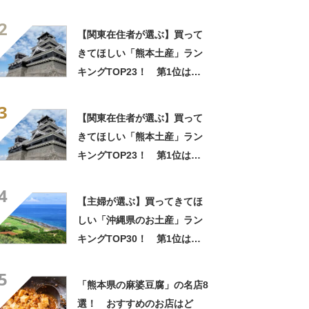
「紅いも生タルト 沖縄きらり
2
（御菓子御殿）」【2026年最
【関東在住者が選ぶ】買って
新調査結果】
きてほしい「熊本土産」ラン
キングTOP23！ 第1位は
「いきなり団子」【2026年最
3
新調査結果】
【関東在住者が選ぶ】買って
きてほしい「熊本土産」ラン
キングTOP23！ 第1位は
「いきなり団子」【2026年最
4
新調査結果】
【主婦が選ぶ】買ってきてほ
しい「沖縄県のお土産」ラン
キングTOP30！ 第1位は
「紅いも生タルト 沖縄きらり
5
（御菓子御殿）」【2026年最
「熊本県の麻婆豆腐」の名店8
新調査結果】
選！ おすすめのお店はど