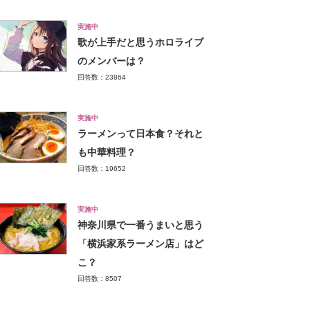
実施中
歌が上手だと思うホロライブ
のメンバーは？
回答数：23864
実施中
ラーメンって日本食？それと
も中華料理？
回答数：19652
実施中
神奈川県で一番うまいと思う
「横浜家系ラーメン店」はど
こ？
回答数：8507