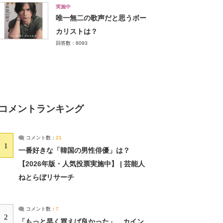
実施中
唯一無二の歌声だと思うボー
カリストは？
回答数：8093
コメントランキング
コメント数：
21
1
一番好きな「韓国の男性俳優」は？
【2026年版・人気投票実施中】 | 芸能人
ねとらぼリサーチ
コメント数：
7
2
「もっと早く買えば良かった」 カイン