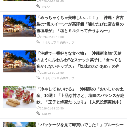
タリ」の声
2026-04-18 09:40
たびと
「めっちゃくちゃ美味しい…！！」 沖縄・宮古
島の“雪スイーツ”が高評価「噛むたびに宮古島の
雪塩感が」「塩とミルクって合うよね〜」
2026-02-12 10:00
くもりガラス
高橋マナブ
「沖縄で一番好きな食べ物」 沖縄新名物“天使
のようにふわふわ”なスナック菓子に「食べても
音がしないチップス」「塩味のわたあめ」の声
2026-02-10 15:50
くもりガラス
高橋マナブ
「冷やしてもいける」 沖縄県の「おいしいお土
産」10選！「上品な甘さと、塩味のバランスが絶
妙」「玉子と蜂蜜たっぷり」【人気投票実施中】
2026-01-18 20:50
Dopey
「パッケージを見て即買いでした！」ブルーシー