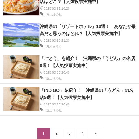
店はどこ？【人気投票実施中】
2025-03-31 19:20
波止場の鯱
沖縄県の「リゾートホテル」10選！ あなたが最
高だと思うのはどれ？【人気投票実施中】
2025-03-30 21:30
海原まりん
「ごとう」を紹介！ 沖縄県の「うどん」の名店
9選！【人気投票実施中】
2025-03-25 20:40
波止場の鯱
「INDIGO」を紹介！ 沖縄県の「うどん」の名
店9選！【人気投票実施中】
2025-03-25 20:40
波止場の鯱
1
2
3
4
»