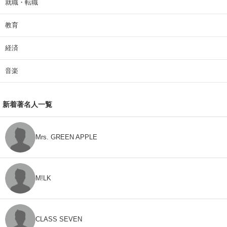
就職・転職
教育
経済
音楽
新着著名人一覧
Mrs. GREEN APPLE
M!LK
CLASS SEVEN