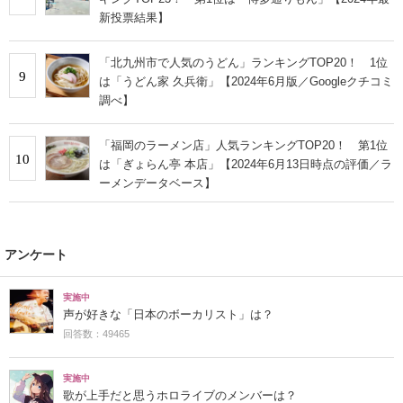
新投票結果】
「北九州市で人気のうどん」ランキングTOP20！ 1位
9
は「うどん家 久兵衛」【2024年6月版／Googleクチコミ
調べ】
「福岡のラーメン店」人気ランキングTOP20！ 第1位
10
は「ぎょらん亭 本店」【2024年6月13日時点の評価／ラ
ーメンデータベース】
アンケート
実施中
声が好きな「日本のボーカリスト」は？
回答数：49465
実施中
歌が上手だと思うホロライブのメンバーは？