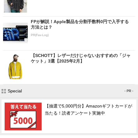
FPが解説！Apple製品を分割手数料0円で入手する
方法とは？
PR(Fav-Log)
【SCHOTT】レザーだけじゃないおすすめの「ジャ
ケット」3選【2025年2月】
Special
- PR -
【抽選で5,000円分】Amazonギフトカードが
当たる！読者アンケート実施中