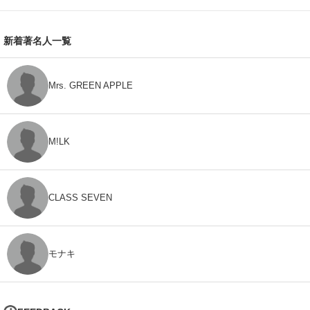
新着著名人一覧
Mrs. GREEN APPLE
M!LK
CLASS SEVEN
モナキ