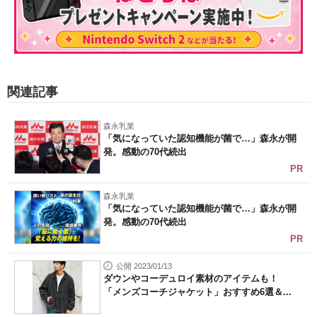
関連記事
森永乳業
「気になっていた認知機能が菌で…」森永が開
発。感動の70代続出
PR
森永乳業
「気になっていた認知機能が菌で…」森永が開
発。感動の70代続出
PR
公開 2023/01/13
ダウンやコーデュロイ素材のアイテムも！
「メンズコーチジャケット」おすすめ6選＆...