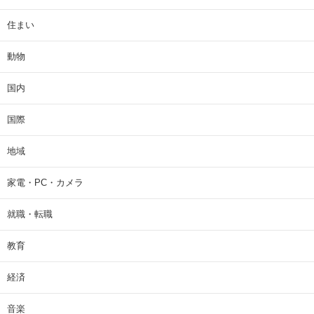
住まい
動物
国内
国際
地域
家電・PC・カメラ
就職・転職
教育
経済
音楽