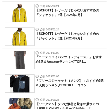
公開 2025/02/24
【SCHOTT】レザーだけじゃないおすすめの
「ジャケット」3選【2025年2月】
公開 2025/02/24
【SCHOTT】レザーだけじゃないおすすめの
「ジャケット」3選【2025年2月】
公開 2024/11/02
「コーデュロイパンツ（レディース）」おすす
め3選＆AmazonランキングTOP1...
公開 2023/02/03
「フリースジャケット（メンズ）」おすすめ5選
＆人気ランキングTOP10！ コロン...
公開 2023/09/23
【ワークマン】タフな素材と驚きの撥水力の
「超撥水 CHINO」シリーズを紹介！【...