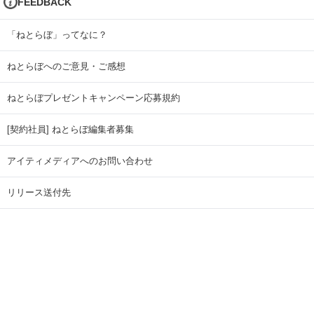
FEEDBACK
「ねとらぼ」ってなに？
ねとらぼへのご意見・ご感想
ねとらぼプレゼントキャンペーン応募規約
[契約社員] ねとらぼ編集者募集
アイティメディアへのお問い合わせ
リリース送付先
広告掲載のお問い合わせ
記事広告実績一覧
Copyright © ITmedia Inc. All Rights Reserved.