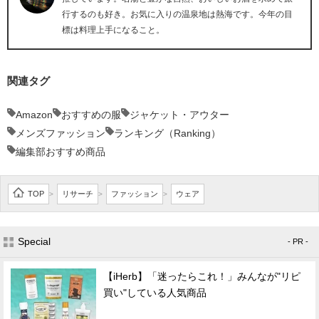
行するのも好き。お気に入りの温泉地は熱海です。今年の目
標は料理上手になること。
関連タグ
Amazon
おすすめの服
ジャケット・アウター
メンズファッション
ランキング（Ranking）
編集部おすすめ商品
TOP
リサーチ
ファッション
ウェア
>
>
>
Special
- PR -
【iHerb】「迷ったらこれ！」みんなが"リピ
買い"している人気商品