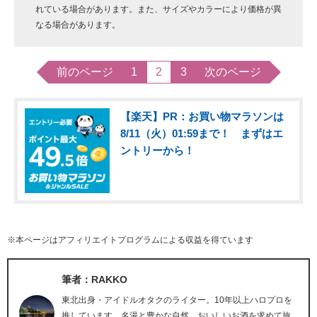
れている場合があります。また、サイズやカラーにより価格が異
なる場合があります。
前のページ
1
2
3
次のページ
【楽天】PR：お買い物マラソンは
8/11（火）01:59まで！ まずはエ
ントリーから！
※本ページはアフィリエイトプログラムによる収益を得ています
筆者：RAKKO
東北出身・アイドルオタクのライター。10年以上ハロプロを
推しています。名湯と豊かな自然、おいしいお酒を求めて旅