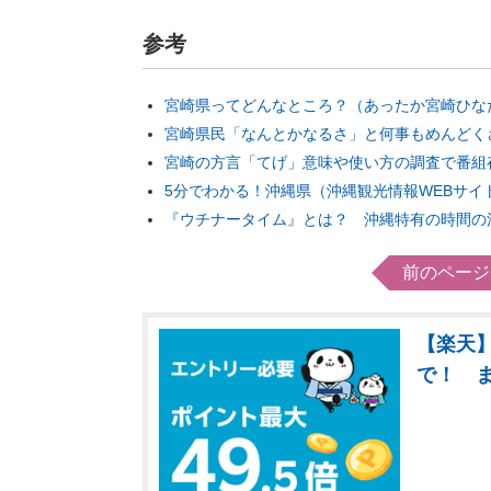
参考
宮崎県ってどんなところ？（あったか宮崎ひな
宮崎県民「なんとかなるさ」と何事もめんどく
宮崎の方言「てげ」意味や使い方の調査で番組
5分でわかる！沖縄県（沖縄観光情報WEBサイ
『ウチナータイム』とは？ 沖縄特有の時間の
前のページ
【楽天】
で！ 