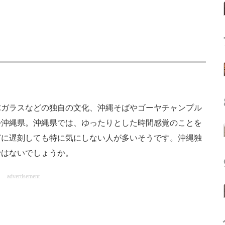
ガラスなどの独自の文化、沖縄そばやゴーヤチャンプル
つ沖縄県。沖縄県では、ゆったりとした時間感覚のことを
どに遅刻しても特に気にしない人が多いそうです。沖縄独
ではないでしょうか。
advertisement