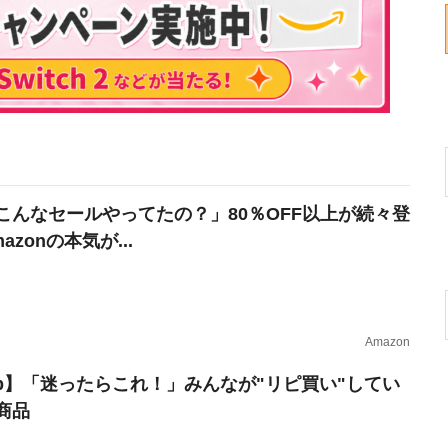
こんなセールやってたの？」80％OFF以上が続々登
azonの本気が...
Amazon
erb】「迷ったらこれ！」みんなが"リピ買い"してい
商品