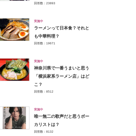
回答数：23893
実施中
ラーメンって日本食？それと
も中華料理？
回答数：19671
実施中
神奈川県で一番うまいと思う
「横浜家系ラーメン店」はど
こ？
回答数：8512
実施中
唯一無二の歌声だと思うボー
カリストは？
回答数：8132