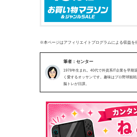
※本ページはアフィリエイトプログラムによる収益を
筆者：センター
1978年生まれ。40代で外資系IT企業を
く愛するオッサンです。趣味はプロ野球観戦
脳トレが日課。