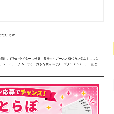
得ています
早期退職し、何故かライターに転身。阪神タイガースと初代ガンダムをこよな
、ゲーム、一人カラオケ。好きな競走馬はタップダンスシチー。日記と