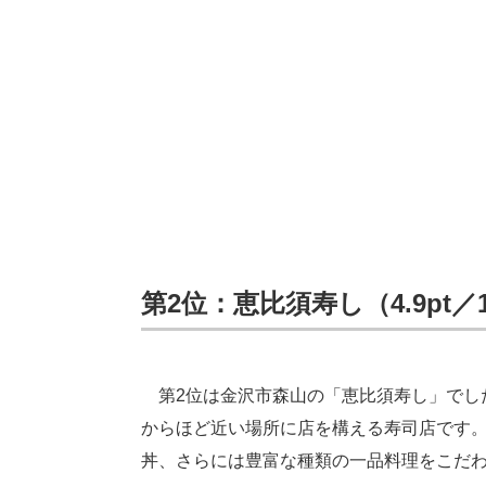
第2位：恵比須寿し（4.9pt／
第2位は金沢市森山の「恵比須寿し」でし
からほど近い場所に店を構える寿司店です
丼、さらには豊富な種類の一品料理をこだ