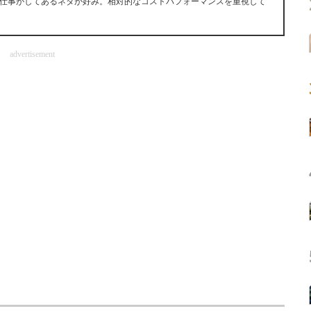
仕事がしてあるネタが好み。相対的なコストパフォーマンスを重視して
advertisement