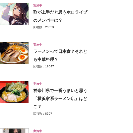
実施中
歌が上手だと思うホロライブ
のメンバーは？
回答数：23859
実施中
ラーメンって日本食？それと
も中華料理？
回答数：19647
実施中
神奈川県で一番うまいと思う
「横浜家系ラーメン店」はど
こ？
回答数：8507
実施中