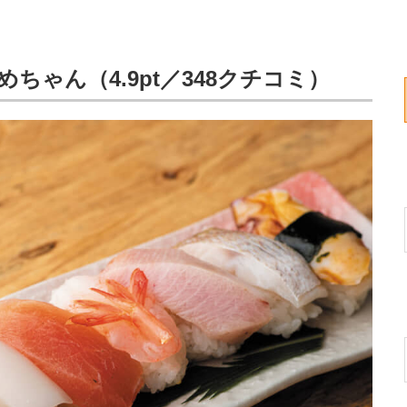
ちゃん（4.9pt／348クチコミ）