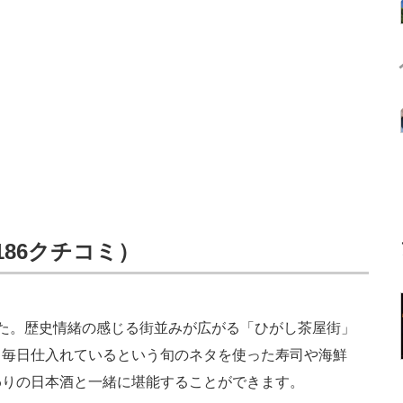
186クチコミ）
た。歴史情緒の感じる街並みが広がる「ひがし茶屋街」
。毎日仕入れているという旬のネタを使った寿司や海鮮
わりの日本酒と一緒に堪能することができます。