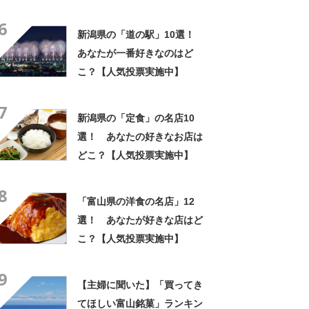
6
新潟県の「道の駅」10選！
あなたが一番好きなのはど
こ？【人気投票実施中】
7
新潟県の「定食」の名店10
選！ あなたの好きなお店は
どこ？【人気投票実施中】
8
「富山県の洋食の名店」12
選！ あなたが好きな店はど
こ？【人気投票実施中】
9
【主婦に聞いた】「買ってき
てほしい富山銘菓」ランキン