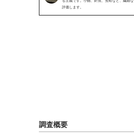
る主義です。小鰭、針魚、煮蛤など、繊細な
評価します。
調査概要