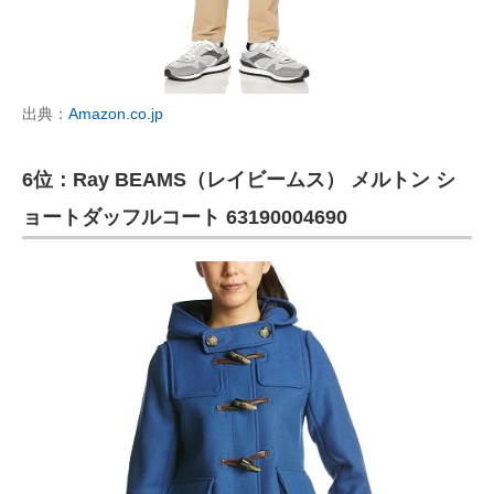
出典：
Amazon.co.jp
6位：Ray BEAMS（レイビームス） メルトン シ
ョートダッフルコート 63190004690