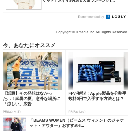
ケット」おすすめ4選＆人気ランキングT...
Recommended by
Copyright © ITmedia Inc. All Rights Reserved.
今、あなたにオススメ
【話題】その発想はなかっ
FPが解説！Apple製品を分割手
た…！猛暑の夏、意外な場所に
数料0円で入手する方法とは？
「涼しい」広告
PR(ねとらぼ)
PR(Fav-Log)
「BEAMS WOMEN（ビームス ウィメン）のジャケ
ット・アウター」おすすめ6...