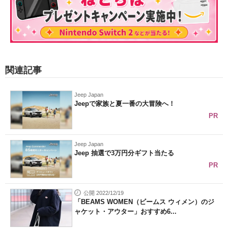
関連記事
Jeep Japan
Jeepで家族と夏一番の大冒険へ！
PR
Jeep Japan
Jeep 抽選で3万円分ギフト当たる
PR
公開 2022/12/19
「BEAMS WOMEN（ビームス ウィメン）のジ
ャケット・アウター」おすすめ6...