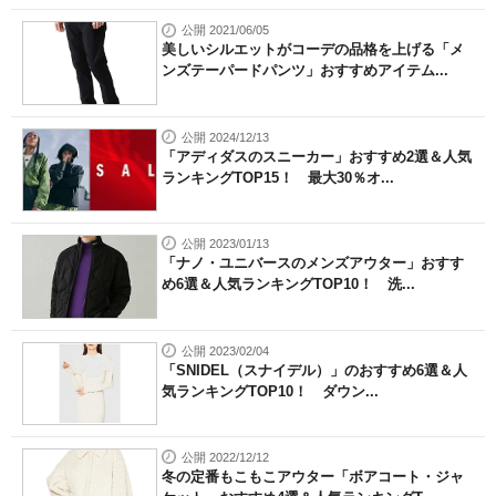
公開 2021/06/05
美しいシルエットがコーデの品格を上げる「メ
ンズテーパードパンツ」おすすめアイテム...
公開 2024/12/13
「アディダスのスニーカー」おすすめ2選＆人気
ランキングTOP15！ 最大30％オ...
公開 2023/01/13
「ナノ・ユニバースのメンズアウター」おすす
め6選＆人気ランキングTOP10！ 洗...
公開 2023/02/04
「SNIDEL（スナイデル）」のおすすめ6選＆人
気ランキングTOP10！ ダウン...
公開 2022/12/12
冬の定番もこもこアウター「ボアコート・ジャ