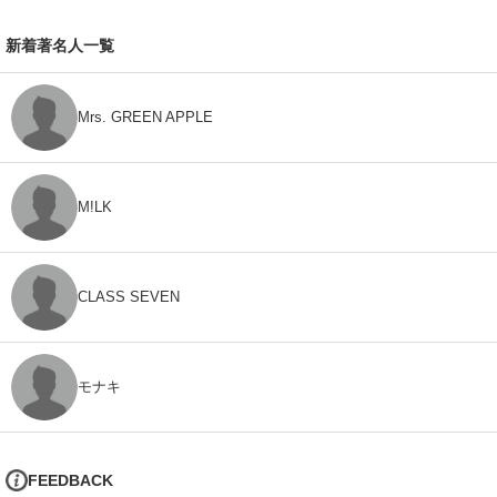
新着著名人一覧
Mrs. GREEN APPLE
M!LK
CLASS SEVEN
モナキ
FEEDBACK