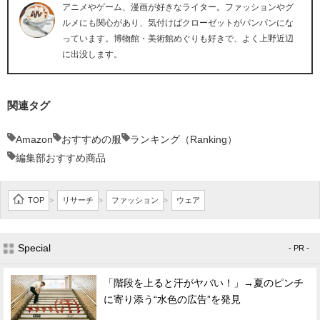
アニメやゲーム、漫画が好きなライター。ファッションやグ
ルメにも関心があり、気付けばクローゼットがパンパンにな
っています。博物館・美術館めぐりも好きで、よく上野近辺
に出没します。
関連タグ
Amazon
おすすめの服
ランキング（Ranking）
編集部おすすめ商品
TOP
リサーチ
ファッション
ウェア
>
>
>
Special
- PR -
「階段を上ると汗がヤバい！」→夏のピンチ
に寄り添う“水色の広告”を発見