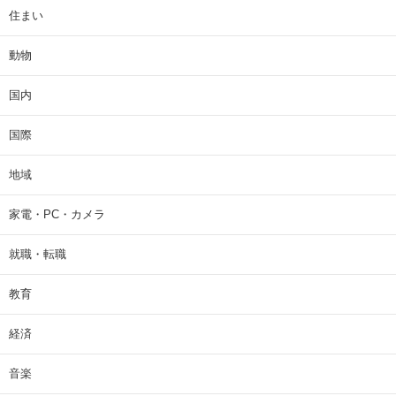
住まい
動物
国内
国際
地域
家電・PC・カメラ
就職・転職
教育
経済
音楽