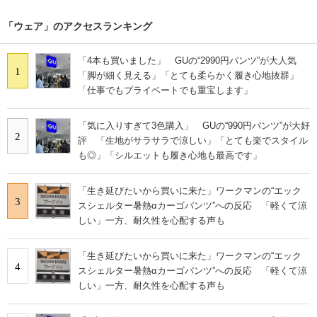
「ウェア」のアクセスランキング
「4本も買いました」 GUの“2990円パンツ”が大人気
1
「脚が細く見える」「とても柔らかく履き心地抜群」
「仕事でもプライベートでも重宝します」
「気に入りすぎて3色購入」 GUの“990円パンツ”が大好
2
評 「生地がサラサラで涼しい」「とても楽でスタイル
も◎」「シルエットも履き心地も最高です」
「生き延びたいから買いに来た」ワークマンの“エック
3
スシェルター暑熱αカーゴパンツ”への反応 「軽くて涼
しい」一方、耐久性を心配する声も
「生き延びたいから買いに来た」ワークマンの“エック
4
スシェルター暑熱αカーゴパンツ”への反応 「軽くて涼
しい」一方、耐久性を心配する声も