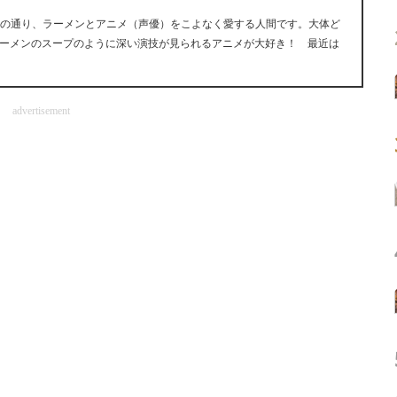
前の通り、ラーメンとアニメ（声優）をこよなく愛する人間です。大体ど
ーメンのスープのように深い演技が見られるアニメが大好き！ 最近は
advertisement