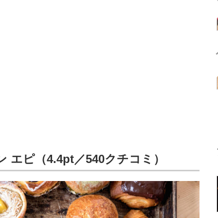
エピ（4.4pt／540クチコミ）