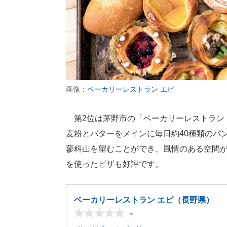
画像：
ベーカリーレストラン エピ
第2位は茅野市の「ベーカリーレストラン 
麦粉とバターをメインに毎日約40種類のパ
蓼科山を望むことができ、風情のある空間
を使ったピザも好評です。
ベーカリーレストラン エピ（長野県）
-