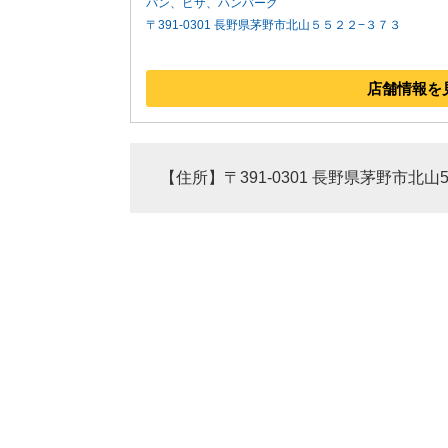
パン、ピザ、ハンバーグ
〒391-0301 長野県茅野市北山５５２２−３７３
店舗情報を
【住所】〒391-0301 長野県茅野市北山55