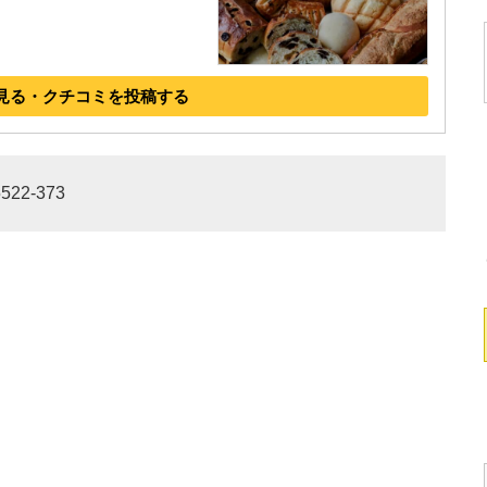
見る・クチコミを投稿する
22-373