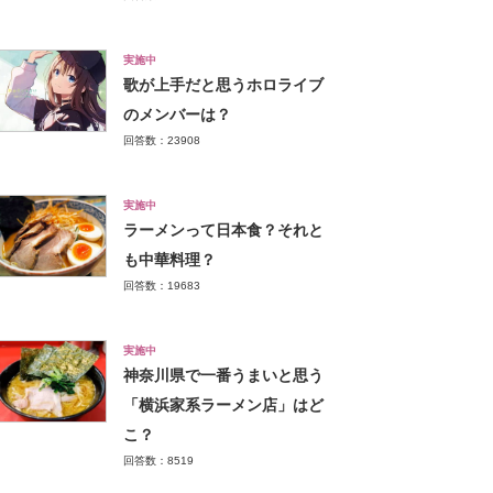
実施中
歌が上手だと思うホロライブ
のメンバーは？
回答数：23908
実施中
ラーメンって日本食？それと
も中華料理？
回答数：19683
実施中
神奈川県で一番うまいと思う
「横浜家系ラーメン店」はど
こ？
回答数：8519