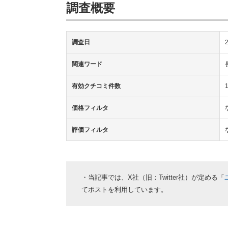
調査概要
調査日
関連ワード
有効クチコミ件数
価格フィルタ
評価フィルタ
・当記事では、X社（旧：Twitter社）が定める「
てポストを利用しています。