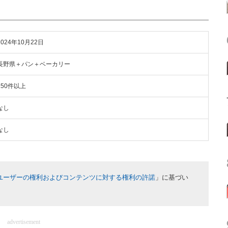
2024年10月22日
長野県＋パン＋ベーカリー
150件以上
なし
なし
ユーザーの権利およびコンテンツに対する権利の許諾
」に基づい
advertisement