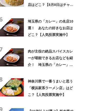
店はどこ？【8月8日はチャー
ハンの日！】
6
埼玉県の「カレー」の名店10
選！ あなたの好きなお店は
どこ？【人気投票実施中】
7
肉が主役の絶品スパイスカレ
ーが堪能できるお店などを紹
介！ 埼玉県の「カレー」の
名店10選！
8
神奈川県で一番うまいと思う
「横浜家系ラーメン店」はど
こ？【人気投票実施中】
9