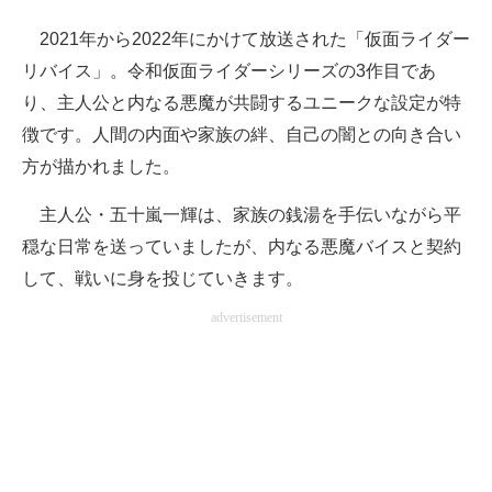
2021年から2022年にかけて放送された「仮面ライダー
リバイス」。令和仮面ライダーシリーズの3作目であ
り、主人公と内なる悪魔が共闘するユニークな設定が特
徴です。人間の内面や家族の絆、自己の闇との向き合い
方が描かれました。
主人公・五十嵐一輝は、家族の銭湯を手伝いながら平
穏な日常を送っていましたが、内なる悪魔バイスと契約
して、戦いに身を投じていきます。
advertisement