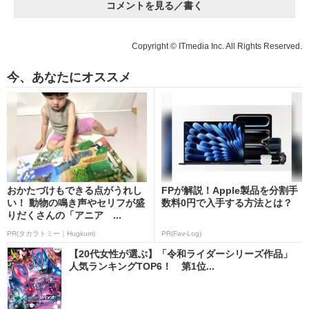
コメントを見る／書く
Copyright © ITmedia Inc. All Rights Reserved.
今、あなたにオススメ
おかたづけもできる点がうれし
FPが解説！Apple製品を分割手
い！ 動物の鳴き声やセリフが盛
数料0円で入手する方法とは？
りだくさんの「アニア ...
PR(タカラトミー｜Hugkum)
PR(Fav-Log)
【20代女性が選ぶ】「令和ライダーシリーズ作品」
人気ランキングTOP6！ 第1位...