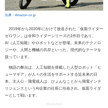
出典：Amazon.co.jp
2019年から2020年にかけて放送された「仮面ライダー
ゼロワン」は令和ライダーシリーズの1作目であり、
AI（人工知能）やロボットなどが登場。未来のテクノロ
ジーや、人間と機械の共存といった、現代的なテーマを
扱っています。
物語の舞台は、人工知能を搭載した人型ロボット「ヒ
ューマギア」が人々の生活をサポートする近未来の日
本。主人公・飛電或人は、ひょんなことから飛電インテ
リジェンスというAI企業の社長に任命され、仮面ライダ
ーとして戦います。
advertisement