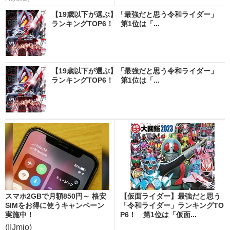
【19歳以下が選ぶ】「最強だと思う令和ライダー」
ランキングTOP6！ 第1位は「...
【19歳以下が選ぶ】「最強だと思う令和ライダー」
ランキングTOP6！ 第1位は「...
スマホ2GBで月額850円～ 格安
【仮面ライダー】最強だと思う
SIMをお得に使うキャンペーン
「令和ライダー」ランキングTO
実施中！
P6！ 第1位は「仮面...
(IIJmio)