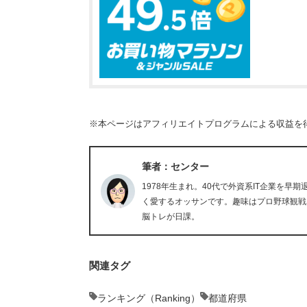
※本ページはアフィリエイトプログラムによる収益を
筆者：センター
1978年生まれ。40代で外資系IT企業を
く愛するオッサンです。趣味はプロ野球観戦
脳トレが日課。
関連タグ
ランキング（Ranking）
都道府県