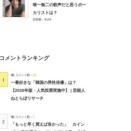
唯一無二の歌声だと思うボー
カリストは？
回答数：8169
コメントランキング
コメント数：
21
1
一番好きな「韓国の男性俳優」は？
【2026年版・人気投票実施中】 | 芸能人
ねとらぼリサーチ
コメント数：
7
2
「もっと早く買えば良かった」 カイン