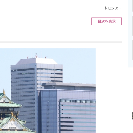
ニクス専門サイト
電子設計の基本と応用
エネルギーの専
センター
目次を表示