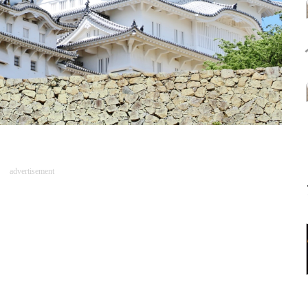
advertisement