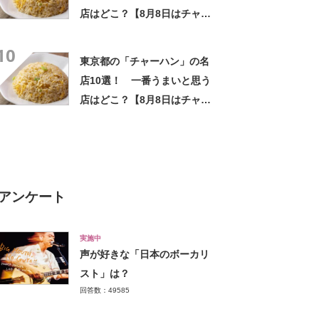
店はどこ？【8月8日はチャー
ハンの日！】
10
東京都の「チャーハン」の名
店10選！ 一番うまいと思う
店はどこ？【8月8日はチャー
ハンの日！】
アンケート
実施中
声が好きな「日本のボーカリ
スト」は？
回答数：49585