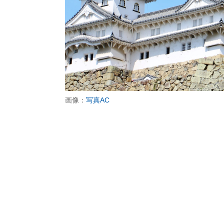
画像：
写真AC