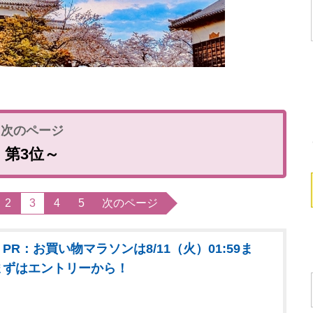
第3位～
2
3
4
5
次のページ
PR：お買い物マラソンは8/11（火）01:59ま
まずはエントリーから！