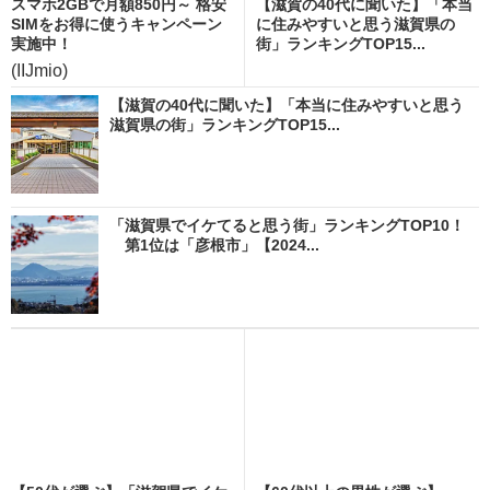
スマホ2GBで月額850円～ 格安
【滋賀の40代に聞いた】「本当
SIMをお得に使うキャンペーン
に住みやすいと思う滋賀県の
実施中！
街」ランキングTOP15...
(IIJmio)
【滋賀の40代に聞いた】「本当に住みやすいと思う
滋賀県の街」ランキングTOP15...
「滋賀県でイケてると思う街」ランキングTOP10！
第1位は「彦根市」【2024...