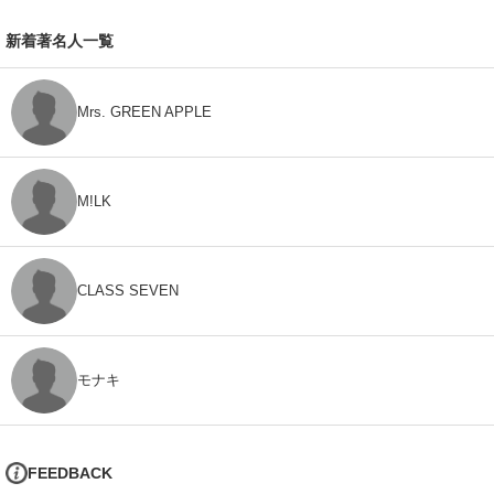
新着著名人一覧
Mrs. GREEN APPLE
M!LK
CLASS SEVEN
モナキ
FEEDBACK