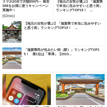
スマホ2GBで月額850円～ 格安
【地元の女性が選ぶ】「滋賀県
SIMをお得に使うキャンペーン
で本当に住みやすいと思う街」
実施中！
ランキングTOP19！ ...
(IIJmio)
【地元の女性が選ぶ】「滋賀県で本当に住みやすい
と思う街」ランキングTOP19！ ...
「滋賀県民が住みたい街（駅）」ランキングTOP1
5！ 第1位は「草津」【2023...