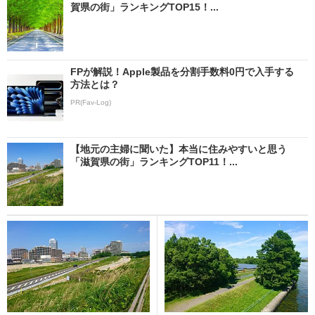
賀県の街」ランキングTOP15！...
FPが解説！Apple製品を分割手数料0円で入手する
方法とは？
PR(Fav-Log)
【地元の主婦に聞いた】本当に住みやすいと思う
「滋賀県の街」ランキングTOP11！...