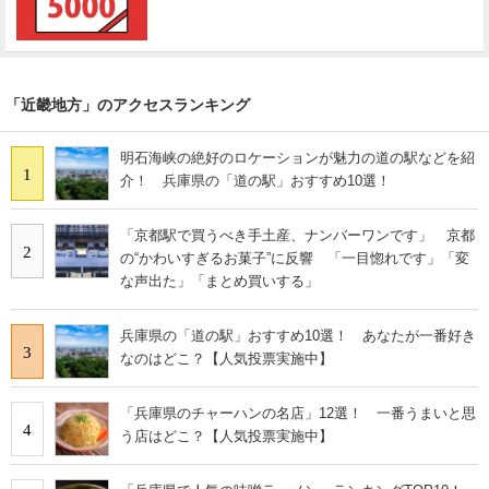
「近畿地方」のアクセスランキング
明石海峡の絶好のロケーションが魅力の道の駅などを紹
1
介！ 兵庫県の「道の駅」おすすめ10選！
「京都駅で買うべき手土産、ナンバーワンです」 京都
2
の“かわいすぎるお菓子”に反響 「一目惚れです」「変
な声出た」「まとめ買いする」
兵庫県の「道の駅」おすすめ10選！ あなたが一番好き
3
なのはどこ？【人気投票実施中】
「兵庫県のチャーハンの名店」12選！ 一番うまいと思
4
う店はどこ？【人気投票実施中】