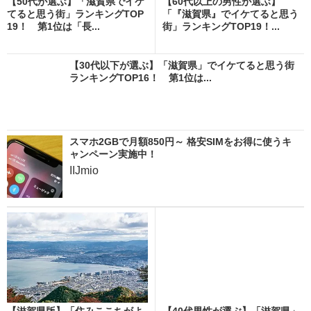
【50代が選ぶ】「滋賀県でイケ
【60代以上の男性が選ぶ】
てると思う街」ランキングTOP
「『滋賀県』でイケてると思う
19！ 第1位は「長...
街」ランキングTOP19！...
【30代以下が選ぶ】「滋賀県」でイケてると思う街
ランキングTOP16！ 第1位は...
スマホ2GBで月額850円～ 格安SIMをお得に使うキ
ャンペーン実施中！
IIJmio
【滋賀県版】「住みここちがよ
【40代男性が選ぶ】「滋賀県」