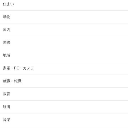
住まい
動物
国内
国際
地域
家電・PC・カメラ
就職・転職
教育
経済
音楽