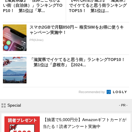
い街（自治体）」ランキングTO
でイケてると思う街ランキング
P10！ 第1位は「草...
TOP15！ 第1位は...
スマホ2GBで月額850円～ 格安SIMをお得に使うキ
ャンペーン実施中！
PR(IIJmio)
「滋賀県でイケてると思う街」ランキングTOP10！
第1位は「彦根市」【2024...
Recommended by
Special
- PR -
【抽選で5,000円分】Amazonギフトカードが
当たる！読者アンケート実施中