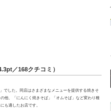
3pt／168クチコミ）
壱」でした。同店はさまざまなメニューを提供する焼きそ
」の他、「にんにく焼きそば」「オムそば」など変わり種
みにも適したお店です。