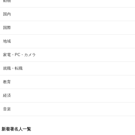
動物
国内
国際
地域
家電・PC・カメラ
就職・転職
教育
経済
音楽
新着著名人一覧