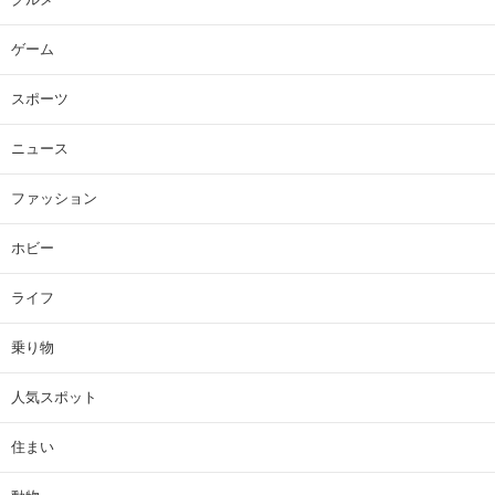
ゲーム
スポーツ
ニュース
ファッション
ホビー
ライフ
乗り物
人気スポット
住まい