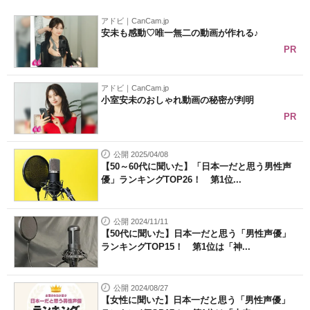
企業向けIT製品の総合サイト
アドビ｜CanCam.jp
安未も感動♡唯一無二の動画が作れる♪
IT製品の技術・比較・事例
PR
製造業のIT導入・活用を支援
アドビ｜CanCam.jp
小室安未のおしゃれ動画の秘密が判明
モノづくり技術者専門サイト
PR
エレクトロニクス専門サイト
公開 2025/04/08
電子設計の基本と応用
【50～60代に聞いた】「日本一だと思う男性声
優」ランキングTOP26！ 第1位...
エネルギーの専門メディア
公開 2024/11/11
建設×テクノロジーの最前線
【50代に聞いた】日本一だと思う「男性声優」
ランキングTOP15！ 第1位は「神...
ちょっと気になるネットの話題
公開 2024/08/27
【女性に聞いた】日本一だと思う「男性声優」