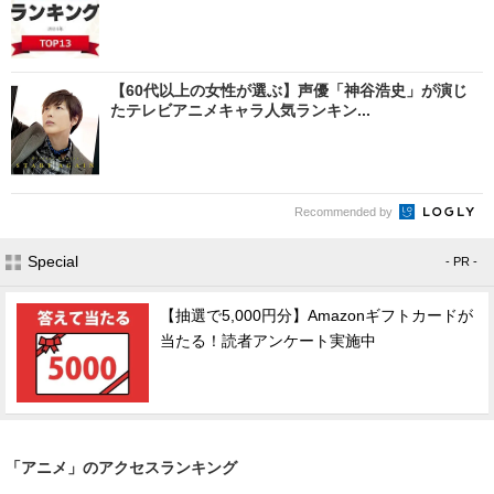
【60代以上の女性が選ぶ】声優「神谷浩史」が演じ
たテレビアニメキャラ人気ランキン...
Recommended by
Special
- PR -
【抽選で5,000円分】Amazonギフトカードが
当たる！読者アンケート実施中
「アニメ」のアクセスランキング