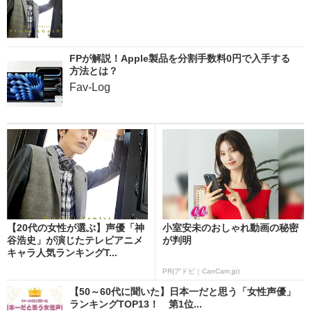
FPが解説！Apple製品を分割手数料0円で入手する
方法とは？
Fav-Log
【20代の女性が選ぶ】声優「神
小室安未のおしゃれ動画の秘密
谷浩史」が演じたテレビアニメ
が判明
キャラ人気ランキングT...
PR(アドビ｜CanCam.jp)
【50～60代に聞いた】日本一だと思う「女性声優」
ランキングTOP13！ 第1位...