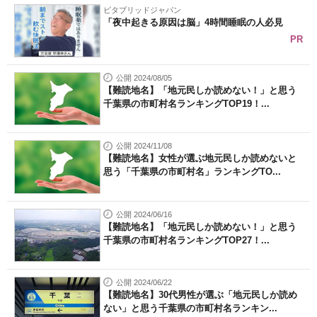
ビタブリッドジャパン
「夜中起きる原因は脳」4時間睡眠の人必見
PR
公開 2024/08/05
【難読地名】「地元民しか読めない！」と思う
千葉県の市町村名ランキングTOP19！...
公開 2024/11/08
【難読地名】女性が選ぶ地元民しか読めないと
思う「千葉県の市町村名」ランキングTO...
公開 2024/06/16
【難読地名】「地元民しか読めない！」と思う
千葉県の市町村名ランキングTOP27！...
公開 2024/06/22
【難読地名】30代男性が選ぶ「地元民しか読め
ない」と思う千葉県の市町村名ランキン...