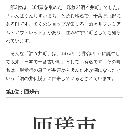
第2位は、184票を集めた「印旛郡酒々井町」でした。
「いんばぐんしすいまち」と読む地名で、千葉県北部に
ある町です。多くのショップが集まる「酒々井プレミア
ム・アウトレット」があり、住みやすい町としても知ら
れています。
そんな「酒々井町」は、1873年（明治6年）に誕生し
て以来「日本で一番古い町」としても有名です。その町
名は、親孝行の息子が井戸から汲んだ水が酒になったと
いう「酒の井伝説」に由来しているとされています。
第1位：匝瑳市