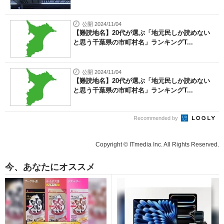
公開 2024/11/04
【難読地名】20代が選ぶ「地元民しか読めない
と思う千葉県の市町村名」ランキングT...
公開 2024/11/04
【難読地名】20代が選ぶ「地元民しか読めない
と思う千葉県の市町村名」ランキングT...
Recommended by
Copyright © ITmedia Inc. All Rights Reserved.
今、あなたにオススメ