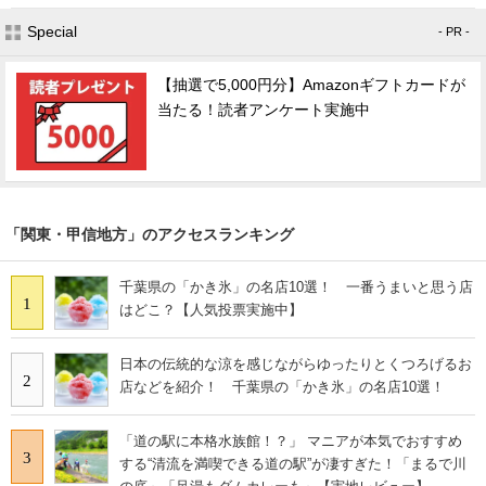
Special
- PR -
【抽選で5,000円分】Amazonギフトカードが
当たる！読者アンケート実施中
「関東・甲信地方」のアクセスランキング
千葉県の「かき氷」の名店10選！ 一番うまいと思う店
1
はどこ？【人気投票実施中】
日本の伝統的な涼を感じながらゆったりとくつろげるお
2
店などを紹介！ 千葉県の「かき氷」の名店10選！
「道の駅に本格水族館！？」 マニアが本気でおすすめ
3
する“清流を満喫できる道の駅”が凄すぎた！「まるで川