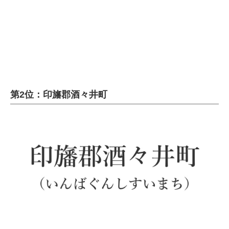
第2位：印旛郡酒々井町