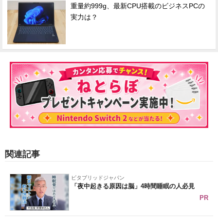
重量約999g、最新CPU搭載のビジネスPCの
実力は？
関連記事
ビタブリッドジャパン
「夜中起きる原因は脳」4時間睡眠の人必見
PR