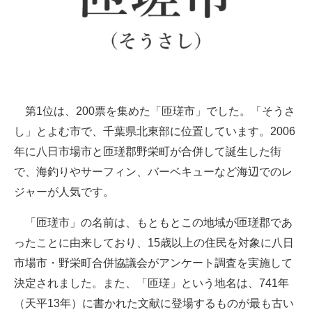
第1位は、200票を集めた「匝瑳市」でした。「そうさ
し」とよむ市で、千葉県北東部に位置しています。2006
年に八日市場市と匝瑳郡野栄町が合併して誕生した街
で、海釣りやサーフィン、バーベキューなど海辺でのレ
ジャーが人気です。
「匝瑳市」の名前は、もともとこの地域が匝瑳郡であ
ったことに由来しており、15歳以上の住民を対象に八日
市場市・野栄町合併協議会がアンケート調査を実施して
決定されました。また、「匝瑳」という地名は、741年
（天平13年）に書かれた文献に登場するものが最も古い