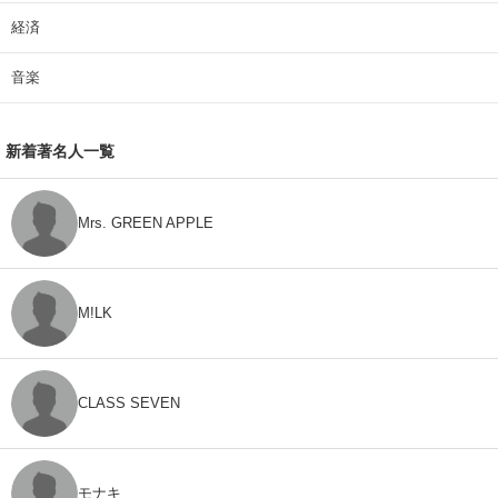
経済
音楽
新着著名人一覧
Mrs. GREEN APPLE
M!LK
CLASS SEVEN
モナキ