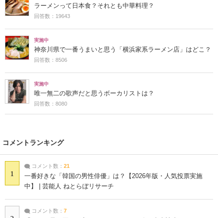
ラーメンって日本食？それとも中華料理？
回答数：19643
実施中
神奈川県で一番うまいと思う「横浜家系ラーメン店」はどこ？
回答数：8506
実施中
唯一無二の歌声だと思うボーカリストは？
回答数：8080
コメントランキング
コメント数：
21
1
一番好きな「韓国の男性俳優」は？【2026年版・人気投票実施
中】 | 芸能人 ねとらぼリサーチ
コメント数：
7