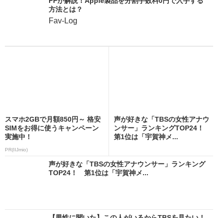
FPが解説！Apple製品を分割手数料0円で入手する
方法とは？
Fav-Log
スマホ2GBで月額850円～ 格安
声が好きな「TBSの女性アナウ
SIMをお得に使うキャンペーン
ンサー」ランキングTOP24！
実施中！
第1位は「宇賀神メ...
PR(IIJmio)
声が好きな「TBSの女性アナウンサー」ランキング
TOP24！ 第1位は「宇賀神メ...
【男性に聞いた】この人がいるからTBSを見たい！