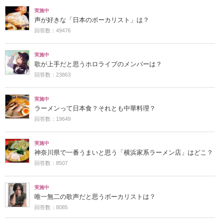
実施中
声が好きな「日本のボーカリスト」は？
回答数：49476
実施中
歌が上手だと思うホロライブのメンバーは？
回答数：23863
実施中
ラーメンって日本食？それとも中華料理？
回答数：19649
実施中
神奈川県で一番うまいと思う「横浜家系ラーメン店」はどこ？
回答数：8507
実施中
唯一無二の歌声だと思うボーカリストは？
回答数：8085