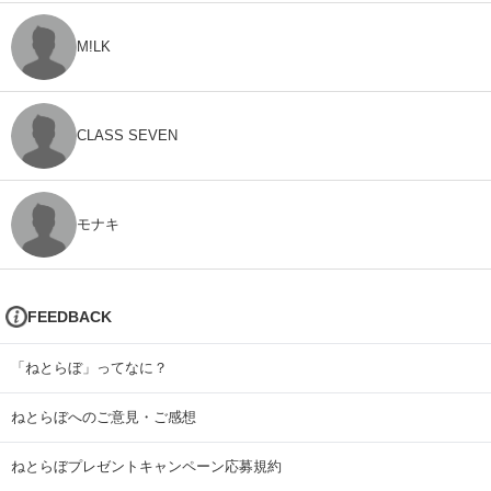
M!LK
CLASS SEVEN
モナキ
FEEDBACK
「ねとらぼ」ってなに？
ねとらぼへのご意見・ご感想
ねとらぼプレゼントキャンペーン応募規約