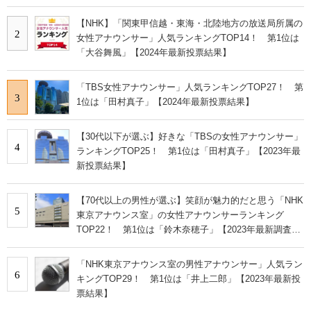
【NHK】「関東甲信越・東海・北陸地方の放送局所属の
2
女性アナウンサー」人気ランキングTOP14！ 第1位は
「大谷舞風」【2024年最新投票結果】
「TBS女性アナウンサー」人気ランキングTOP27！ 第
3
1位は「田村真子」【2024年最新投票結果】
【30代以下が選ぶ】好きな「TBSの女性アナウンサー」
4
ランキングTOP25！ 第1位は「田村真子」【2023年最
新投票結果】
【70代以上の男性が選ぶ】笑顔が魅力的だと思う「NHK
5
東京アナウンス室」の女性アナウンサーランキング
TOP22！ 第1位は「鈴木奈穂子」【2023年最新調査結
果】
「NHK東京アナウンス室の男性アナウンサー」人気ラン
6
キングTOP29！ 第1位は「井上二郎」【2023年最新投
票結果】