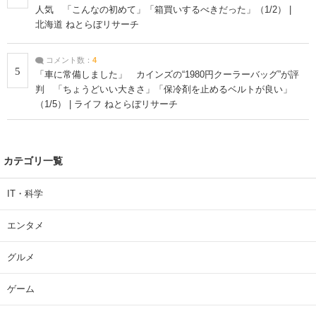
人気 「こんなの初めて」「箱買いするべきだった」（1/2） |
北海道 ねとらぼリサーチ
コメント数：
4
5
「車に常備しました」 カインズの“1980円クーラーバッグ”が評
判 「ちょうどいい大きさ」「保冷剤を止めるベルトが良い」
（1/5） | ライフ ねとらぼリサーチ
カテゴリ一覧
IT・科学
エンタメ
グルメ
ゲーム