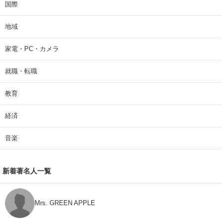
国際
地域
家電・PC・カメラ
就職・転職
教育
経済
音楽
新着著名人一覧
Mrs. GREEN APPLE