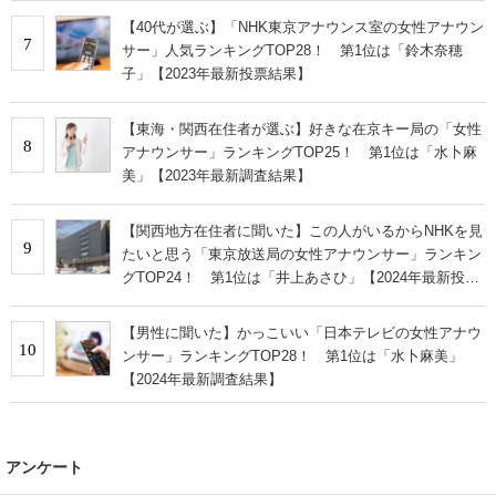
【40代が選ぶ】「NHK東京アナウンス室の女性アナウン
7
サー」人気ランキングTOP28！ 第1位は「鈴木奈穂
子」【2023年最新投票結果】
【東海・関西在住者が選ぶ】好きな在京キー局の「女性
8
アナウンサー」ランキングTOP25！ 第1位は「水卜麻
美」【2023年最新調査結果】
【関西地方在住者に聞いた】この人がいるからNHKを見
9
たいと思う「東京放送局の女性アナウンサー」ランキン
グTOP24！ 第1位は「井上あさひ」【2024年最新投票
結果】
【男性に聞いた】かっこいい「日本テレビの女性アナウ
10
ンサー」ランキングTOP28！ 第1位は「水卜麻美」
【2024年最新調査結果】
アンケート