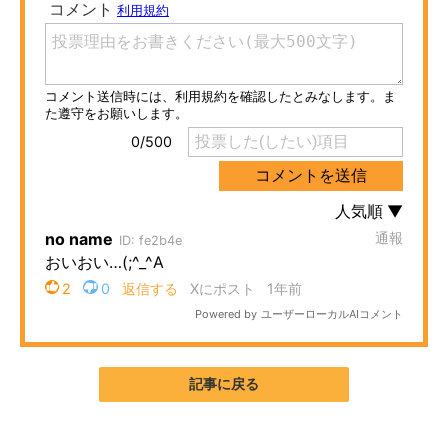
ITの今と未来を見通す
スマホと通信の最新トレンド
進化するPCとデバイスの未来
好きが集まる 比べて選べる
ビジネスと働き方のヒント
AI活用のいまが分かる
企業ITのトレンドを詳説
経営リーダーのコミュニティ
記事に戻る
マーケ×ITの今がよく分かる
ITエンジニア向け専門サイト