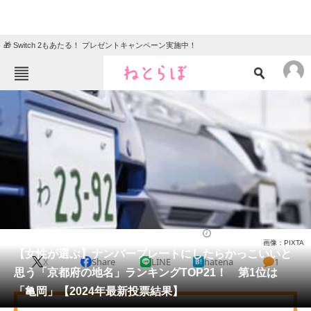
🎁 Switch 2もあたる！ プレゼントキャンペーン実施中！
ねとらぼメニュー
TOP
ニュース
エンタメ
クイズ
グルメ
地域
住まい
教育・育児
動物
リサーチ
自動車
2024/11/17 09:45（公開）
画像：PIXTA
会員記事
【女性が選ぶ】ナンバープレートにしたらかっこいいと
X
Share
LINE
hatena
1
思う「京都府の地名」ランキングTOP21！ 第1位は
メディア
「亀岡」【2024年最新投票結果】
注目記事を集めた総合ページ