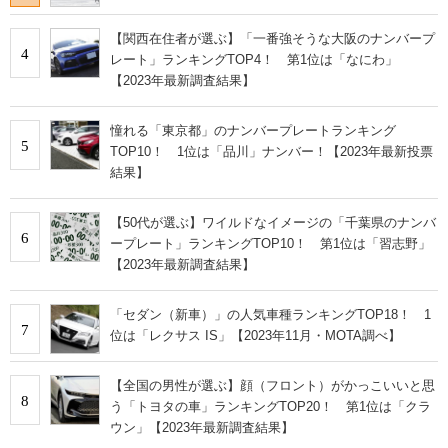
【関西在住者が選ぶ】「一番強そうな大阪のナンバープ
4
レート」ランキングTOP4！ 第1位は「なにわ」
【2023年最新調査結果】
憧れる「東京都」のナンバープレートランキング
5
TOP10！ 1位は「品川」ナンバー！【2023年最新投票
結果】
【50代が選ぶ】ワイルドなイメージの「千葉県のナンバ
6
ープレート」ランキングTOP10！ 第1位は「習志野」
【2023年最新調査結果】
「セダン（新車）」の人気車種ランキングTOP18！ 1
7
位は「レクサス IS」【2023年11月・MOTA調べ】
【全国の男性が選ぶ】顔（フロント）がかっこいいと思
8
う「トヨタの車」ランキングTOP20！ 第1位は「クラ
ウン」【2023年最新調査結果】