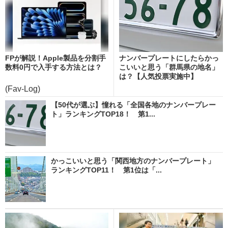
FPが解説！Apple製品を分割手
ナンバープレートにしたらかっ
数料0円で入手する方法とは？
こいいと思う「群馬県の地名」
は？【人気投票実施中】
(Fav-Log)
【50代が選ぶ】憧れる「全国各地のナンバープレー
ト」ランキングTOP18！ 第1...
かっこいいと思う「関西地方のナンバープレート」
ランキングTOP11！ 第1位は「...