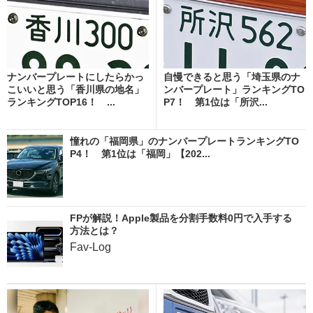
ナンバープレートにしたらかっ
自慢できると思う「埼玉県のナ
こいいと思う「香川県の地名」
ンバープレート」ランキングTO
ランキングTOP16！ ...
P7！ 第1位は「所沢...
憧れの「福岡県」のナンバープレートランキングTO
P4！ 第1位は「福岡」【202...
FPが解説！Apple製品を分割手数料0円で入手する
方法とは？
Fav-Log