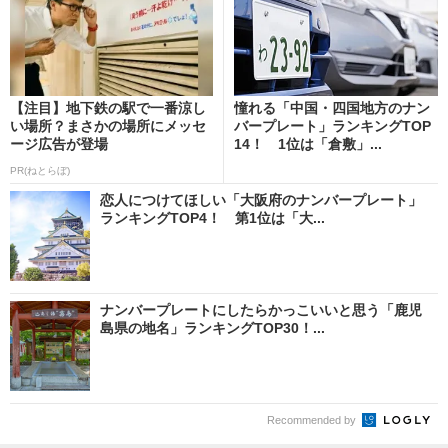
【注目】地下鉄の駅で一番涼し
憧れる「中国・四国地方のナン
い場所？まさかの場所にメッセ
バープレート」ランキングTOP
ージ広告が登場
14！ 1位は「倉敷」...
PR(ねとらぼ)
恋人につけてほしい「大阪府のナンバープレート」
ランキングTOP4！ 第1位は「大...
ナンバープレートにしたらかっこいいと思う「鹿児
島県の地名」ランキングTOP30！...
Recommended by