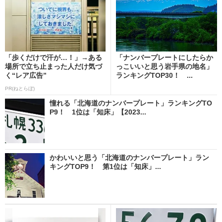
「歩くだけで汗が…！」→ある
「ナンバープレートにしたらか
場所で立ち止まった人だけ気づ
っこいいと思う岩手県の地名」
く“レア広告”
ランキングTOP30！ ...
PR(ねとらぼ)
憧れる「北海道のナンバープレート」ランキングTO
P9！ 1位は「知床」【2023...
かわいいと思う「北海道のナンバープレート」ラン
キングTOP9！ 第1位は「知床」...