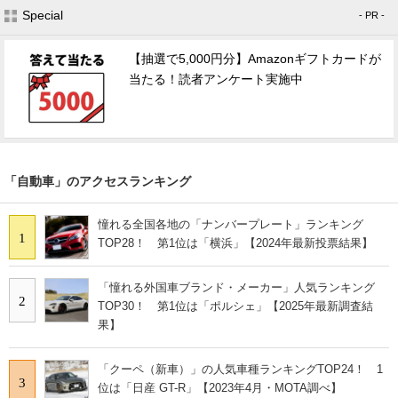
Special
- PR -
【抽選で5,000円分】Amazonギフトカードが
当たる！読者アンケート実施中
「自動車」のアクセスランキング
憧れる全国各地の「ナンバープレート」ランキング
1
TOP28！ 第1位は「横浜」【2024年最新投票結果】
「憧れる外国車ブランド・メーカー」人気ランキング
2
TOP30！ 第1位は「ポルシェ」【2025年最新調査結
果】
「クーペ（新車）」の人気車種ランキングTOP24！ 1
3
位は「日産 GT-R」【2023年4月・MOTA調べ】