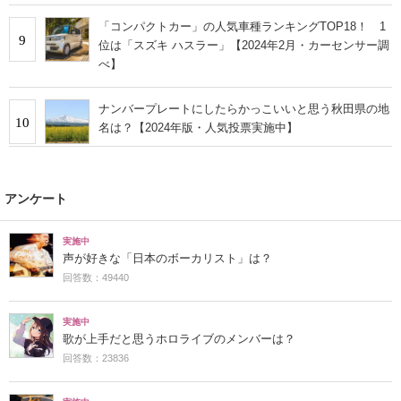
「コンパクトカー」の人気車種ランキングTOP18！ 1
9
位は「スズキ ハスラー」【2024年2月・カーセンサー調
べ】
ナンバープレートにしたらかっこいいと思う秋田県の地
10
名は？【2024年版・人気投票実施中】
アンケート
実施中
声が好きな「日本のボーカリスト」は？
回答数：49440
実施中
歌が上手だと思うホロライブのメンバーは？
回答数：23836