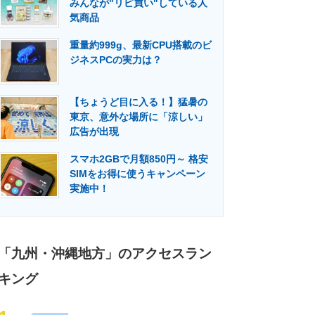
みんなが"リピ買い"している人
門メディア
建設×テクノロジーの最前線
気商品
重量約999g、最新CPU搭載のビ
ジネスPCの実力は？
【ちょうど目に入る！】猛暑の
東京、意外な場所に「涼しい」
広告が出現
スマホ2GBで月額850円～ 格安
SIMをお得に使うキャンペーン
実施中！
「九州・沖縄地方」のアクセスラン
キング