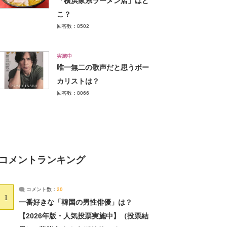
「横浜家系ラーメン店」はど
こ？
回答数：8502
実施中
唯一無二の歌声だと思うボー
カリストは？
回答数：8066
コメントランキング
コメント数：
20
1
一番好きな「韓国の男性俳優」は？
【2026年版・人気投票実施中】（投票結