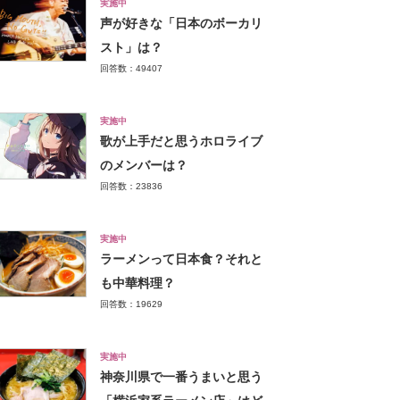
実施中
声が好きな「日本のボーカリ
スト」は？
回答数：49407
実施中
歌が上手だと思うホロライブ
のメンバーは？
回答数：23836
実施中
ラーメンって日本食？それと
も中華料理？
回答数：19629
実施中
神奈川県で一番うまいと思う