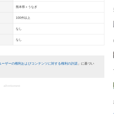
熊本県＋うなぎ
100件以上
なし
なし
ユーザーの権利およびコンテンツに対する権利の許諾
」に基づい
advertisement