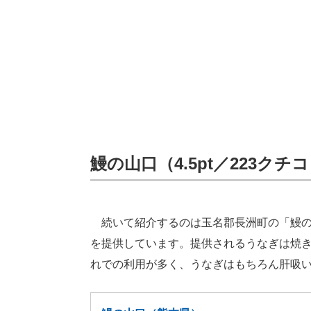
鰻の山口（4.5pt／223クチ
続いて紹介するのは玉名郡長洲町の「鰻の
を提供しています。提供されるうなぎは焼
れでの利用が多く、うなぎはもちろん肝吸