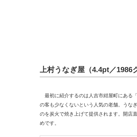
上村うなぎ屋（4.4pt／198
最初に紹介するのは人吉市紺屋町にある「上
の客も少なくないという人気の老舗。うなぎ
のを炭火で焼き上げて提供されます。開店
めです。