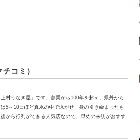
6クチコミ）
村うなぎ屋」です。創業から100年を超え、県外から
は5～10日ほど真水の中で泳がせ、身の引き締まったも
直後から行列ができる人気店なので、早めの来訪がおすす