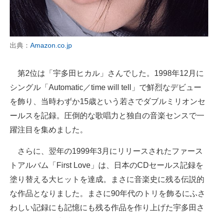
出典：
Amazon.co.jp
第2位は「宇多田ヒカル」さんでした。1998年12月に
シングル「Automatic／time will tell」で鮮烈なデビュー
を飾り、当時わずか15歳という若さでダブルミリオンセ
ールスを記録。圧倒的な歌唱力と独自の音楽センスで一
躍注目を集めました。
さらに、翌年の1999年3月にリリースされたファース
トアルバム「First Love」は、日本のCDセールス記録を
塗り替える大ヒットを達成。まさに音楽史に残る伝説的
な作品となりました。まさに90年代のトリを飾るにふさ
わしい記録にも記憶にも残る作品を作り上げた宇多田さ