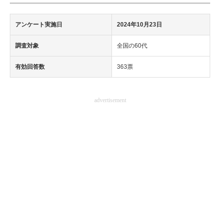
アンケート実施日
2024年10月23日
調査対象
全国の60代
有効回答数
363票
advertisement