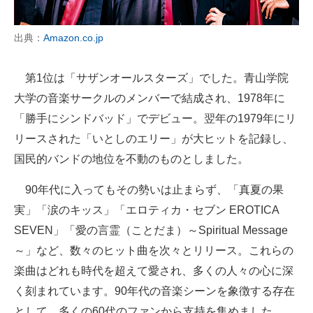
出典：
Amazon.co.jp
第1位は「サザンオールスターズ」でした。青山学院
大学の音楽サークルのメンバーで結成され、1978年に
「勝手にシンドバッド」でデビュー。翌年の1979年にリ
リースされた「いとしのエリー」が大ヒットを記録し、
国民的バンドの地位を不動のものとしました。
90年代に入ってもその勢いは止まらず、「真夏の果
実」「涙のキッス」「エロティカ・セブン EROTICA
SEVEN」「愛の言霊（ことだま）～Spiritual Message
～」など、数々のヒット曲を次々とリリース。これらの
楽曲はどれも時代を超えて愛され、多くの人々の心に深
く刻まれています。90年代の音楽シーンを象徴する存在
として、多くの60代のファンから支持を集めました。