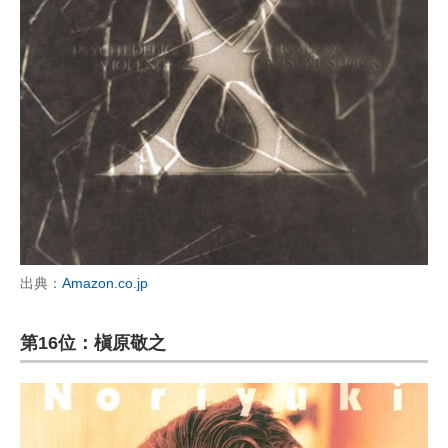
出典：
Amazon.co.jp
第16位：槇原敬之