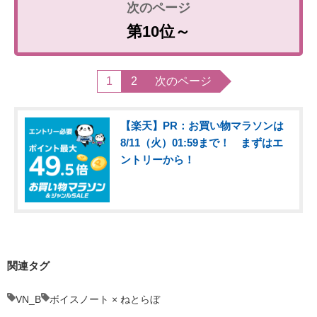
第10位～
1
2
次のページ
【楽天】PR：お買い物マラソンは
8/11（火）01:59まで！ まずはエ
ントリーから！
関連タグ
VN_B
ボイスノート × ねとらぼ