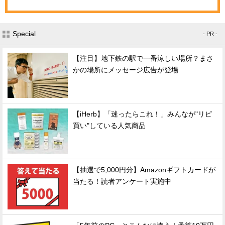
Special
- PR -
【注目】地下鉄の駅で一番涼しい場所？まさ
かの場所にメッセージ広告が登場
【iHerb】「迷ったらこれ！」みんなが"リピ
買い"している人気商品
【抽選で5,000円分】Amazonギフトカードが
当たる！読者アンケート実施中