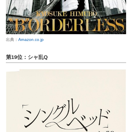
出典：
Amazon.co.jp
第19位：シャ乱Q