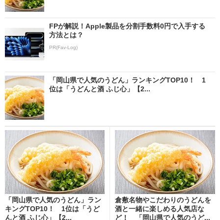
FPが解説！Apple製品を分割手数料0円で入手する
方法とは？
PR(Fav-Log)
「岡山県で人気のうどん」ランキングTOP10！ 1
位は「うどんと酒 ふじ心」【2...
「岡山県で人気のうどん」ラン
倉敷名物やこだわりのうどんを
キングTOP10！ 1位は「うど
酒と一緒に楽しめる人気店な
んと酒 ふじ心」【2...
ど！ 「岡山県で人気のうど...