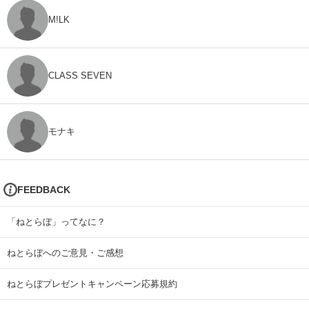
M!LK
CLASS SEVEN
モナキ
FEEDBACK
「ねとらぼ」ってなに？
ねとらぼへのご意見・ご感想
ねとらぼプレゼントキャンペーン応募規約