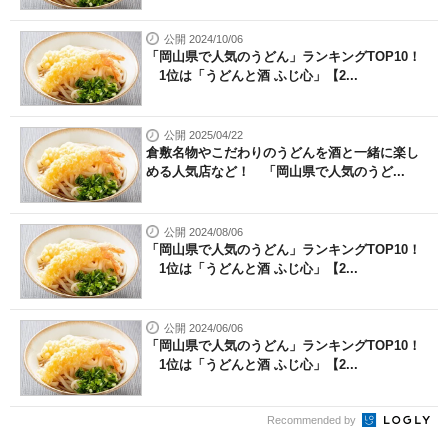
公開 2024/10/06
「岡山県で人気のうどん」ランキングTOP10！
1位は「うどんと酒 ふじ心」【2...
公開 2025/04/22
倉敷名物やこだわりのうどんを酒と一緒に楽し
める人気店など！ 「岡山県で人気のうど...
公開 2024/08/06
「岡山県で人気のうどん」ランキングTOP10！
1位は「うどんと酒 ふじ心」【2...
公開 2024/06/06
「岡山県で人気のうどん」ランキングTOP10！
1位は「うどんと酒 ふじ心」【2...
Recommended by