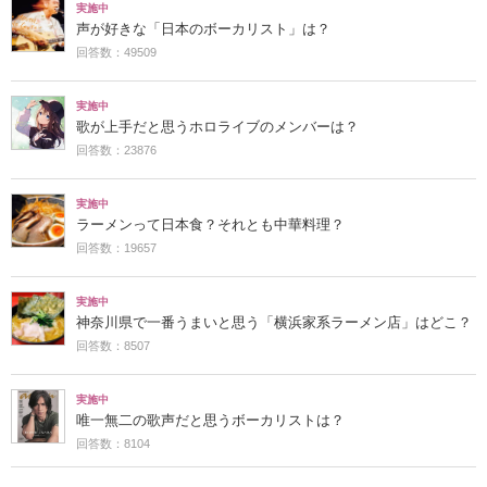
実施中
声が好きな「日本のボーカリスト」は？
回答数：49509
実施中
歌が上手だと思うホロライブのメンバーは？
回答数：23876
実施中
ラーメンって日本食？それとも中華料理？
回答数：19657
実施中
神奈川県で一番うまいと思う「横浜家系ラーメン店」はどこ？
回答数：8507
実施中
唯一無二の歌声だと思うボーカリストは？
回答数：8104