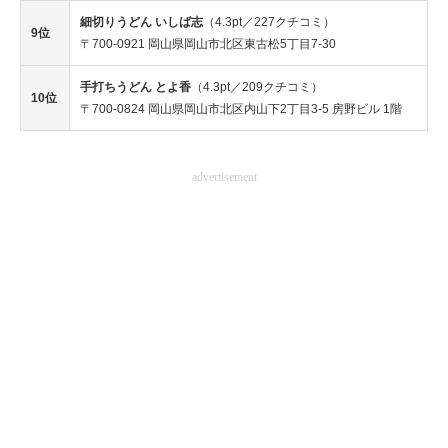
細切りうどん いしば志
（4.3pt／227クチコミ）
9位
〒700-0921 岡山県岡山市北区東古松5丁目7-30
手打ちうどん とよ香
（4.3pt／209クチコミ）
10位
〒700-0824 岡山県岡山市北区内山下2丁目3-5 房野ビル 1階
advertisement