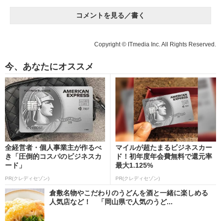
コメントを見る／書く
Copyright © ITmedia Inc. All Rights Reserved.
今、あなたにオススメ
全経営者・個人事業主が作るべ
マイルが超たまるビジネスカー
き「圧倒的コスパのビジネスカ
ド！初年度年会費無料で還元率
ード」
最大1.125%
PR(クレディセゾン)
PR(クレディセゾン)
倉敷名物やこだわりのうどんを酒と一緒に楽しめる
人気店など！ 「岡山県で人気のうど...