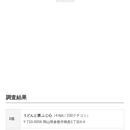
advertisement
調査結果
うどんと酒 ふじ心
（4.6pt／230クチコミ）
1位
〒710-0056 岡山県倉敷市鶴形1丁目4-4