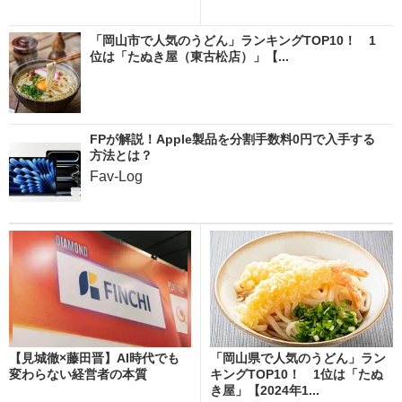
「岡山市で人気のうどん」ランキングTOP10！ 1
位は「たぬき屋（東古松店）」【...
FPが解説！Apple製品を分割手数料0円で入手する
方法とは？
Fav-Log
【見城徹×藤田晋】AI時代でも
「岡山県で人気のうどん」ラン
変わらない経営者の本質
キングTOP10！ 1位は「たぬ
き屋」【2024年1...