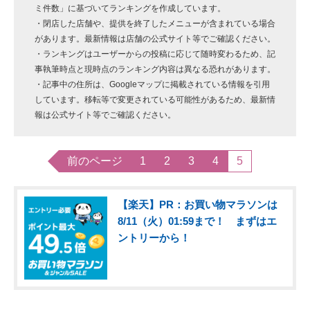
ミ件数」に基づいてランキングを作成しています。
・閉店した店舗や、提供を終了したメニューが含まれている場合
があります。最新情報は店舗の公式サイト等でご確認ください。
・ランキングはユーザーからの投稿に応じて随時変わるため、記
事執筆時点と現時点のランキング内容は異なる恐れがあります。
・記事中の住所は、Googleマップに掲載されている情報を引用
しています。移転等で変更されている可能性があるため、最新情
報は公式サイト等でご確認ください。
前のページ
1
2
3
4
5
【楽天】PR：お買い物マラソンは
8/11（火）01:59まで！ まずはエ
ントリーから！