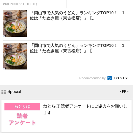
PR(FINCHI on GOETHE)
「岡山市で人気のうどん」ランキングTOP10！ 1
位は「たぬき屋（東古松店）」【...
「岡山市で人気のうどん」ランキングTOP10！ 1
位は「たぬき屋（東古松店）」【...
Recommended by
Special
- PR -
ねとらぼ 読者アンケートにご協力をお願いし
ます