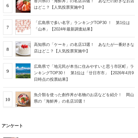
香川県の「海鮮丼」の名店10選！ あなたの好きなお店
6
はどこ？【人気投票実施中】
「広島県で多い名字」ランキングTOP30 ！ 第1位は
7
「山本」【2024年最新調査結果】
高知県の「ケーキ」の名店13選！ あなたが一番好きな
8
店はどこ？【人気投票実施中】
広島県で「地元民が本当に住みやすいと思う市区町」ラ
9
ンキングTOP30！ 第1位は「廿日市市」【2026年4月9
日時点の投票結果】
魚介類を使った創作丼が名物のお店などを紹介！ 岡山
10
県の「海鮮丼」の名店10選！
アンケート