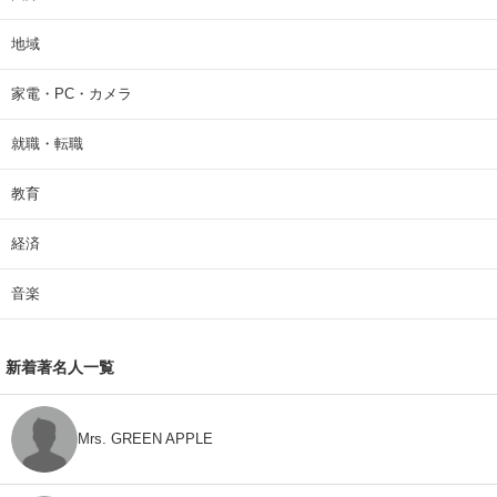
地域
家電・PC・カメラ
就職・転職
教育
経済
音楽
新着著名人一覧
Mrs. GREEN APPLE