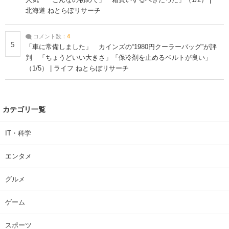
北海道 ねとらぼリサーチ
コメント数：
4
5
「車に常備しました」 カインズの“1980円クーラーバッグ”が評
判 「ちょうどいい大きさ」「保冷剤を止めるベルトが良い」
（1/5） | ライフ ねとらぼリサーチ
カテゴリ一覧
IT・科学
エンタメ
グルメ
ゲーム
スポーツ