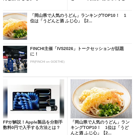
「岡山県で人気のうどん」ランキングTOP10！ 1
位は「うどんと酒 ふじ心」【2...
FINCHI主催「IVS2026」トークセッションが話題
に！
PR(FINCHI on GOETHE)
FPが解説！Apple製品を分割手
「岡山県で人気のうどん」ラン
数料0円で入手する方法とは？
キングTOP10！ 1位は「うど
んと酒 ふじ心」【2...