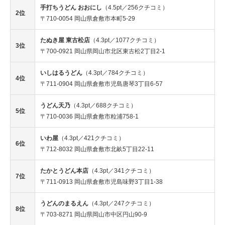
手打ちうどん おおにし
（4.5pt／256クチコミ）
2位
〒710-0054 岡山県倉敷市本町5-29
たぬき屋 東古松店
（4.3pt／1077クチコミ）
3位
〒700-0921 岡山県岡山市北区東古松2丁目2-1
いしはるうどん
（4.3pt／784クチコミ）
4位
〒711-0904 岡山県倉敷市児島唐琴3丁目6-57
うどん天乃
（4.3pt／688クチコミ）
5位
〒710-0036 岡山県倉敷市粒浦758-1
いわ屋
（4.3pt／421クチコミ）
6位
〒712-8032 岡山県倉敷市北畝5丁目22-11
たかとうどん本店
（4.3pt／341クチコミ）
7位
〒711-0913 岡山県倉敷市児島味野3丁目1-38
うどんのまるえん
（4.3pt／247クチコミ）
8位
〒703-8271 岡山県岡山市中区円山90-9