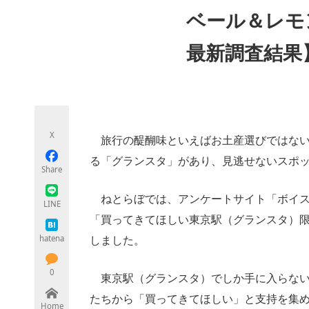
モノづくり技術者専門サイト
エレクトロ
ベール＆レモン
最新調査結果
ちょっと気になるネットの話題
X
旅行の醍醐味といえばお土産選びではない
る「グランスタ」があり、見逃せないスポ
Share
ねとらぼでは、アンケートサイト「ボイス
LINE
「買ってきてほしい東京駅（グランスタ）
hatena
しました。
0
東京駅（グランスタ）でしか手に入らない
たちから「買ってきてほしい」と支持を集
Home