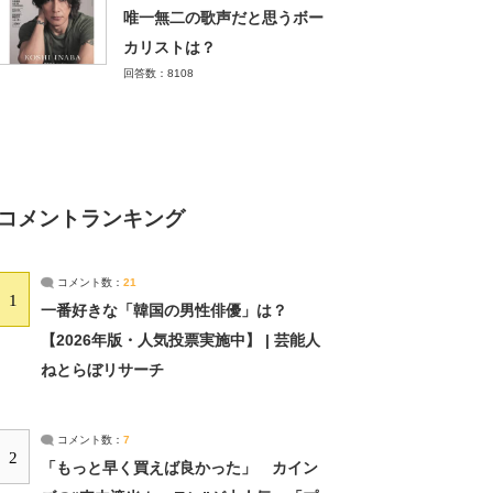
唯一無二の歌声だと思うボー
カリストは？
回答数：8108
コメントランキング
コメント数：
21
1
一番好きな「韓国の男性俳優」は？
【2026年版・人気投票実施中】 | 芸能人
ねとらぼリサーチ
コメント数：
7
2
「もっと早く買えば良かった」 カイン