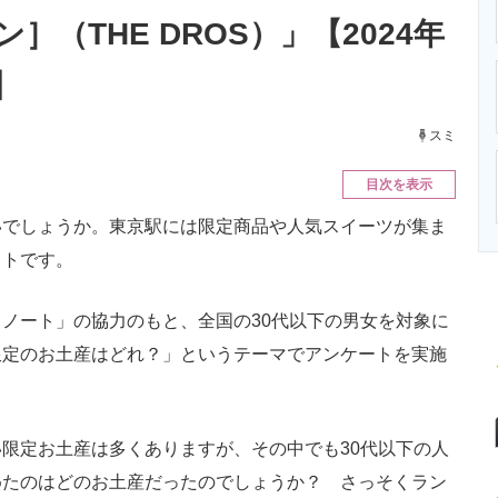
ニクス専門サイト
電子設計の基本と応用
エネルギーの専
］（THE DROS）」【2024年
】
スミ
目次を表示
でしょうか。東京駅には限定商品や人気スイーツが集ま
ットです。
ノート」の協力のもと、全国の30代以下の男女を対象に
限定のお土産はどれ？」というテーマでアンケートを実施
限定お土産は多くありますが、その中でも30代以下の人
めたのはどのお土産だったのでしょうか？ さっそくラン