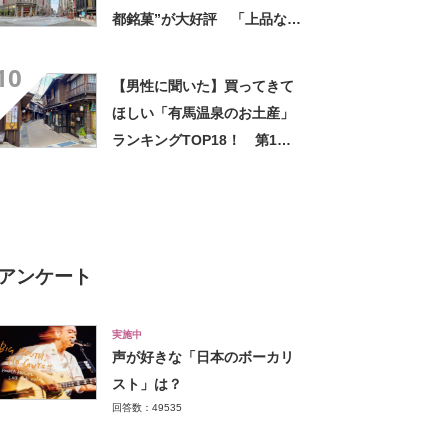
都銘菓”が大好評 「上品な甘
みで美味しい」「毎年買って
10
ます！」
【男性に聞いた】買ってきて
ほしい「有馬温泉のお土産」
ランキングTOP18！ 第1位
は「有馬ロール（カフェ・
ド・ボウ）」【2026年最新調
査結果】
アンケート
実施中
声が好きな「日本のボーカリ
スト」は？
回答数：49535