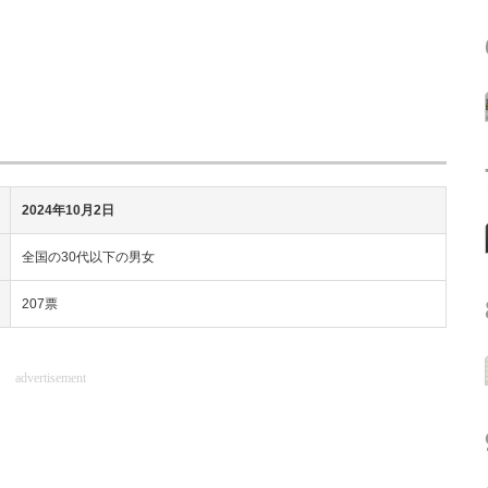
2024年10月2日
全国の30代以下の男女
207票
advertisement