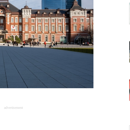
advertisement