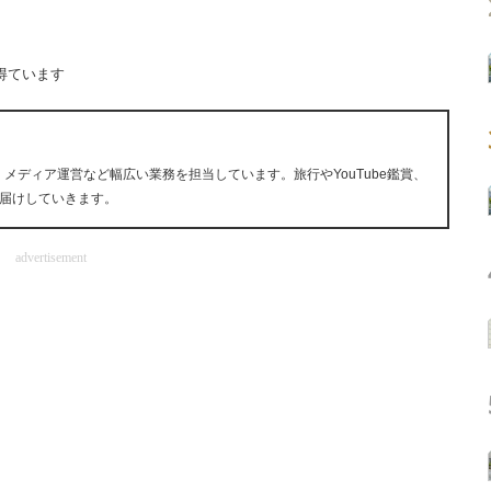
得ています
、メディア運営など幅広い業務を担当しています。旅行やYouTube鑑賞、
届けしていきます。
advertisement