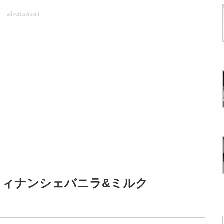
advertisement
フィナンシェバニラ&ミルク