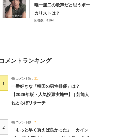
唯一無二の歌声だと思うボー
カリストは？
回答数：8104
コメントランキング
コメント数：
21
1
一番好きな「韓国の男性俳優」は？
【2026年版・人気投票実施中】 | 芸能人
ねとらぼリサーチ
コメント数：
7
2
「もっと早く買えば良かった」 カイン