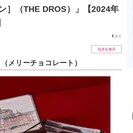
ニクス専門サイト
電子設計の基本と応用
エネルギーの専
］（THE DROS）」【2024年
】
スミ
目次を表示
レ（メリーチョコレート）