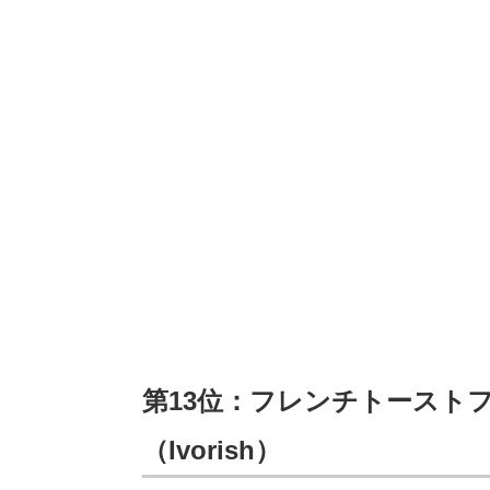
第13位：フレンチトースト
（Ivorish）