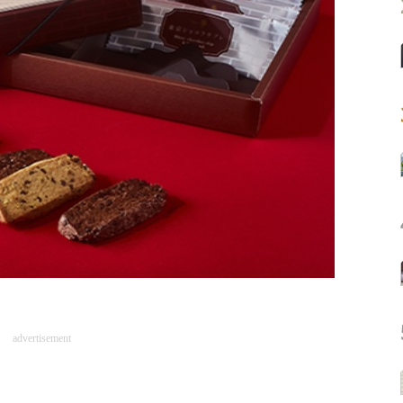
advertisement