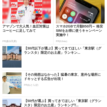
アマゾンで大人気！血圧対策は
スマホ2GBで月額850円～ 格安
コーヒーに足してみて
SIMをお得に使うキャンペーン
実施中！
PR(森永乳業)
PR(IIJmio)
【30代以下が選ぶ】買ってきてほしい「東京駅（グ
ランスタ）限定のお土産」ランキン...
【その発想はなかった】猛暑の東京、意外な場所に
ドキッとする広告が出現！
PR(ねとらぼ)
【50代が選ぶ】買ってきてほしい「東京駅（グラン
スタ）限定のお土産」ランキングT...