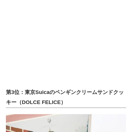
企業向けIT製品の総合サイト
IT製品の技術・比較・事例
製造業のIT導入・活用を支援
モノづくり技術者専門サイト
エレクトロニクス専門サイト
電子設計の基本と応用
エネルギーの専門メディア
第3位：東京Suicaのペンギンクリームサンドクッ
建設×テクノロジーの最前線
キー（DOLCE FELICE）
ちょっと気になるネットの話題