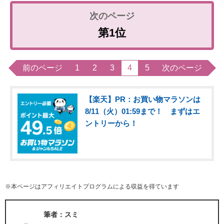
第1位
前のページ
1
2
3
4
5
次のページ
【楽天】PR：お買い物マラソンは
8/11（火）01:59まで！ まずはエ
ントリーから！
※本ページはアフィリエイトプログラムによる収益を得ています
筆者：スミ