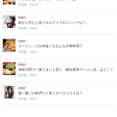
回答数：49322
実施中
歌が上手だと思うホロライブのメンバーは？
回答数：23823
実施中
ラーメンって日本食？それとも中華料理？
回答数：19617
実施中
神奈川県で一番うまいと思う「横浜家系ラーメン店」はどこ？
回答数：8492
実施中
唯一無二の歌声だと思うボーカリストは？
回答数：8039