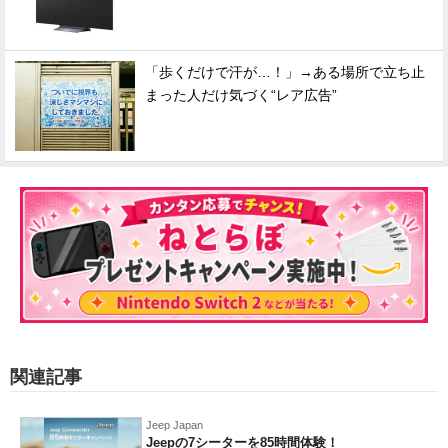
「歩くだけで汗が…！」→ある場所で立ち止
まった人だけ気づく“レア広告”
関連記事
Jeep Japan
Jeepの7シーターを85時間体験！