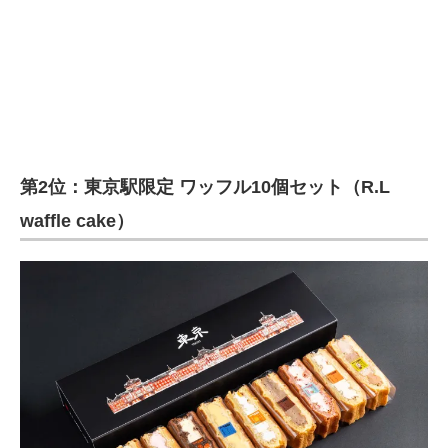
第2位：東京駅限定 ワッフル10個セット（R.L
waffle cake）