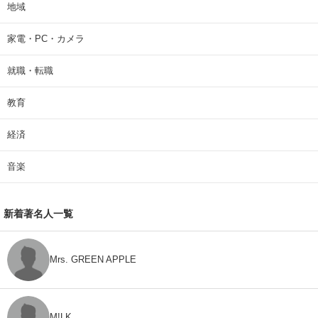
地域
家電・PC・カメラ
就職・転職
教育
経済
音楽
新着著名人一覧
Mrs. GREEN APPLE
M!LK