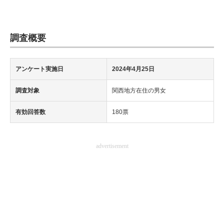
調査概要
アンケート実施日
2024年4月25日
調査対象
関西地方在住の男女
有効回答数
180票
advertisement