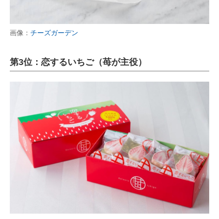
画像：
チーズガーデン
第3位：恋するいちご（苺が主役）