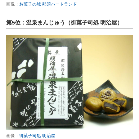
画像：
お菓子の城 那須ハートランド
第5位：温泉まんじゅう（御菓子司処 明治屋）
画像：
御菓子司処 明治屋