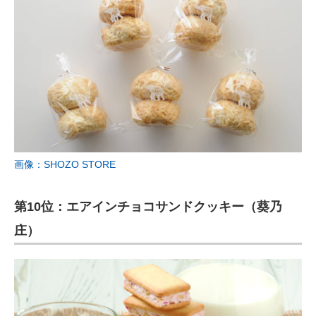
画像：SHOZO STORE
第10位：エアインチョコサンドクッキー（葵乃
庄）