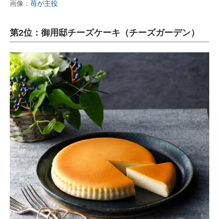
画像：
苺が主役
第2位：御用邸チーズケーキ（チーズガーデン）