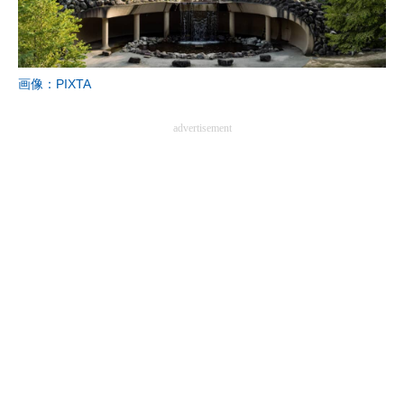
画像：PIXTA
advertisement