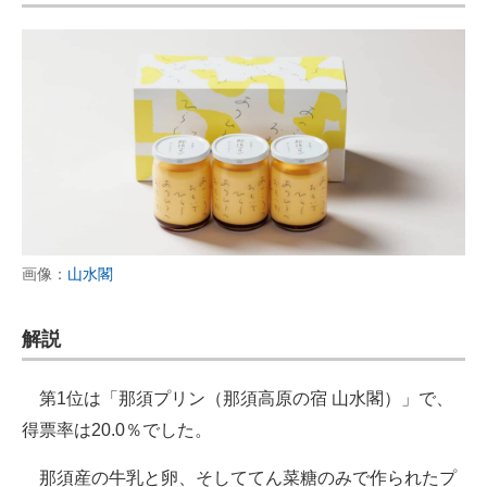
画像：
山水閣
解説
第1位は「那須プリン（那須高原の宿 山水閣）」で、
得票率は20.0％でした。
那須産の牛乳と卵、そしててん菜糖のみで作られたプ