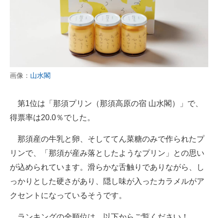
画像：
山水閣
第1位は「那須プリン（那須高原の宿 山水閣）」で、
得票率は20.0％でした。
那須産の牛乳と卵、そしててん菜糖のみで作られたプ
リンで、「那須が産み落としたようなプリン」との思い
が込められています。滑らかな舌触りでありながら、し
っかりとした硬さがあり、隠し味が入ったカラメルがア
クセントになっているそうです。
ランキングの全順位は、以下からご覧ください！