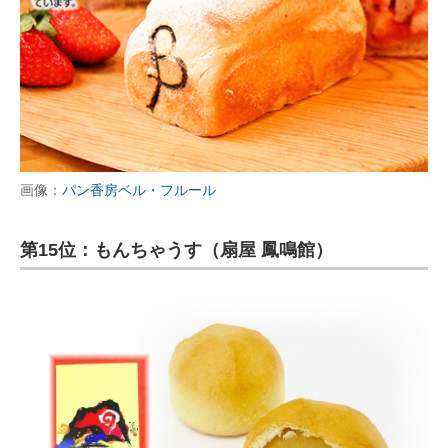
画像：
パン香房ベル・フルール
第15位：もんちゃうす（扇屋 鳳鳴館）