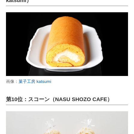
katsumi）
画像：
菓子工房 katsumi
第10位：スコーン（NASU SHOZO CAFE）