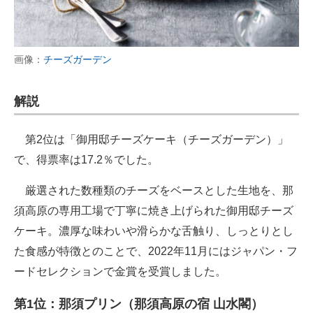
画像：
チーズガーデン
解説
第2位は「御用邸チーズケーキ（チーズガーデン）」
で、得票率は17.2％でした。
厳選された数種類のチーズをベースとした生地を、那
須高原の専用工場で丁寧に焼き上げられた御用邸チーズ
ケーキ。濃厚な味わいや滑らかな舌触り、しっとりとし
た食感が特徴とのことで、2022年11月にはジャパン・フ
ードセレクションで金賞を受賞しました。
第1位：那須プリン（那須高原の宿 山水閣）