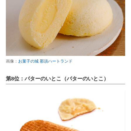
画像：
お菓子の城 那須ハートランド
第8位：バターのいとこ（バターのいとこ）