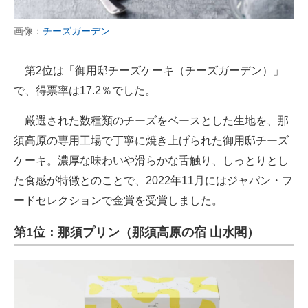
画像：
チーズガーデン
第2位は「御用邸チーズケーキ（チーズガーデン）」
で、得票率は17.2％でした。
厳選された数種類のチーズをベースとした生地を、那
須高原の専用工場で丁寧に焼き上げられた御用邸チーズ
ケーキ。濃厚な味わいや滑らかな舌触り、しっとりとし
た食感が特徴とのことで、2022年11月にはジャパン・フ
ードセレクションで金賞を受賞しました。
第1位：那須プリン（那須高原の宿 山水閣）