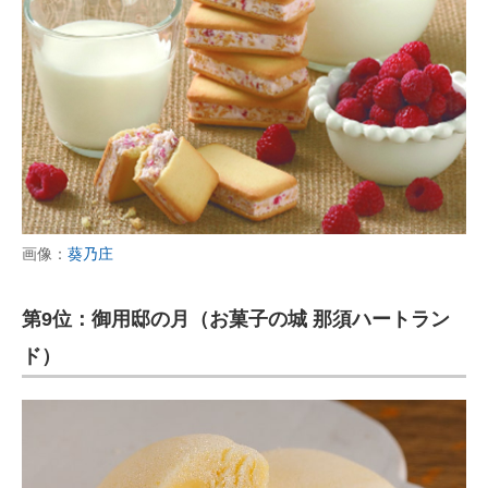
画像：
葵乃庄
第9位：御用邸の月（お菓子の城 那須ハートラン
ド）