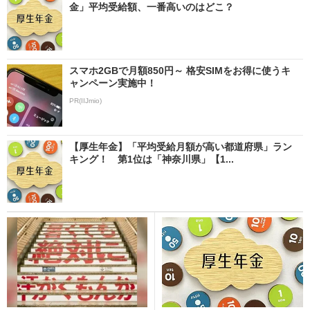
金」平均受給額、一番高いのはどこ？
スマホ2GBで月額850円～ 格安SIMをお得に使うキ
ャンペーン実施中！
PR(IIJmio)
【厚生年金】「平均受給月額が高い都道府県」ラン
キング！ 第1位は「神奈川県」【1...