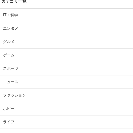
カテゴリ一覧
IT・科学
エンタメ
グルメ
ゲーム
スポーツ
ニュース
ファッション
ホビー
ライフ