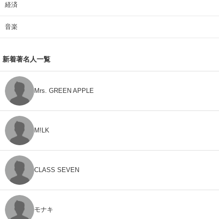
経済
音楽
新着著名人一覧
Mrs. GREEN APPLE
M!LK
CLASS SEVEN
モナキ