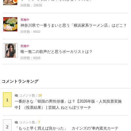
回答数：19630
実施中
神奈川県で一番うまいと思う「横浜家系ラーメン店」はどこ？
回答数：8502
実施中
唯一無二の歌声だと思うボーカリストは？
回答数：8069
コメントランキング
コメント数：
20
1
一番好きな「韓国の男性俳優」は？【2026年版・人気投票実施
中】（投票結果） | 芸能人 ねとらぼリサーチ
コメント数：
7
2
「もっと早く買えば良かった」 カインズの“車内遮光カーテ