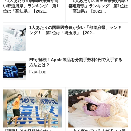
「1人あたりの国民医療費が高
「1人あたりの国民医療費が高い
い都道府県」ランキング 第1
都道府県」ランキング 第1位は
位は「高知県」【2021...
「高知県」【2021...
1人あたりの国民医療費が安い「都道府県」ランキ
ング！ 第1位は「埼玉県」【202...
FPが解説！Apple製品を分割手数料0円で入手する
方法とは？
Fav-Log
【話題】その発想はなかっ
「よく眠れている人が多い（睡