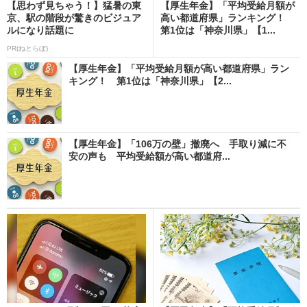
【思わず見ちゃう！】猛暑の東
【厚生年金】「平均受給月額が
京、駅の階段が驚きのビジュア
高い都道府県」ランキング！
ルになり話題に
第1位は「神奈川県」【1...
PR(ねとらぼ)
【厚生年金】「平均受給月額が高い都道府県」ラン
キング！ 第1位は「神奈川県」【2...
【厚生年金】「106万の壁」撤廃へ 手取り減に不
安の声も 平均受給額が高い都道府...