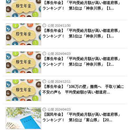
【厚生年金】「平均受給月額が高い都道府県」
ランキング！ 第1位は「神奈川県」【1...
公開 2024/11/30
【厚生年金】「平均受給月額が高い都道府県」
ランキング！ 第1位は「神奈川県」【1...
公開 2024/04/23
【厚生年金】「平均受給月額が高い都道府県」
ランキング！ 第1位は「神奈川県」【2...
公開 2024/12/11
【厚生年金】「106万の壁」撤廃へ 手取り減に
不安の声も 平均受給額が高い都道府...
公開 2024/04/23
【国民年金】「平均受給月額が高い都道府県」
ランキング！ 第1位は「富山県」【20...