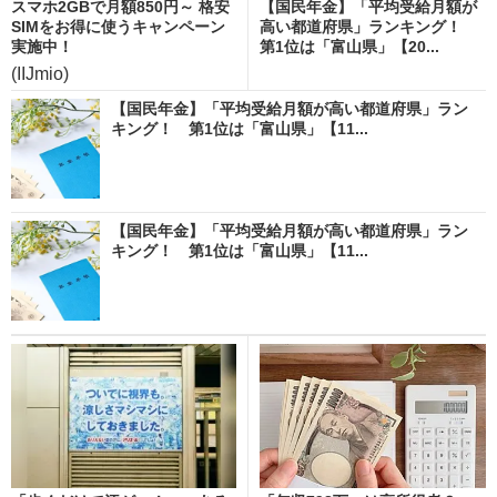
スマホ2GBで月額850円～ 格安
【国民年金】「平均受給月額が
SIMをお得に使うキャンペーン
高い都道府県」ランキング！
実施中！
第1位は「富山県」【20...
(IIJmio)
【国民年金】「平均受給月額が高い都道府県」ラン
キング！ 第1位は「富山県」【11...
【国民年金】「平均受給月額が高い都道府県」ラン
キング！ 第1位は「富山県」【11...