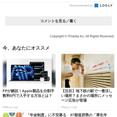
Recommended by
コメントを見る／書く
Copyright © ITmedia Inc. All Rights Reserved.
今、あなたにオススメ
FPが解説！Apple製品を分割手
【注目】地下鉄の駅で一番涼し
数料0円で入手する方法とは？
い場所？まさかの場所にメッセ
ージ広告が登場
PR(Fav-Log)
PR(ねとらぼ)
「年金制度」に不安募る 47都道府県の「厚生年