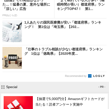
た…！猛暑の夏、意外な場所に
眠時間が長い）都道府県」ラン
「涼しい」広告
キングTOP47！ 第1...
PR(ねとらぼ)
1人あたりの国民医療費が安い「都道府県」ランキ
ング！ 第1位は「埼玉県」【202...
「仕事のトラブル相談が少ない都道府県」ランキン
グ 1位は「徳島県」【2020年度...
Recommended by
Special
- PR -
【抽選で5,000円分】Amazonギフトカードが
当たる！読者アンケート実施中