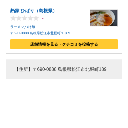
麪家 ひばり（島根県）
-
ラーメン,つけ麺
〒690-0888 島根県松江市北堀町１８９
店舗情報を見る・クチコミを投稿する
【住所】〒690-0888 島根県松江市北堀町189