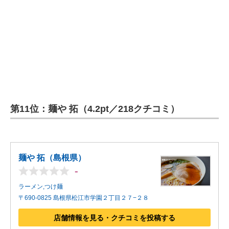
第11位：麺や 拓（4.2pt／218クチコミ）
麺や 拓（島根県）
-
ラーメン,つけ麺
〒690-0825 島根県松江市学園２丁目２７−２８
店舗情報を見る・クチコミを投稿する