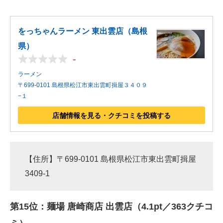
をっちゃんラーメン 東出雲店（島根
県）
-
ラーメン
〒699-0101 島根県松江市東出雲町揖屋３４０９
−１
店舗情報を見る・クチコミを投稿する
【住所】〒699-0101 島根県松江市東出雲町揖屋
3409-1
第15位：麺場 唐崎商店 出雲店（4.1pt／363クチコ