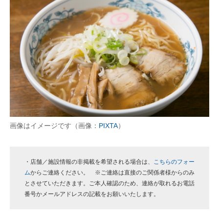
画像はイメージです（画像：
PIXTA
）
・店舗／施設情報の非掲載を希望される場合は、
こちらのフォー
ム
からご連絡ください。 ※ご連絡は直接のご関係者様からのみ
とさせていただきます。ご本人確認のため、連絡が取れるお電話
番号かメールアドレスの記載をお願いいたします。