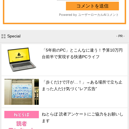
Special
- PR -
「5年前のPC」とこんなに違う！予算10万円
台前半で実現する快適PCライフ
「歩くだけで汗が…！」→ある場所で立ち止
まった人だけ気づく“レア広告”
ねとらぼ 読者アンケートにご協力をお願いし
ます