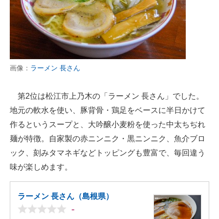
画像：
ラーメン 長さん
第2位は松江市上乃木の「ラーメン 長さん」でした。
地元の軟水を使い、豚背骨・鶏足をベースに半日かけて
作るというスープと、大吟醸小麦粉を使った中太ちぢれ
麺が特徴。自家製の赤ニンニク・黒ニンニク、魚介ブロ
ック、刻みタマネギなどトッピングも豊富で、毎回違う
味が楽しめます。
ラーメン 長さん（島根県）
-