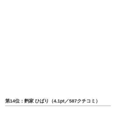
第14位：麪家 ひばり（4.1pt／587クチコミ）