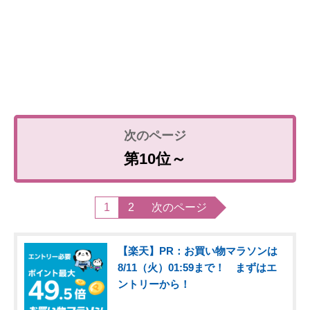
第10位～
1
2
次のページ
【楽天】PR：お買い物マラソンは
8/11（火）01:59まで！ まずはエ
ントリーから！