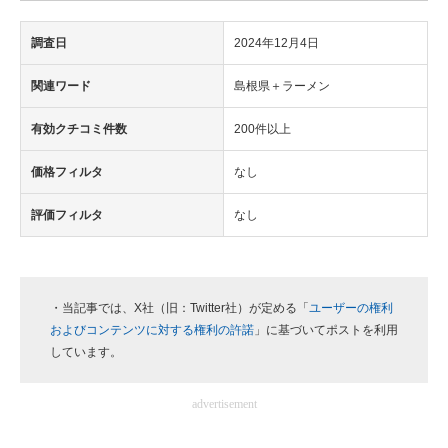
調査日
2024年12月4日
関連ワード
島根県＋ラーメン
有効クチコミ件数
200件以上
価格フィルタ
なし
評価フィルタ
なし
・当記事では、X社（旧：Twitter社）が定める「
ユーザーの権利
およびコンテンツに対する権利の許諾
」に基づいてポストを利用
しています。
advertisement