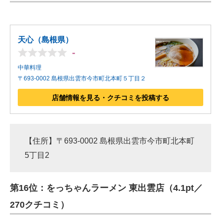
天心（島根県）
-
中華料理
〒693-0002 島根県出雲市今市町北本町５丁目２
店舗情報を見る・クチコミを投稿する
【住所】〒693-0002 島根県出雲市今市町北本町
5丁目2
第16位：をっちゃんラーメン 東出雲店（4.1pt／
270クチコミ）