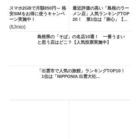
スマホ2GBで月額850円～ 格
最近評価の高い「島根のラー
安SIMをお得に使うキャンペ
メン店」人気ランキングTOP
ーン実施中！
20！ 第1位は「崇心」【...
(IIJmio)
島根県の「そば」の名店10選！ 一番うまい
と思う店はどこ？【人気投票実施中】
「出雲市で人気の旅館」ランキングTOP10！
1位は「NIPPONIA 出雲大社...