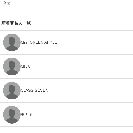
音楽
新着著名人一覧
Mrs. GREEN APPLE
M!LK
CLASS SEVEN
モナキ