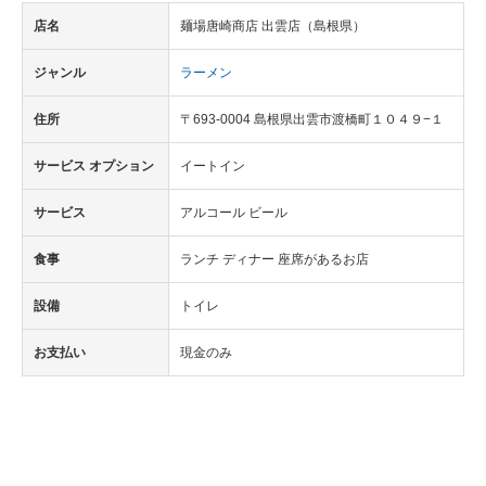
店名
麺場唐崎商店 出雲店（島根県）
ジャンル
ラーメン
住所
〒693-0004 島根県出雲市渡橋町１０４９−１
サービス オプション
イートイン
サービス
アルコール ビール
食事
ランチ ディナー 座席があるお店
設備
トイレ
お支払い
現金のみ