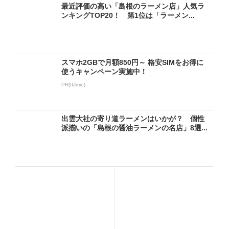
最近評価の高い「島根のラーメン店」人気ラ
ンキングTOP20！ 第1位は「ラーメン...
スマホ2GBで月額850円～ 格安SIMをお得に
使うキャンペーン実施中！
PR(IIJmio)
出雲大社の寄り道ラーメンはいかが？ 個性
派揃いの「島根の醤油ラーメンの名店」8選...