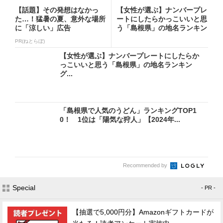
【話題】その発想はなかっ
【女性が選ぶ】ナンバープレ
た…！猛暑の夏、意外な場所
ートにしたらかっこいいと思
に「涼しい」広告
う「島根県」の地名ランキン
グ...
PR(ねとらぼ)
【女性が選ぶ】ナンバープレートにしたらか
っこいいと思う「島根県」の地名ランキン
グ...
「島根県で人気のうどん」ランキングTOP1
0！ 1位は「陽気な狩人」【2024年...
Recommended by
Special
- PR -
【抽選で5,000円分】Amazonギフトカードが