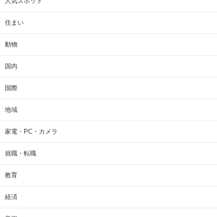
人気スポット
住まい
動物
国内
国際
地域
家電・PC・カメラ
就職・転職
教育
経済