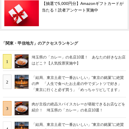
【抽選で5,000円分】Amazonギフトカードが
当たる！読者アンケート実施中
「関東・甲信地方」のアクセスランキング
埼玉県の「カレー」の名店10選！ あなたの好きなお店
1
はどこ？【人気投票実施中】
「結局、東京土産で一番おいしい」“東京の銘菓”に絶賛
2
の声 「人生で食べたお土産の中でダントツで好き」
「東京に行くと必ず買う」「めっちゃリピしてます」
肉が主役の絶品スパイスカレーが堪能できるお店などを
3
紹介！ 埼玉県の「カレー」の名店10選！
「結局、東京土産で一番おいしい」“東京の銘菓”に絶賛
4