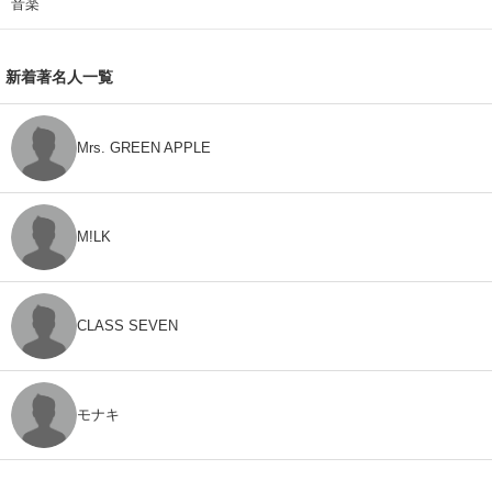
音楽
新着著名人一覧
Mrs. GREEN APPLE
M!LK
CLASS SEVEN
モナキ