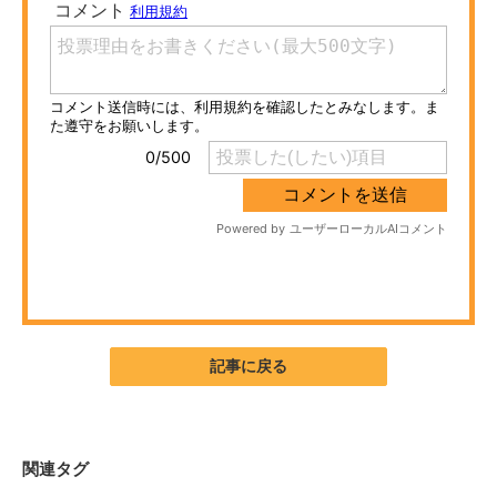
ITの今と未来を見通す
スマホと通信の最新トレンド
進化するPCとデバイスの未来
好きが集まる 比べて選べる
ビジネスと働き方のヒント
AI活用のいまが分かる
企業ITのトレンドを詳説
記事に戻る
経営リーダーのコミュニティ
マーケ×ITの今がよく分かる
関連タグ
ITエンジニア向け専門サイト