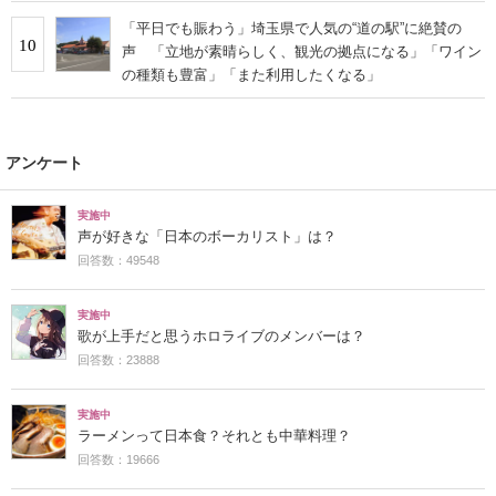
「平日でも賑わう」埼玉県で人気の“道の駅”に絶賛の
10
声 「立地が素晴らしく、観光の拠点になる」「ワイン
の種類も豊富」「また利用したくなる」
アンケート
実施中
声が好きな「日本のボーカリスト」は？
回答数：49548
実施中
歌が上手だと思うホロライブのメンバーは？
回答数：23888
実施中
ラーメンって日本食？それとも中華料理？
回答数：19666