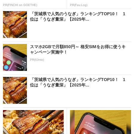
PR(FINCHI on GOETHE)
PR(Fav-Log)
「茨城県で人気のうなぎ」ランキングTOP10！ 1
位は「うなぎ量深」【2025年...
スマホ2GBで月額850円～ 格安SIMをお得に使うキ
ャンペーン実施中！
PR(IIJmio)
「茨城県で人気のうなぎ」ランキングTOP10！ 1
位は「うなぎ量深」【2025年...