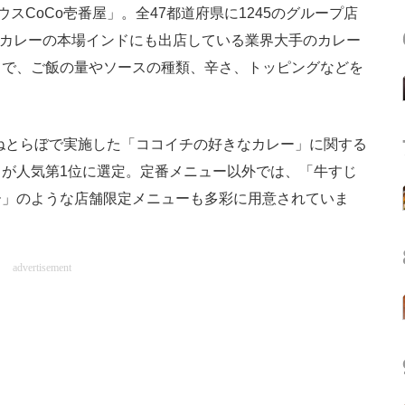
スCoCo壱番屋」。全47都道府県に1245のグループ店
く、カレーの本場インドにも出店している業界大手のカレー
リで、ご飯の量やソースの種類、辛さ、トッピングなどを
ねとらぼで実施した「ココイチの好きなカレー」に関する
が人気第1位に選定。定番メニュー以外では、「牛すじ
ー」のような店舗限定メニューも多彩に用意されていま
advertisement