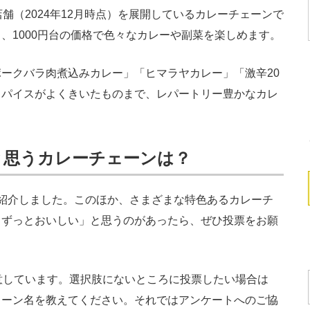
舗（2024年12月時点）を展開しているカレーチェーンで
、1000円台の価格で色々なカレーや副菜を楽しめます。
ークバラ肉煮込みカレー」「ヒマラヤカレー」「激辛20
スパイスがよくきいたものまで、レパートリー豊かなカレ
と思うカレーチェーンは？
紹介しました。このほか、さまざまな特色あるカレーチ
もずっとおいしい」と思うのがあったら、ぜひ投票をお願
意しています。選択肢にないところに投票したい場合は
ェーン名を教えてください。それではアンケートへのご協