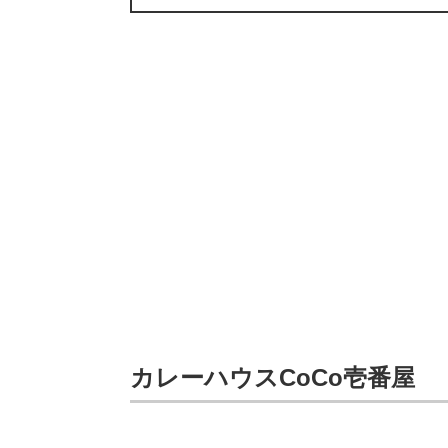
カレーハウスCoCo壱番屋