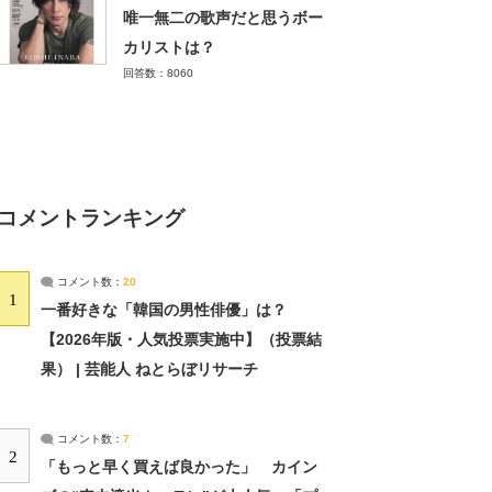
唯一無二の歌声だと思うボー
カリストは？
回答数：8060
コメントランキング
コメント数：
20
1
一番好きな「韓国の男性俳優」は？
【2026年版・人気投票実施中】（投票結
果） | 芸能人 ねとらぼリサーチ
コメント数：
7
2
「もっと早く買えば良かった」 カイン