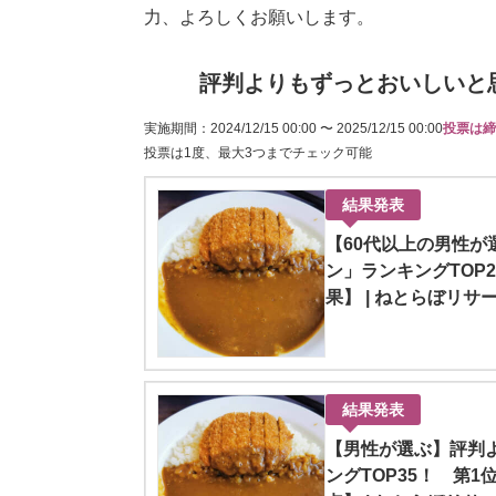
力、よろしくお願いします。
評判よりもずっとおいしいと
実施期間：2024/12/15 00:00 〜 2025/12/15 00:00
投票は締
投票は1度、最大3つまでチェック可能
結果発表
【60代以上の男性
ン」ランキングTOP2
果】 | ねとらぼリサ
結果発表
【男性が選ぶ】評判
ングTOP35！ 第1