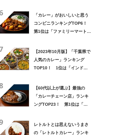
東浦和店」
6
「カレー」がおいしいと思う
コンビニランキングTOP6！
第1位は「ファミリーマート」
【2023年最新投票結果】
7
【2023年10月版】「千葉県で
人気のカレー」ランキング
TOP10！ 1位は「インドの
食堂カマル 千葉美浜店」
8
【60代以上が選ぶ】最強の
「カレーチェーン店」ランキ
ングTOP23！ 第1位は「カ
レーハウスCoCo壱番屋」
9
【2024年最新投票結果】
レトルトとは思えないうまさ
の「レトルトカレー」ランキ