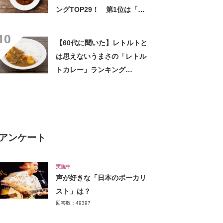
ングTOP29！ 第1位は「ジ
ャワカレー（ハウス食品）」
10
【2026年最新調査結果】
【60代に聞いた】レトルトと
は思えないうまさの「レトル
トカレー」ランキング
TOP26！ 第1位は「ジャワ
カレー（ハウス食品）」
【2026年最新調査結果】
アンケート
実施中
声が好きな「日本のボーカリ
スト」は？
回答数：49397