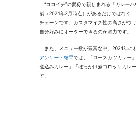
“ココイチ”の愛称で親しまれる「カレーハウ
舗（2024年2月時点）があるだけではな
チェーンです。カスタマイズ性の高さがウ
自分好みにオーダーできるのが魅力です。
また、メニュー数が豊富な中、2024年に
アンケート結果
では、「ロースカツカレー」
煮込みカレー」「ぼっかけ煮コロッケカレ
す。