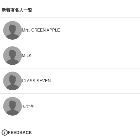
新着著名人一覧
Mrs. GREEN APPLE
M!LK
CLASS SEVEN
モナキ
FEEDBACK