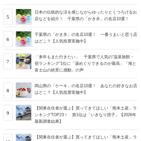
日本の伝統的な涼を感じながらゆったりとくつろげるお
5
店などを紹介！ 千葉県の「かき氷」の名店10選！
千葉県の「かき氷」の名店10選！ 一番うまいと思う店
6
はどこ？【人気投票実施中】
「来年もまた行きたい」 千葉県で人気の“温泉旅館・
7
宿ランキング”1位に「湯めぐりできるのが最高」「海と
富士山の絶景に感動」の声
岡山県の「ケーキ」の名店10選！ あなたの好きなお店
8
はどこ？【人気投票実施中】
【関東在住者が選ぶ】買ってきてほしい「熊本土産」ラ
9
ンキングTOP23！ 第1位は「いきなり団子」【2026年
最新調査結果】
【関東在住者が選ぶ】買ってきてほしい「熊本土産」ラ