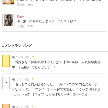
回答数：8507
実施中
唯一無二の歌声だと思うボーカリストは？
回答数：8084
コメントランキング
コメント数：
21
1
一番好きな「韓国の男性俳優」は？【2026年版・人気投票実施
中】 | 芸能人 ねとらぼリサーチ
コメント数：
7
2
「もっと早く買えば良かった」 カインズの“車内遮光カーテ
ン”が大人気 「プライバシーも保てて安心」「ぐっすり眠れま
した」（2/2） | ライフ ねとらぼリサーチ：2ページ目
コメント数：
7