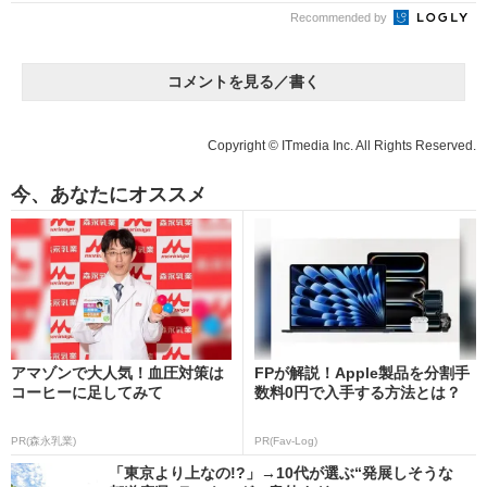
Recommended by
コメントを見る／書く
Copyright © ITmedia Inc. All Rights Reserved.
今、あなたにオススメ
アマゾンで大人気！血圧対策は
FPが解説！Apple製品を分割手
コーヒーに足してみて
数料0円で入手する方法とは？
PR(森永乳業)
PR(Fav-Log)
「東京より上なの!?」→10代が選ぶ“発展しそうな