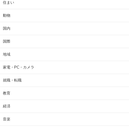
住まい
動物
国内
国際
地域
家電・PC・カメラ
就職・転職
教育
経済
音楽