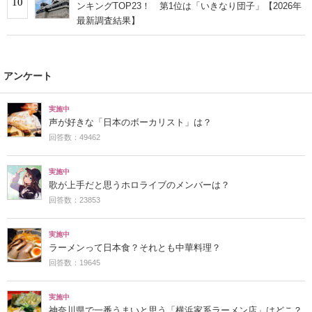
10
ンキングTOP23！ 第1位は「いきなり団子」【2026年
最新調査結果】
アンケート
実施中
声が好きな「日本のボーカリスト」は？
回答数：49462
実施中
歌が上手だと思うホロライブのメンバーは？
回答数：23853
実施中
ラーメンって日本食？それとも中華料理？
回答数：19645
実施中
神奈川県で一番うまいと思う「横浜家系ラーメン店」はどこ？