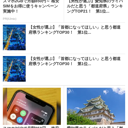
スマホ2GBで月額850円～ 格安
【男性が選ぶ】愛知県のライバ
SIMをお得に使うキャンペーン
ルだと思う「都道府県」ランキ
実施中！
ングTOP21！ 第1位...
PR(IIJmio)
【女性が選ぶ】「首都になってほしい」と思う都道
府県ランキングTOP30！ 第1位...
【女性が選ぶ】「首都になってほしい」と思う都道
府県ランキングTOP30！ 第1位...