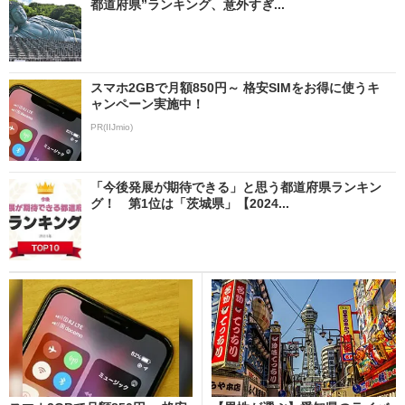
都道府県”ランキング、意外すぎ...
スマホ2GBで月額850円～ 格安SIMをお得に使うキ
ャンペーン実施中！
PR(IIJmio)
「今後発展が期待できる」と思う都道府県ランキン
グ！ 第1位は「茨城県」【2024...