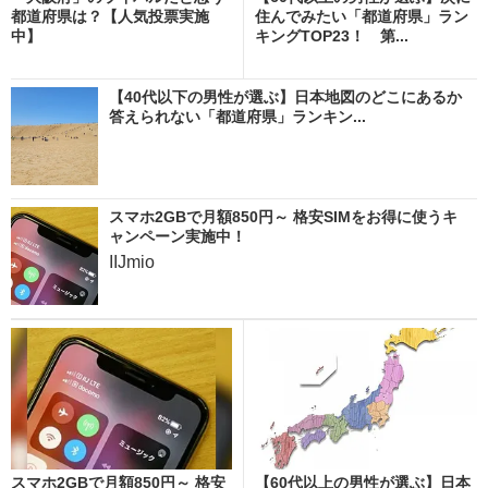
都道府県は？【人気投票実施
住んでみたい「都道府県」ラン
中】
キングTOP23！ 第...
【40代以下の男性が選ぶ】日本地図のどこにあるか
答えられない「都道府県」ランキン...
スマホ2GBで月額850円～ 格安SIMをお得に使うキ
ャンペーン実施中！
IIJmio
スマホ2GBで月額850円～ 格安
【60代以上の男性が選ぶ】日本