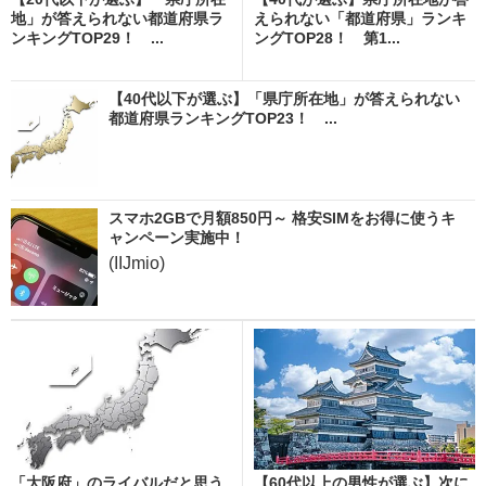
地」が答えられない都道府県ラ
えられない「都道府県」ランキ
ンキングTOP29！ ...
ングTOP28！ 第1...
【40代以下が選ぶ】「県庁所在地」が答えられない
都道府県ランキングTOP23！ ...
スマホ2GBで月額850円～ 格安SIMをお得に使うキ
ャンペーン実施中！
(IIJmio)
「大阪府」のライバルだと思う
【60代以上の男性が選ぶ】次に