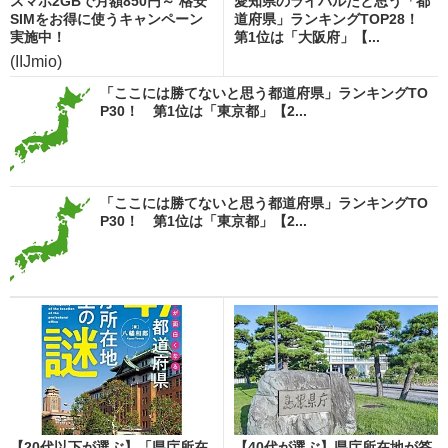
スマホ2GBで月額850円～ 格安
愛知県のライバルだと思う「都
SIMをお得に使うキャンペーン
道府県」ランキングTOP28！
実施中！
第1位は「大阪府」【...
(IIJmio)
「ここには勝てないと思う都道府県」ランキングTO
P30！ 第1位は「東京都」【2...
「ここには勝てないと思う都道府県」ランキングTO
P30！ 第1位は「東京都」【2...
【20代以下が選ぶ】「県庁所在
【40代が選ぶ】県庁所在地が答