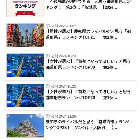
「今後発展が期待できる」と思う都道府県ラン
キング！ 第1位は「茨城県」【2024...
公開 2025/01/07
【男性が選ぶ】愛知県のライバルだと思う「都
道府県」ランキングTOP21！ 第1位...
公開 2024/10/23
【女性が選ぶ】「首都になってほしい」と思う
都道府県ランキングTOP30！ 第1位...
公開 2024/10/23
【女性が選ぶ】「首都になってほしい」と思う
都道府県ランキングTOP30！ 第1位...
公開 2024/11/26
愛知県のライバルだと思う「都道府県」ランキ
ングTOP28！ 第1位は「大阪府」【...