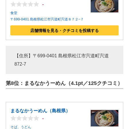
-
食堂
〒699-0401 島根県松江市宍道町宍道８７２−７
店舗情報を見る・クチコミを投稿する
【住所】〒699-0401 島根県松江市宍道町宍道
872-7
第8位：まるなかうーめん（4.1pt／125クチコミ）
まるなかうーめん（島根県）
-
そば、うどん