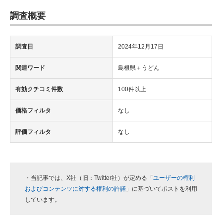
調査概要
調査日
2024年12月17日
関連ワード
島根県＋うどん
有効クチコミ件数
100件以上
価格フィルタ
なし
評価フィルタ
なし
・当記事では、X社（旧：Twitter社）が定める「
ユーザーの権利
およびコンテンツに対する権利の許諾
」に基づいてポストを利用
しています。