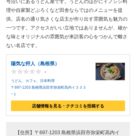
号沿いにあるうどん屋です。うどんのほかにイノシシ料
理や自家製どぶろくなど田舎ならではのメニューを提
供。店名の通り気さくな店主が作り出す雰囲気も魅力の
一つです。アクセスがいい立地ではありませんが、確か
な味とオリジナルの雰囲気が来訪客の心をつかんで離さ
ない名店です。
陽気な狩人（島根県）
-
うどん、カフェ、日本料理
〒697-1203 島根県浜田市弥栄町高内イ３３３
−１
店舗情報を見る・クチコミを投稿する
【住所】〒697-1203 島根県浜田市弥栄町高内イ