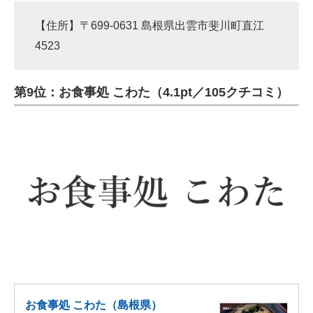
【住所】〒699-0631 島根県出雲市斐川町直江
4523
第9位：お食事処 こわた（4.1pt／105クチコミ）
お食事処 こわた（島根県）