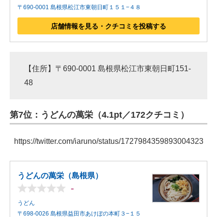
〒690-0001 島根県松江市東朝日町１５１−４８
店舗情報を見る・クチコミを投稿する
【住所】〒690-0001 島根県松江市東朝日町151-
48
第7位：うどんの萬栄（4.1pt／172クチコミ）
https://twitter.com/iaruno/status/1727984359893004323
うどんの萬栄（島根県）
-
うどん
〒698-0026 島根県益田市あけぼの本町３−１５