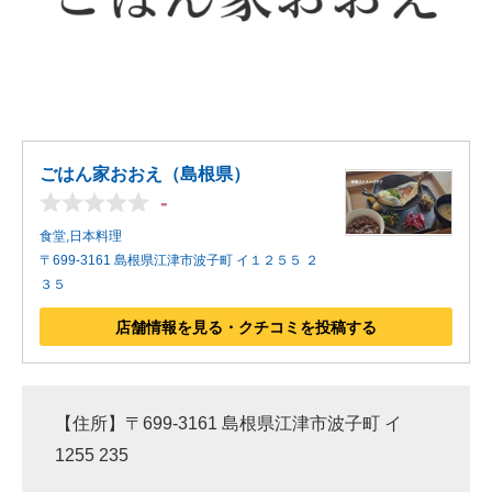
ごはん家おおえ（島根県）
-
食堂,日本料理
〒699-3161 島根県江津市波子町 イ１２５５ ２
３５
店舗情報を見る・クチコミを投稿する
【住所】〒699-3161 島根県江津市波子町 イ
1255 235