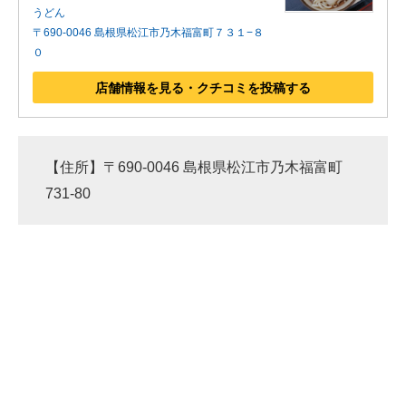
うどん
〒690-0046 島根県松江市乃木福富町７３１−８
０
店舗情報を見る・クチコミを投稿する
【住所】〒690-0046 島根県松江市乃木福富町
731-80