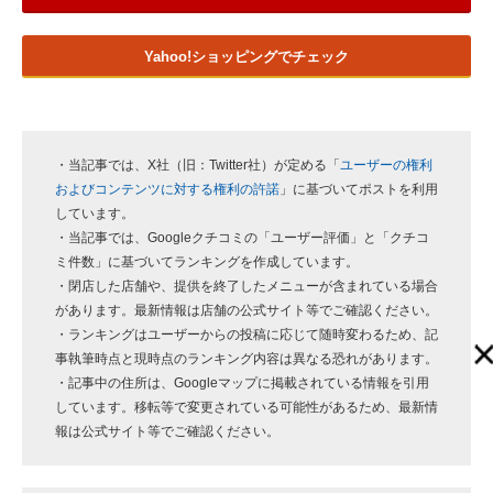
Yahoo!ショッピングでチェック
・当記事では、X社（旧：Twitter社）が定める「
ユーザーの権利
およびコンテンツに対する権利の許諾
」に基づいてポストを利用
しています。
・当記事では、Googleクチコミの「ユーザー評価」と「クチコ
ミ件数」に基づいてランキングを作成しています。
・閉店した店舗や、提供を終了したメニューが含まれている場合
があります。最新情報は店舗の公式サイト等でご確認ください。
・ランキングはユーザーからの投稿に応じて随時変わるため、記
事執筆時点と現時点のランキング内容は異なる恐れがあります。
・記事中の住所は、Googleマップに掲載されている情報を引用
しています。移転等で変更されている可能性があるため、最新情
報は公式サイト等でご確認ください。