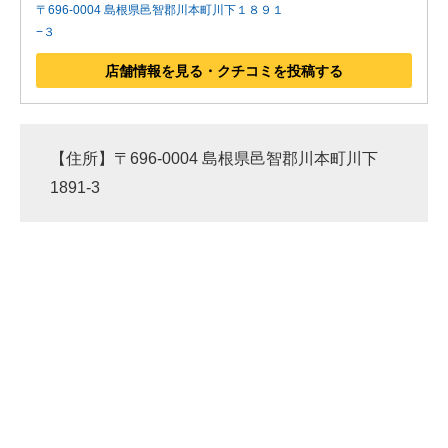
〒696-0004 島根県邑智郡川本町川下１８９１
−３
店舗情報を見る・クチコミを投稿する
【住所】〒696-0004 島根県邑智郡川本町川下
1891-3