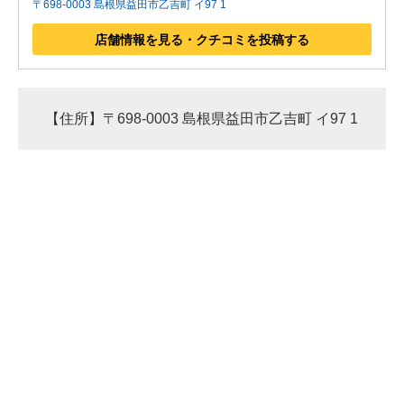
〒698-0003 島根県益田市乙吉町 イ97 1
店舗情報を見る・クチコミを投稿する
【住所】〒698-0003 島根県益田市乙吉町 イ97 1