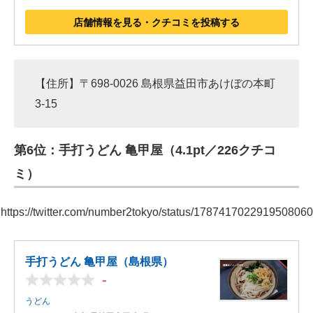
店舗情報を見る・クチコミを投稿する
【住所】〒698-0026 島根県益田市あけぼの本町
3-15
第6位：手打うどん 亀甲屋（4.1pt／226クチコ
ミ）
https://twitter.com/number2tokyo/status/1787417022919508060
手打うどん 亀甲屋（島根県）
-
うどん