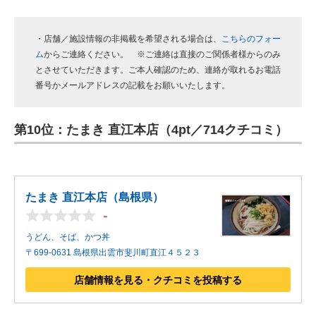
・店舗／施設情報の非掲載を希望される場合は、
こちらのフォー
ム
からご連絡ください。 ※ご連絡は直接のご関係者様からのみ
とさせていただきます。ご本人確認のため、連絡が取れるお電話
番号かメールアドレスの記載をお願いいたします。
第10位：たまき 直江本店（4pt／714クチコミ）
たまき 直江本店（島根県）
-
うどん、そば、かつ丼
〒699-0631 島根県出雲市斐川町直江４５２３
店舗情報を見る・クチコミを投稿する