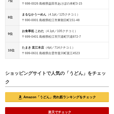
7位
〒698-0026 島根県益田市あけぼの本町3-15
まるなかうーめん
（4.1pt／125クチコミ）
8位
〒690-0001 島根県松江市東朝日町151-48
お食事処 こわた
（4.1pt／105クチコミ）
9位
〒699-0401 島根県松江市宍道町宍道872-7
たまき 直江本店
（4pt／714クチコミ）
10位
〒699-0631 島根県出雲市斐川町直江4523
ショッピングサイトで人気の「うどん」をチェッ
ク
Amazon「うどん」売れ筋ランキングをチェック
楽天でチェック