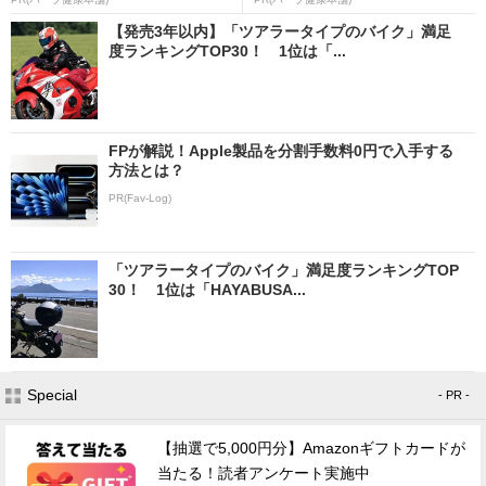
【発売3年以内】「ツアラータイプのバイク」満足
度ランキングTOP30！ 1位は「...
FPが解説！Apple製品を分割手数料0円で入手する
方法とは？
PR(Fav-Log)
「ツアラータイプのバイク」満足度ランキングTOP
30！ 1位は「HAYABUSA...
Special
- PR -
【抽選で5,000円分】Amazonギフトカードが
当たる！読者アンケート実施中