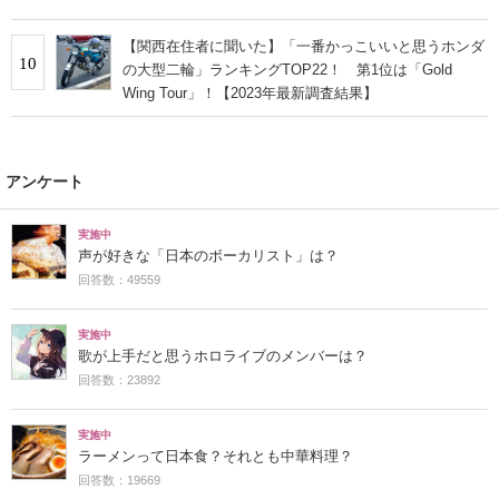
【関西在住者に聞いた】「一番かっこいいと思うホンダ
10
の大型二輪」ランキングTOP22！ 第1位は「Gold
Wing Tour」！【2023年最新調査結果】
アンケート
実施中
声が好きな「日本のボーカリスト」は？
回答数：49559
実施中
歌が上手だと思うホロライブのメンバーは？
回答数：23892
実施中
ラーメンって日本食？それとも中華料理？
回答数：19669