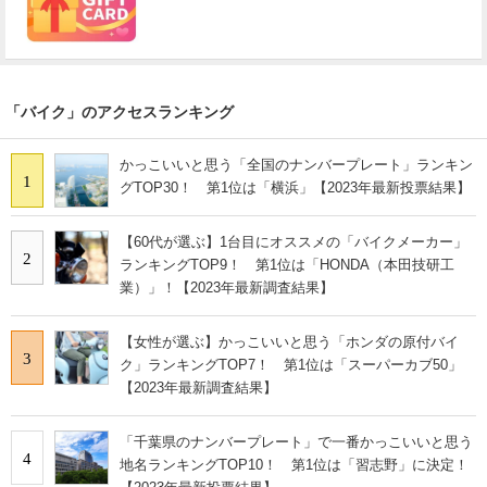
「バイク」のアクセスランキング
かっこいいと思う「全国のナンバープレート」ランキン
1
グTOP30！ 第1位は「横浜」【2023年最新投票結果】
【60代が選ぶ】1台目にオススメの「バイクメーカー」
2
ランキングTOP9！ 第1位は「HONDA（本田技研工
業）」！【2023年最新調査結果】
【女性が選ぶ】かっこいいと思う「ホンダの原付バイ
3
ク」ランキングTOP7！ 第1位は「スーパーカブ50」
【2023年最新調査結果】
「千葉県のナンバープレート」で一番かっこいいと思う
4
地名ランキングTOP10！ 第1位は「習志野」に決定！