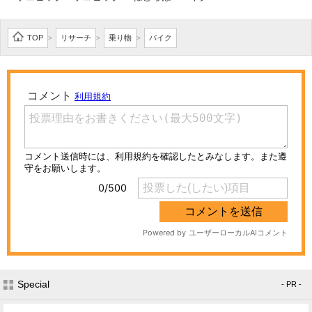
TOP
リサーチ
乗り物
バイク
>
>
>
Special
- PR -