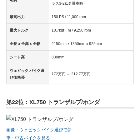
燃費
ラス3-2)1名乗車時
最高出力
150 PS / 11,000 rpm
最大トルク
10.7kgf・m / 9,250 rpm
全長 x 全高 x 全幅
2150mm x 1350mm x 925mm
シート高
830mm
ウェビック バイク選
172万円 ～ 212.77万円
び価格帯
第22位：XL750 トランザルプ/ホンダ
画像：ウェビックバイク選びで新
車・中古バイクを見る