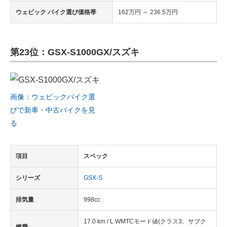
ウェビック バイク選び価格帯
162万円 ～ 236.5万円
第23位：GSX-S1000GX/スズキ
画像：ウェビックバイク選
びで新車・中古バイクを見
る
項目
スペック
シリーズ
GSX-S
排気量
998cc
17.0 km / L WMTCモード値(クラス3、サブク