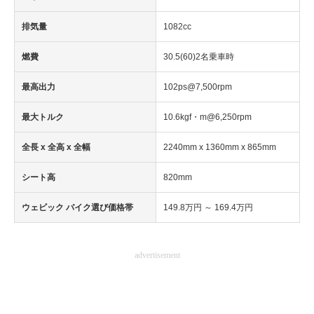
排気量
1082cc
燃費
30.5(60)2名乗車時
最高出力
102ps@7,500rpm
最大トルク
10.6kgf・m@6,250rpm
全長 x 全高 x 全幅
2240mm x 1360mm x 865mm
シート高
820mm
ウェビック バイク選び価格帯
149.8万円 ～ 169.4万円
advertisement