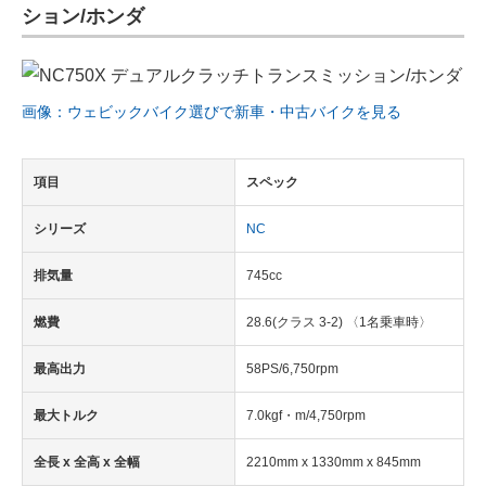
ション/ホンダ
画像：ウェビックバイク選びで新車・中古バイクを見る
項目
スペック
シリーズ
NC
排気量
745cc
燃費
28.6(クラス 3-2) 〈1名乗車時〉
最高出力
58PS/6,750rpm
最大トルク
7.0kgf・m/4,750rpm
全長 x 全高 x 全幅
2210mm x 1330mm x 845mm