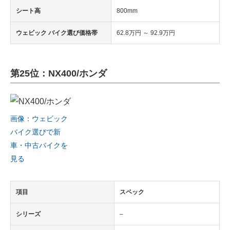
シート高
800mm
ウェビック バイク選び価格帯
62.8万円 ～ 92.9万円
第25位：NX400/ホンダ
画像：ウェビック
バイク選びで新
車・中古バイクを
見る
項目
スペック
シリーズ
–