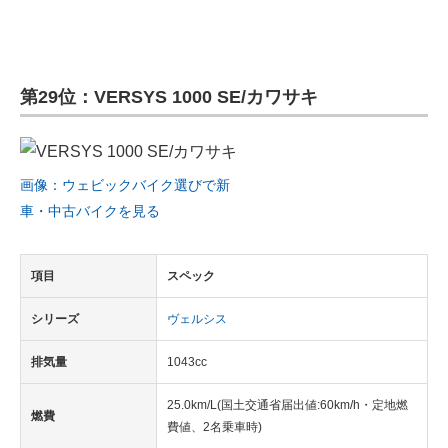
第29位：VERSYS 1000 SE/カワサキ
画像：ウェビックバイク選びで新
車・中古バイクを見る
項目
スペック
シリーズ
ヴェルシス
排気量
1043cc
25.0km/L(国土交通省届出値:60km/h・定地燃
燃費
費値、2名乗車時)