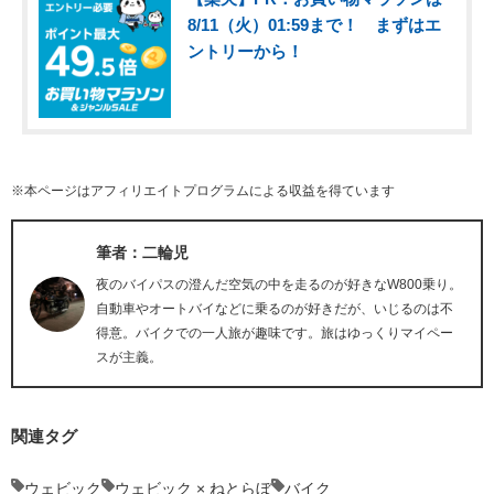
8/11（火）01:59まで！ まずはエ
ントリーから！
※本ページはアフィリエイトプログラムによる収益を得ています
筆者：二輪児
夜のバイパスの澄んだ空気の中を走るのが好きなW800乗り。
自動車やオートバイなどに乗るのが好きだが、いじるのは不
得意。バイクでの一人旅が趣味です。旅はゆっくりマイペー
スが主義。
関連タグ
ウェビック
ウェビック × ねとらぼ
バイク