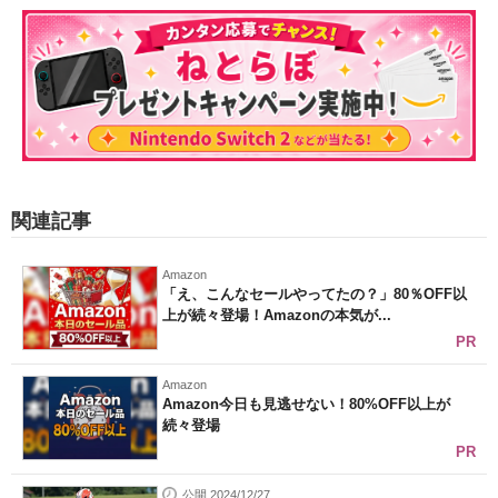
関連記事
Amazon
「え、こんなセールやってたの？」80％OFF以
上が続々登場！Amazonの本気が...
PR
Amazon
Amazon今日も見逃せない！80%OFF以上が
続々登場
PR
公開 2024/12/27