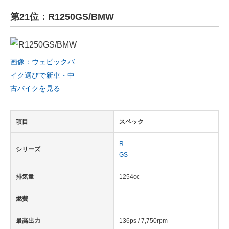
第21位：R1250GS/BMW
画像：ウェビックバ
イク選びで新車・中
古バイクを見る
項目
スペック
R
シリーズ
GS
排気量
1254cc
燃費
最高出力
136ps / 7,750rpm