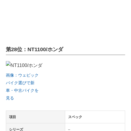
第28位：NT1100/ホンダ
画像：ウェビック
バイク選びで新
車・中古バイクを
見る
項目
スペック
シリーズ
–