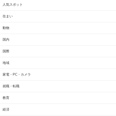
人気スポット
住まい
動物
国内
国際
地域
家電・PC・カメラ
就職・転職
教育
経済