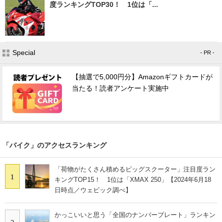
度ランキングTOP30！ 1位は「...
Special
- PR -
【抽選で5,000円分】Amazonギフトカードが
当たる！読者アンケート実施中
「バイク」のアクセスランキング
「荷物がたくさん積めるビッグスクーター」注目度ラン
1
キングTOP15！ 1位は「XMAX 250」【2024年6月18
日時点／ウェビック調べ】
かっこいいと思う「全国のナンバープレート」ランキン