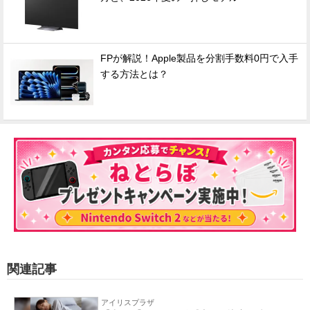
FPが解説！Apple製品を分割手数料0円で入手
する方法とは？
関連記事
アイリスプラザ