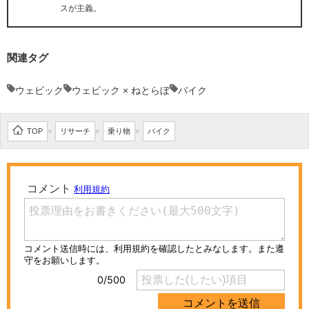
スが主義。
関連タグ
ウェビック
ウェビック × ねとらぼ
バイク
TOP
リサーチ
乗り物
バイク
>
>
>