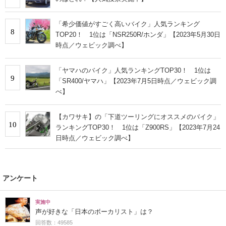
「希少価値がすごく高いバイク」人気ランキング
8
TOP20！ 1位は「NSR250R/ホンダ」【2023年5月30日
時点／ウェビック調べ】
「ヤマハのバイク」人気ランキングTOP30！ 1位は
9
「SR400/ヤマハ」【2023年7月5日時点／ウェビック調
べ】
【カワサキ】の「下道ツーリングにオススメのバイク」
10
ランキングTOP30！ 1位は「Z900RS」【2023年7月24
日時点／ウェビック調べ】
アンケート
実施中
声が好きな「日本のボーカリスト」は？
回答数：49585