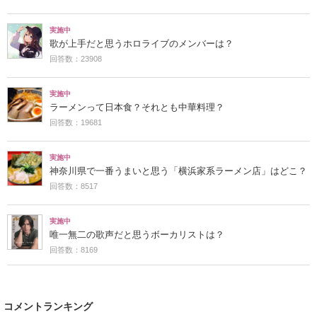
実施中
歌が上手だと思うホロライブのメンバーは？
回答数：23908
実施中
ラーメンって日本食？それとも中華料理？
回答数：19681
実施中
神奈川県で一番うまいと思う「横浜家系ラーメン店」はどこ？
回答数：8517
実施中
唯一無二の歌声だと思うボーカリストは？
回答数：8169
コメントランキング