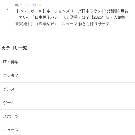
コメント数：
3
5
【バレーボール】ネーションズリーグ日本ラウンドで活躍を期待
している「日本男子バレー代表選手」は？【2026年版・人気投
票実施中】（投票結果） | スポーツ ねとらぼリサーチ
カテゴリ一覧
IT・科学
エンタメ
グルメ
ゲーム
スポーツ
ニュース