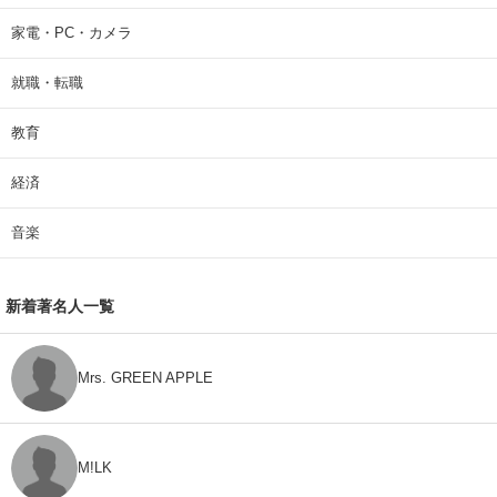
家電・PC・カメラ
就職・転職
教育
経済
音楽
新着著名人一覧
Mrs. GREEN APPLE
M!LK