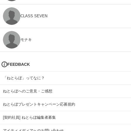
CLASS SEVEN
モナキ
FEEDBACK
「ねとらぼ」ってなに？
ねとらぼへのご意見・ご感想
ねとらぼプレゼントキャンペーン応募規約
[契約社員] ねとらぼ編集者募集
アイティメディアへのお問い合わせ