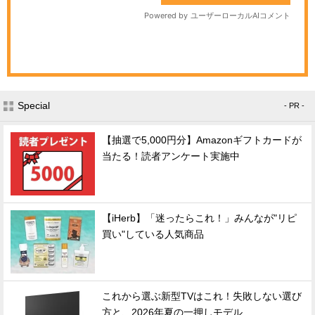
Special
- PR -
【抽選で5,000円分】Amazonギフトカードが
当たる！読者アンケート実施中
【iHerb】「迷ったらこれ！」みんなが"リピ
買い"している人気商品
これから選ぶ新型TVはこれ！失敗しない選び
方と、2026年夏の一押しモデル