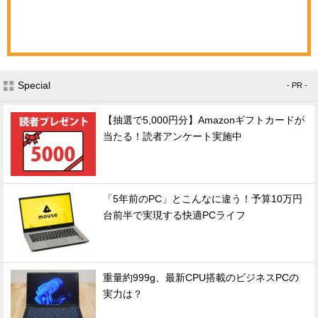
Special
- PR -
【抽選で5,000円分】Amazonギフトカードが
当たる！読者アンケート実施中
「5年前のPC」とこんなに違う！予算10万円
台前半で実現する快適PCライフ
重量約999g、最新CPU搭載のビジネスPCの
実力は？