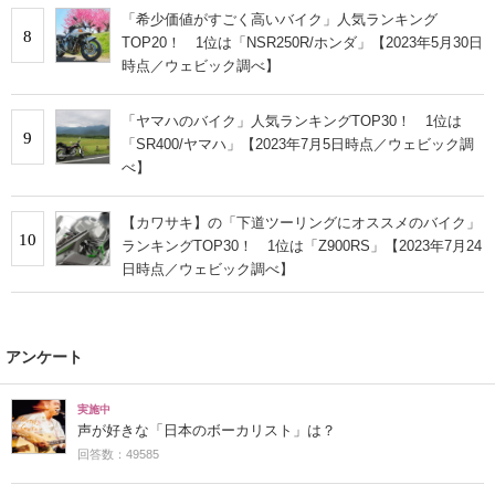
「希少価値がすごく高いバイク」人気ランキング
8
TOP20！ 1位は「NSR250R/ホンダ」【2023年5月30日
時点／ウェビック調べ】
「ヤマハのバイク」人気ランキングTOP30！ 1位は
9
「SR400/ヤマハ」【2023年7月5日時点／ウェビック調
べ】
【カワサキ】の「下道ツーリングにオススメのバイク」
10
ランキングTOP30！ 1位は「Z900RS」【2023年7月24
日時点／ウェビック調べ】
アンケート
実施中
声が好きな「日本のボーカリスト」は？
回答数：49585