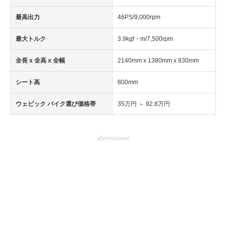
最高出力
46PS/9,000rpm
最大トルク
3.9kgf・m/7,500rpm
全長 x 全高 x 全幅
2140mm x 1380mm x 830mm
シート高
800mm
ウェビック バイク選び価格帯
35万円 ～ 92.8万円
advertisement