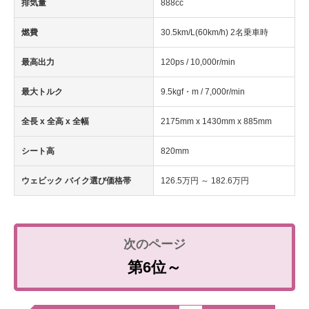
排気量
888cc
燃費
30.5km/L(60km/h) 2名乗車時
最高出力
120ps / 10,000r/min
最大トルク
9.5kgf・m / 7,000r/min
全長 x 全高 x 全幅
2175mm x 1430mm x 885mm
シート高
820mm
ウェビック バイク選び価格帯
126.5万円 ～ 182.6万円
第6位～