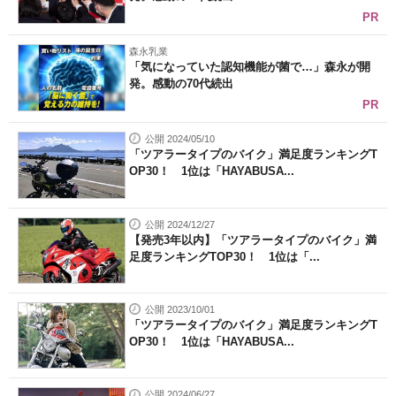
PR
森永乳業
「気になっていた認知機能が菌で…」森永が開
発。感動の70代続出
PR
公開 2024/05/10
「ツアラータイプのバイク」満足度ランキングT
OP30！ 1位は「HAYABUSA...
公開 2024/12/27
【発売3年以内】「ツアラータイプのバイク」満
足度ランキングTOP30！ 1位は「...
公開 2023/10/01
「ツアラータイプのバイク」満足度ランキングT
OP30！ 1位は「HAYABUSA...
公開 2024/06/27