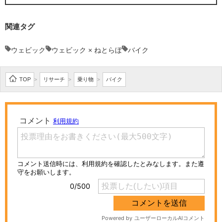
関連タグ
ウェビック
ウェビック × ねとらぼ
バイク
TOP
リサーチ
乗り物
バイク
>
>
>