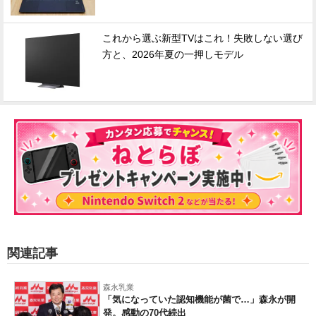
これから選ぶ新型TVはこれ！失敗しない選び
方と、2026年夏の一押しモデル
関連記事
森永乳業
「気になっていた認知機能が菌で…」森永が開
発。感動の70代続出