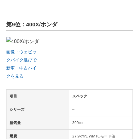
第9位：400X/ホンダ
画像：ウェビッ
クバイク選びで
新車・中古バイ
クを見る
項目
スペック
シリーズ
–
排気量
399cc
燃費
27.9km/L WMTCモード値