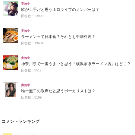
実施中
歌が上手だと思うホロライブのメンバーは？
回答数：23908
実施中
ラーメンって日本食？それとも中華料理？
回答数：19681
実施中
神奈川県で一番うまいと思う「横浜家系ラーメン店」はどこ？
回答数：8517
実施中
唯一無二の歌声だと思うボーカリストは？
回答数：8169
コメントランキング