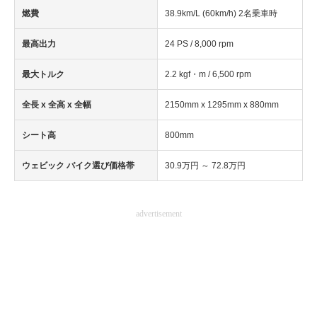
燃費
38.9km/L (60km/h) 2名乗車時
最高出力
24 PS / 8,000 rpm
最大トルク
2.2 kgf・m / 6,500 rpm
全長 x 全高 x 全幅
2150mm x 1295mm x 880mm
シート高
800mm
ウェビック バイク選び価格帯
30.9万円 ～ 72.8万円
advertisement