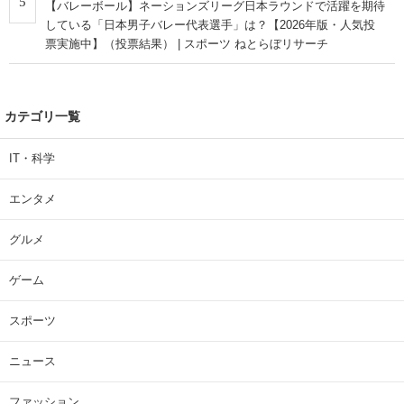
5
【バレーボール】ネーションズリーグ日本ラウンドで活躍を期待
している「日本男子バレー代表選手」は？【2026年版・人気投
票実施中】（投票結果） | スポーツ ねとらぼリサーチ
カテゴリ一覧
IT・科学
エンタメ
グルメ
ゲーム
スポーツ
ニュース
ファッション