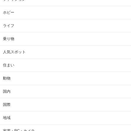
ホビー
ライフ
乗り物
人気スポット
住まい
動物
国内
国際
地域
家電・PC・カメラ