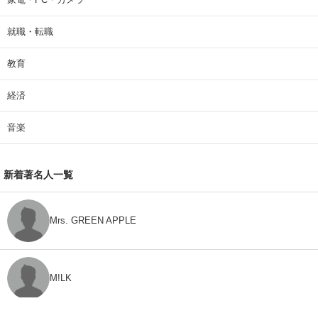
就職・転職
教育
経済
音楽
新着著名人一覧
Mrs. GREEN APPLE
M!LK