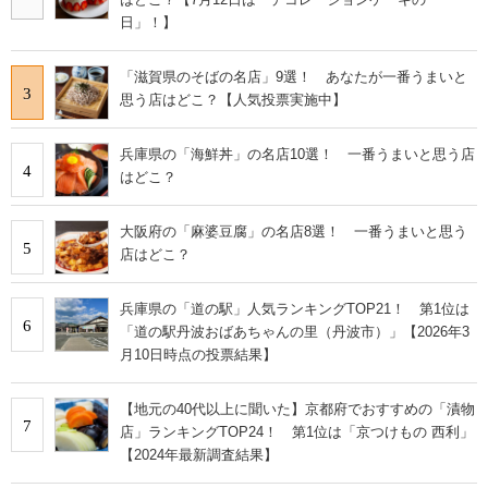
日」！】
「滋賀県のそばの名店」9選！ あなたが一番うまいと
3
思う店はどこ？【人気投票実施中】
兵庫県の「海鮮丼」の名店10選！ 一番うまいと思う店
4
はどこ？
大阪府の「麻婆豆腐」の名店8選！ 一番うまいと思う
5
店はどこ？
兵庫県の「道の駅」人気ランキングTOP21！ 第1位は
6
「道の駅丹波おばあちゃんの里（丹波市）」【2026年3
月10日時点の投票結果】
【地元の40代以上に聞いた】京都府でおすすめの「漬物
7
店」ランキングTOP24！ 第1位は「京つけもの 西利」
【2024年最新調査結果】