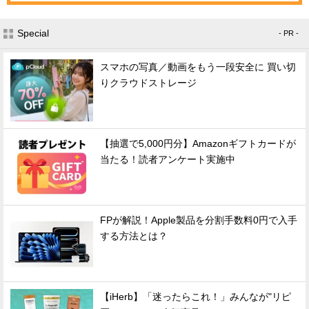
Special
- PR -
スマホの写真／動画をもう一段安全に 買い切
りクラウドストレージ
【抽選で5,000円分】Amazonギフトカードが
当たる！読者アンケート実施中
FPが解説！Apple製品を分割手数料0円で入手
する方法とは？
【iHerb】「迷ったらこれ！」みんなが"リピ