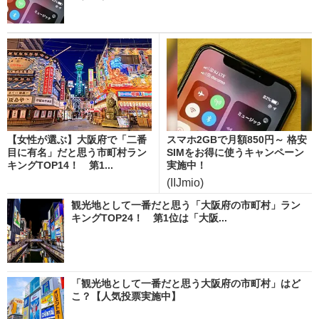
【女性が選ぶ】大阪府で「二番
スマホ2GBで月額850円～ 格安
目に有名」だと思う市町村ラン
SIMをお得に使うキャンペーン
キングTOP14！ 第1...
実施中！
(IIJmio)
観光地として一番だと思う「大阪府の市町村」ラン
キングTOP24！ 第1位は「大阪...
「観光地として一番だと思う大阪府の市町村」はど
こ？【人気投票実施中】