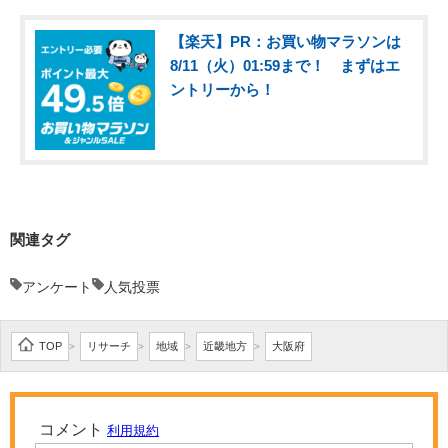
【楽天】PR：お買い物マラソンは
8/11（火）01:59まで！ まずはエ
ントリーから！
関連タグ
アンケート
人気投票
TOP
リサーチ
地域
近畿地方
大阪府
>
>
>
>