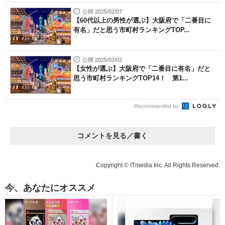
公開 2025/02/07
【60代以上の男性が選ぶ】大阪府で「二番目に
有名」だと思う市町村ランキングTOP...
公開 2025/02/02
【女性が選ぶ】大阪府で「二番目に有名」だと
思う市町村ランキングTOP14！ 第1...
Recommended by
コメントを見る／書く
Copyright © ITmedia Inc. All Rights Reserved.
今、あなたにオススメ