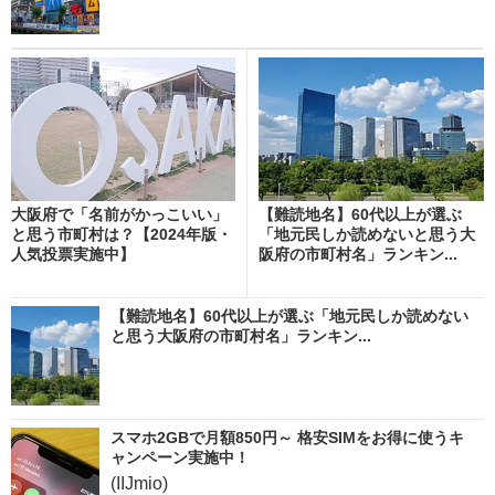
大阪府で「名前がかっこいい」
【難読地名】60代以上が選ぶ
と思う市町村は？【2024年版・
「地元民しか読めないと思う大
人気投票実施中】
阪府の市町村名」ランキン...
【難読地名】60代以上が選ぶ「地元民しか読めない
と思う大阪府の市町村名」ランキン...
スマホ2GBで月額850円～ 格安SIMをお得に使うキ
ャンペーン実施中！
(IIJmio)