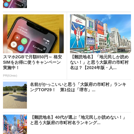
スマホ2GBで月額850円～ 格安
【難読地名】「地元民しか読め
SIMをお得に使うキャンペーン
ない！」と思う大阪府の市町村
実施中！
名は？【2024年版・人...
PR(IIJmio)
名前がかっこいいと思う「大阪府の市町村」ランキ
ングTOP29！ 第1位は「堺市」...
【難読地名】40代が選ぶ「地元民しか読めない！」
と思う大阪府の市町村名ランキング...