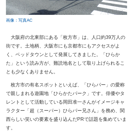
画像：写真AC
大阪府の北東部にある「枚方市」は、人口約39万人の
街です。土地柄、大阪市にも京都市にもアクセスがよ
く、ベッドタウンとして発展してきました。「ひらか
た」という読み方が、難読地名として取り上げられるこ
とも少なくありません。
枚方市の有名スポットといえば、「ひらパー」の愛称
で親しまれる遊園地「ひらかたパーク」です。俳優やタ
レントとして活動している岡田准一さんがイメージキャ
ラクター「超（スーパー）ひらパー兄さん」を務め、関
西らしい笑いの要素を盛り込んだPRで話題を集めていま
す。