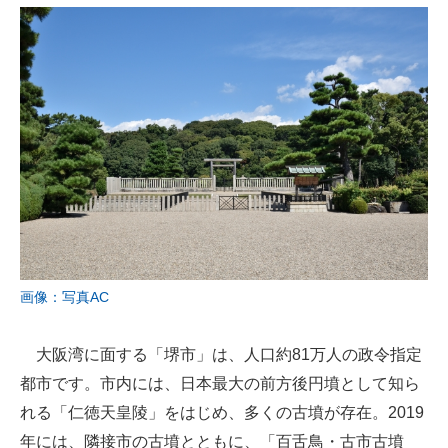
画像：写真AC
大阪湾に面する「堺市」は、人口約81万人の政令指定
都市です。市内には、日本最大の前方後円墳として知ら
れる「仁徳天皇陵」をはじめ、多くの古墳が存在。2019
年には、隣接市の古墳とともに、「百舌鳥・古市古墳