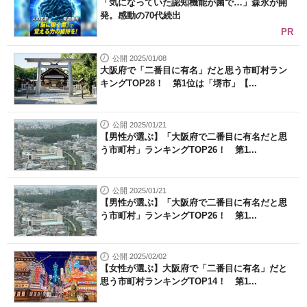
「気になっていた認知機能が菌で…」森永が開
発。感動の70代続出
PR
公開 2025/01/08
大阪府で「二番目に有名」だと思う市町村ラン
キングTOP28！ 第1位は「堺市」【...
公開 2025/01/21
【男性が選ぶ】「大阪府で二番目に有名だと思
う市町村」ランキングTOP26！ 第1...
公開 2025/01/21
【男性が選ぶ】「大阪府で二番目に有名だと思
う市町村」ランキングTOP26！ 第1...
公開 2025/02/02
【女性が選ぶ】大阪府で「二番目に有名」だと
思う市町村ランキングTOP14！ 第1...