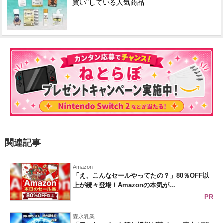
買い"している人気商品
関連記事
Amazon
「え、こんなセールやってたの？」80％OFF以
上が続々登場！Amazonの本気が...
PR
森永乳業