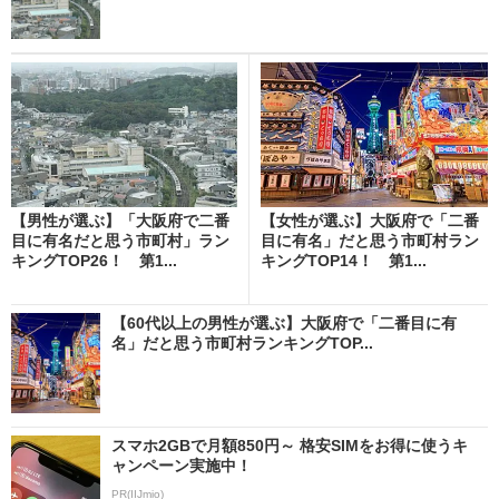
【男性が選ぶ】「大阪府で二番
【女性が選ぶ】大阪府で「二番
目に有名だと思う市町村」ラン
目に有名」だと思う市町村ラン
キングTOP26！ 第1...
キングTOP14！ 第1...
【60代以上の男性が選ぶ】大阪府で「二番目に有
名」だと思う市町村ランキングTOP...
スマホ2GBで月額850円～ 格安SIMをお得に使うキ
ャンペーン実施中！
PR(IIJmio)