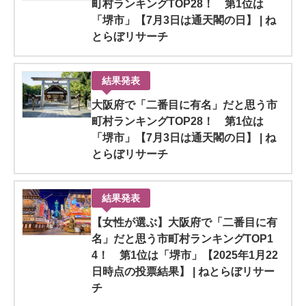
町村ランキングTOP28！ 第1位は
「堺市」【7月3日は通天閣の日】 | ね
とらぼリサーチ
結果発表
大阪府で「二番目に有名」だと思う市
町村ランキングTOP28！ 第1位は
「堺市」【7月3日は通天閣の日】 | ね
とらぼリサーチ
結果発表
【女性が選ぶ】大阪府で「二番目に有
名」だと思う市町村ランキングTOP1
4！ 第1位は「堺市」【2025年1月22
日時点の投票結果】 | ねとらぼリサー
チ