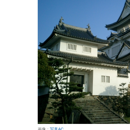
画像：
写真AC