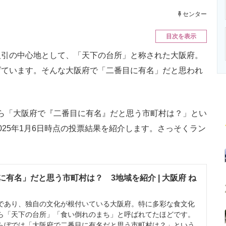
ニクス専門サイト
電子設計の基本と応用
エネルギーの専
センター
目次を表示
引の中心地として、「天下の台所」と称された大阪府。
げています。そんな大阪府で「二番目に有名」だと思われ
日から「大阪府で『二番目に有名』だと思う市町村は？」とい
25年1月6日時点の投票結果を紹介します。さっそくラン
有名」だと思う市町村は？ 3地域を紹介 | 大阪府 ね
あり、独自の文化が根付いている大阪府。特に多彩な食文化
ら「天下の台所」「食い倒れのまち」と呼ばれてたほどです。
ぼでは「大阪府で二番目に有名だと思う市町村は？」という