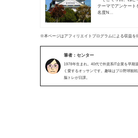
テーマでアンケート
名度N…
※本ページはアフィリエイトプログラムによる収益を
筆者：センター
1978年生まれ。40代で外資系IT企業を
く愛するオッサンです。趣味はプロ野球観戦
脳トレが日課。