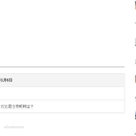
年1月6日
」だと思う市町村は？
advertisement