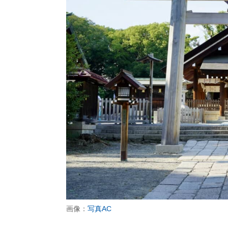
画像：
写真AC