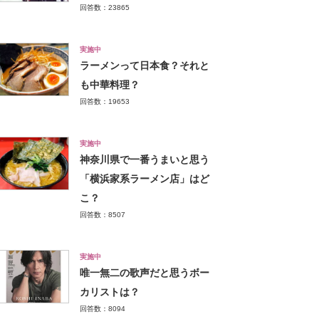
回答数：23865
実施中
ラーメンって日本食？それと
も中華料理？
回答数：19653
実施中
神奈川県で一番うまいと思う
「横浜家系ラーメン店」はど
こ？
回答数：8507
実施中
唯一無二の歌声だと思うボー
カリストは？
回答数：8094