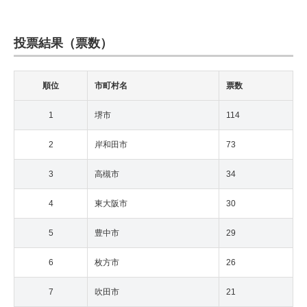
投票結果（票数）
順位
市町村名
票数
1
堺市
114
2
岸和田市
73
3
高槻市
34
4
東大阪市
30
5
豊中市
29
6
枚方市
26
7
吹田市
21