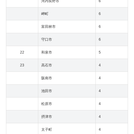
河内長野市
6
岬町
6
富田林市
6
守口市
6
22
和泉市
5
23
高石市
4
阪南市
4
池田市
4
松原市
4
摂津市
4
太子町
4