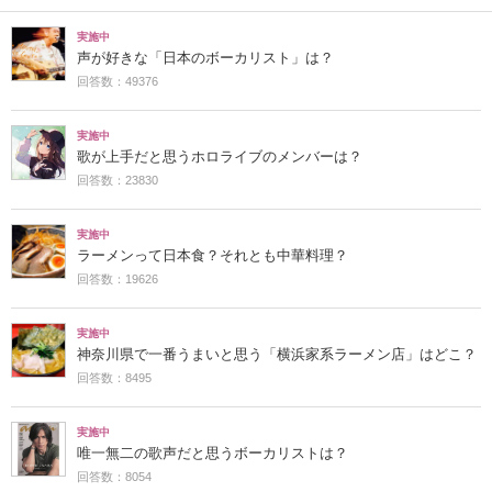
実施中
声が好きな「日本のボーカリスト」は？
回答数：49376
実施中
歌が上手だと思うホロライブのメンバーは？
回答数：23830
実施中
ラーメンって日本食？それとも中華料理？
回答数：19626
実施中
神奈川県で一番うまいと思う「横浜家系ラーメン店」はどこ？
回答数：8495
実施中
唯一無二の歌声だと思うボーカリストは？
回答数：8054