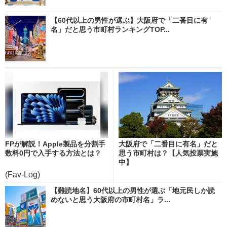
【60代以上の男性が選ぶ】大阪府で「二番目に有
名」だと思う市町村ランキングTOP...
FPが解説！Apple製品を分割手
大阪府で「二番目に有名」だと
数料0円で入手する方法とは？
思う市町村は？【人気投票実施
中】
(Fav-Log)
【難読地名】60代以上の男性が選ぶ「地元民しか読
めないと思う大阪府の市町村名」ラ...