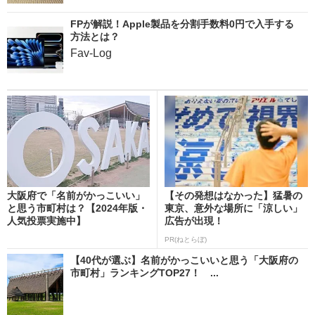
FPが解説！Apple製品を分割手数料0円で入手する
方法とは？
Fav-Log
大阪府で「名前がかっこいい」
【その発想はなかった】猛暑の
と思う市町村は？【2024年版・
東京、意外な場所に「涼しい」
人気投票実施中】
広告が出現！
PR(ねとらぼ)
【40代が選ぶ】名前がかっこいいと思う「大阪府の
市町村」ランキングTOP27！ ...