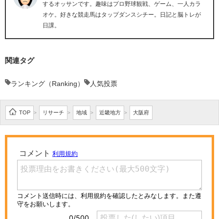
するオッサンです。趣味はプロ野球観戦、ゲーム、一人カラ
オケ。好きな競走馬はタップダンスシチー。日記と脳トレが
日課。
関連タグ
ランキング（Ranking）
人気投票
TOP
リサーチ
地域
近畿地方
大阪府
>
>
>
>