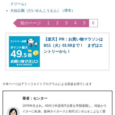
ドリーム）
大仙公園（だいせんこうえん）（堺市）
前のページ
1
2
3
4
5
6
【楽天】PR：お買い物マラソンは
8/11（火）01:59まで！ まずはエ
ントリーから！
※本ページはアフィリエイトプログラムによる収益を得ています
筆者：センター
1978年生まれ。40代で外資系IT企業を早期退職し、何故かラ
イターに転身。阪神タイガースと初代ガンダムをこよなく愛