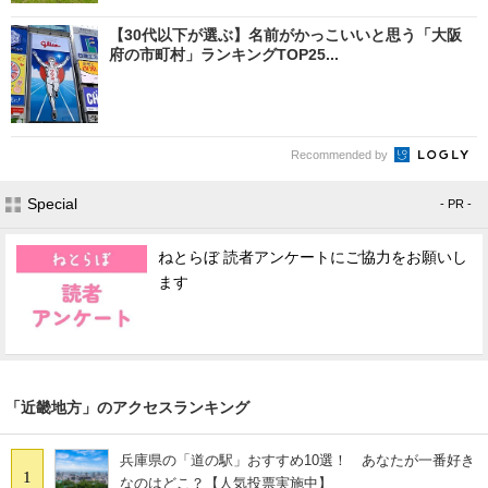
【30代以下が選ぶ】名前がかっこいいと思う「大阪
府の市町村」ランキングTOP25...
Recommended by
Special
- PR -
ねとらぼ 読者アンケートにご協力をお願いし
ます
「近畿地方」のアクセスランキング
兵庫県の「道の駅」おすすめ10選！ あなたが一番好き
1
なのはどこ？【人気投票実施中】