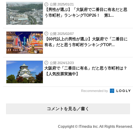
公開 2025/01/21
【男性が選ぶ】「大阪府で二番目に有名だと思
う市町村」ランキングTOP26！ 第1...
公開 2025/02/07
【60代以上の男性が選ぶ】大阪府で「二番目に
有名」だと思う市町村ランキングTOP...
公開 2024/12/23
大阪府で「二番目に有名」だと思う市町村は？
【人気投票実施中】
Recommended by
コメントを見る／書く
Copyright © ITmedia Inc. All Rights Reserved.