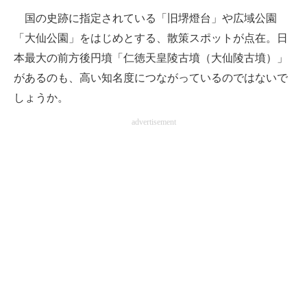
国の史跡に指定されている「旧堺燈台」や広域公園
「大仙公園」をはじめとする、散策スポットが点在。日
本最大の前方後円墳「仁徳天皇陵古墳（大仙陵古墳）」
があるのも、高い知名度につながっているのではないで
しょうか。
advertisement