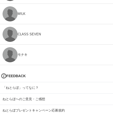
M!LK
CLASS SEVEN
モナキ
FEEDBACK
「ねとらぼ」ってなに？
ねとらぼへのご意見・ご感想
ねとらぼプレゼントキャンペーン応募規約