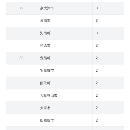
29
泉大津市
3
泉南市
3
河南町
3
柏原市
3
33
豊能町
2
羽曳野市
2
熊取町
2
大阪狭山市
2
大東市
2
四條畷市
2