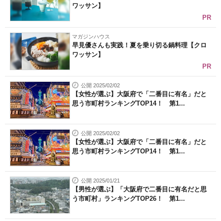
ワッサン】
PR
マガジンハウス
早見優さんも実践！夏を乗り切る鍋料理【クロ
ワッサン】
PR
公開 2025/02/02
【女性が選ぶ】大阪府で「二番目に有名」だと
思う市町村ランキングTOP14！ 第1...
公開 2025/02/02
【女性が選ぶ】大阪府で「二番目に有名」だと
思う市町村ランキングTOP14！ 第1...
公開 2025/01/21
【男性が選ぶ】「大阪府で二番目に有名だと思
う市町村」ランキングTOP26！ 第1...