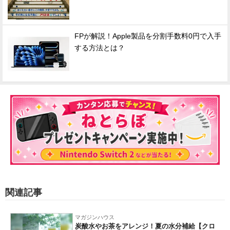
FPが解説！Apple製品を分割手数料0円で入手
する方法とは？
関連記事
マガジンハウス
炭酸水やお茶をアレンジ！夏の水分補給【クロ