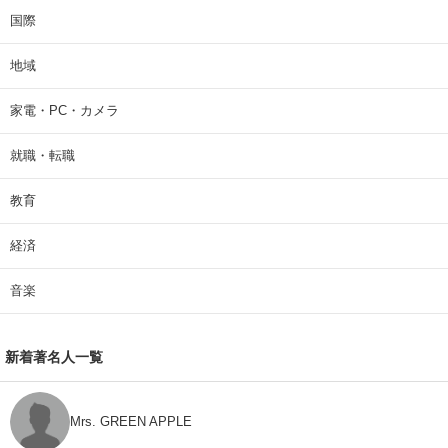
国際
地域
家電・PC・カメラ
就職・転職
教育
経済
音楽
新着著名人一覧
Mrs. GREEN APPLE