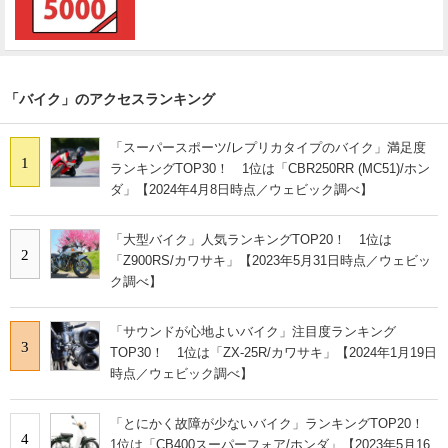
「バイク」のアクセスランキング
「スーパースポーツ/レプリカタイプのバイク」満足度
1
ランキングTOP30！ 1位は「CBR250RR (MC51)/ホン
ダ」【2024年4月8日時点／ウェビック調べ】
「大型バイク」人気ランキングTOP20！ 1位は
2
「Z900RS/カワサキ」【2023年5月31日時点／ウェビッ
ク調べ】
「サウンドが心地よいバイク」注目度ランキング
3
TOP30！ 1位は「ZX-25R/カワサキ」【2024年1月19日
時点／ウェビック調べ】
「とにかく故障が少ないバイク」ランキングTOP20！
4
1位は「CB400スーパーフォア/ホンダ」【2023年5月16