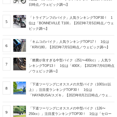
日時点／ウェビック調べ】
「トライアンフのバイク」人気ランキングTOP30！ 1
5
位は「BONNEVILLE T100」【2023年7月5日時点／ウェ
ビック調べ】
「キムコのバイク」人気ランキングTOP17！ 1位は
6
「KRV180」【2023年7月5日時点／ウェビック調べ】
「燃費が良すぎる中型バイク（251〜400cc）」人気ラ
7
ンキングTOP13！ 1位は「400X」【2023年7月6日時点
／ウェビック調べ】
「下道ツーリングにオススメの大型バイク（1001cc以
8
上）」注目度ランキングTOP30！ 1位は
「HAYABUSA/スズキ」【2023年8月21日時点／ウェビ
ック調べ】
「下道ツーリングにオススメの中型バイク（126〜
9
250cc）」注目度ランキングTOP30！ 1位は「セロー