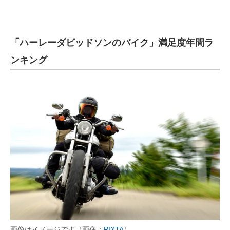
「ハーレーダビッドソンのバイク」満足度年間ラ
ンキング
画像はイメージです（画像：
PIXTA
）