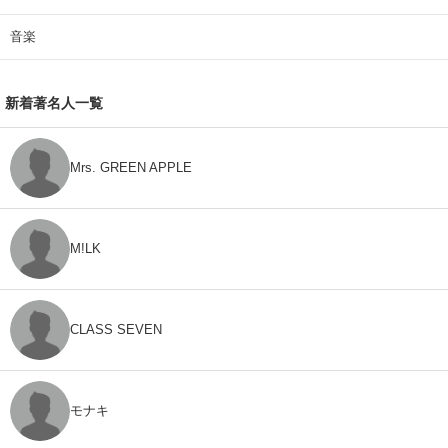
音楽
新着著名人一覧
Mrs. GREEN APPLE
M!LK
CLASS SEVEN
モナキ