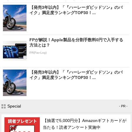
【発売3年以内】「『ハーレーダビッドソン』のバ
イク」満足度ランキングTOP30！...
FPが解説！Apple製品を分割手数料0円で入手する
方法とは？
PR(Fav-Log)
【発売3年以内】「『ハーレーダビッドソン』のバ
イク」満足度ランキングTOP30！...
Special
- PR -
【抽選で5,000円分】Amazonギフトカードが
当たる！読者アンケート実施中