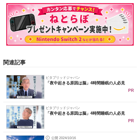
関連記事
ビタブリッドジャパン
「夜中起きる原因は脳」4時間睡眠の人必見
PR
ビタブリッドジャパン
「夜中起きる原因は脳」4時間睡眠の人必見
PR
公開 2024/10/16