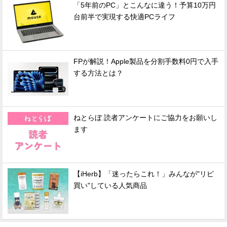
「5年前のPC」とこんなに違う！予算10万円
台前半で実現する快適PCライフ
FPが解説！Apple製品を分割手数料0円で入手
する方法とは？
ねとらぼ 読者アンケートにご協力をお願いし
ます
【iHerb】「迷ったらこれ！」みんなが"リピ
買い"している人気商品