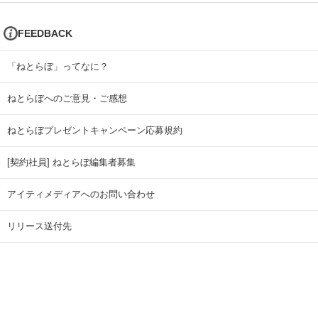
FEEDBACK
「ねとらぼ」ってなに？
ねとらぼへのご意見・ご感想
ねとらぼプレゼントキャンペーン応募規約
[契約社員] ねとらぼ編集者募集
アイティメディアへのお問い合わせ
リリース送付先
広告掲載のお問い合わせ
記事広告実績一覧