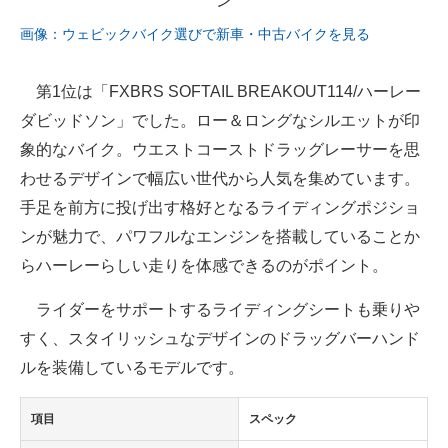
画像：ウェビックバイク選びで新車・中古バイクを見る
第1位は「FXBRS SOFTAIL BREAKOUT114/ハーレー
ダビッドソン」でした。ロー＆ロングなシルエットが印
象的なバイク。ウエストコーストドラッグレーサーを思
わせるデザインで幅広い世代から人気を集めています。
手足を前方に投げ出す格好となるライディングポジショ
ンが魅力で、パワフルなエンジンを搭載していることか
らハーレーらしい走りを体感できるのがポイント。
ライダーをサポートするライディングシートも乗りや
すく、スタイリッシュなデザインのドラッグバーハンド
ルを装備しているモデルです。
項目
スペック