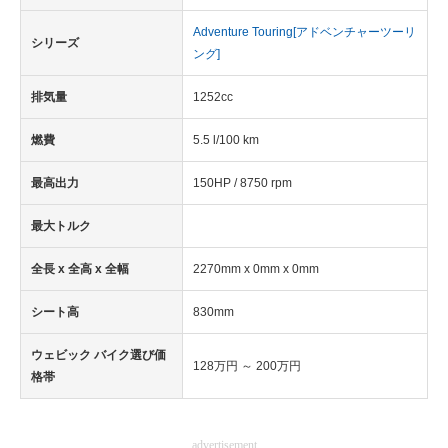
Adventure Touring[アドベンチャーツーリ
シリーズ
ング]
排気量
1252cc
燃費
5.5 l/100 km
最高出力
150HP / 8750 rpm
最大トルク
全長 x 全高 x 全幅
2270mm x 0mm x 0mm
シート高
830mm
ウェビック バイク選び価
128万円 ～ 200万円
格帯
advertisement