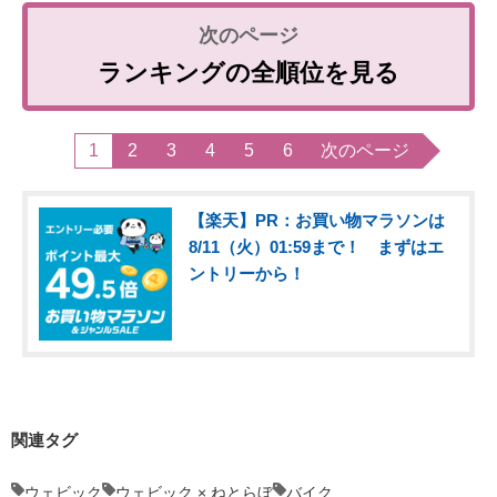
ランキングの全順位を見る
1
2
3
4
5
6
次のページ
【楽天】PR：お買い物マラソンは
8/11（火）01:59まで！ まずはエ
ントリーから！
関連タグ
ウェビック
ウェビック × ねとらぼ
バイク